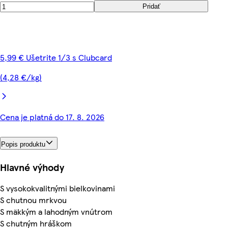
Pridať
5,99 € Ušetrite 1/3 s Clubcard
(4,28 €/kg)
Cena je platná do 17. 8. 2026
Popis produktu
Hlavné výhody
S vysokokvalitnými bielkovinami
S chutnou mrkvou
S mäkkým a lahodným vnútrom
S chutným hráškom