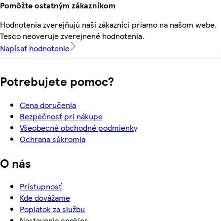
Pomôžte ostatným zákazníkom
Hodnotenia zverejňujú naši zákazníci priamo na našom webe.
Tesco neoveruje zverejnené hodnotenia.
Napísať hodnotenie
Potrebujete pomoc?
Cena doručenia
Bezpečnosť pri nákupe
Všeobecné obchodné podmienky
Ochrana súkromia
O nás
Prístupnosť
Kde dovážame
Poplatok za službu
Nastavenia cookies