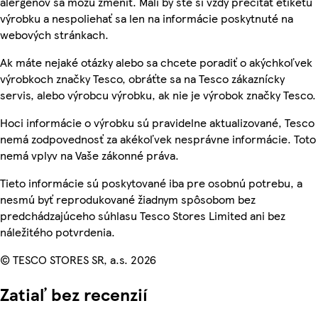
alergénov sa môžu zmeniť. Mali by ste si vždy prečítať etiketu
výrobku a nespoliehať sa len na informácie poskytnuté na
webových stránkach.
Ak máte nejaké otázky alebo sa chcete poradiť o akýchkoľvek
výrobkoch značky Tesco, obráťte sa na Tesco zákaznícky
servis, alebo výrobcu výrobku, ak nie je výrobok značky Tesco.
Hoci informácie o výrobku sú pravidelne aktualizované, Tesco
nemá zodpovednosť za akékoľvek nesprávne informácie. Toto
nemá vplyv na Vaše zákonné práva.
Tieto informácie sú poskytované iba pre osobnú potrebu, a
nesmú byť reprodukované žiadnym spôsobom bez
predchádzajúceho súhlasu Tesco Stores Limited ani bez
náležitého potvrdenia.
© TESCO STORES SR, a.s. 2026
Zatiaľ bez recenzií