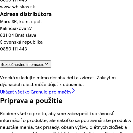
www.whiskas.sk
Adresa distribútora
Mars SR, kom. spol.
Kalinčiakova 27
831 04 Bratislava
Slovenská republika
0850 111 443
Bezpečnostné informácie
Vrecká skladujte mimo dosahu detí a zvierat. Zakrytím
dýchacích ciest môže dôjsť k uduseniu.
Ukázať všetko Granule pre mačky
Príprava a použitie
Robíme všetko pre to, aby sme zabezpečili správnosť
informácií o produkte, ale nakoľko sa potravinárske produkty
neustále menia, tak prísady, obsah výživy, diétnych zložiek a