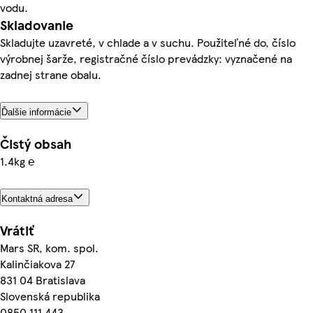
vodu.
Skladovanie
Skladujte uzavreté, v chlade a v suchu. Použiteľné do, číslo
výrobnej šarže, registračné číslo prevádzky: vyznačené na
zadnej strane obalu.
Ďalšie informácie
Čistý obsah
1.4kg ℮
Kontaktná adresa
Vrátiť
Mars SR, kom. spol.
Kalinčiakova 27
831 04 Bratislava
Slovenská republika
0850 111 443