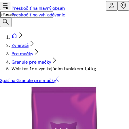
Preskočiť na hlavný obsah
Preskočiť na vyhľadávanie
Zvieratá
Pre mačky
Granule pre mačky
Whiskas 1+ s vynikajúcim tuniakom 1,4 kg
Späť na Granule pre mačky