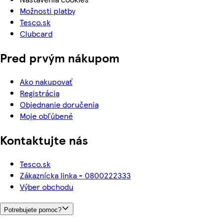
Možnosti platby
Tesco.sk
Clubcard
Pred prvým nákupom
Ako nakupovať
Registrácia
Objednanie doručenia
Moje obľúbené
Kontaktujte nás
Tesco.sk
Zákaznícka linka - 0800222333
Výber obchodu
Potrebujete pomoc?