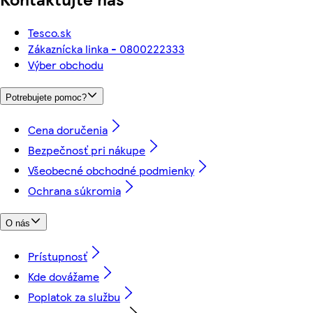
Tesco.sk
Zákaznícka linka - 0800222333
Výber obchodu
Potrebujete pomoc?
Cena doručenia
Bezpečnosť pri nákupe
Všeobecné obchodné podmienky
Ochrana súkromia
O nás
Prístupnosť
Kde dovážame
Poplatok za službu