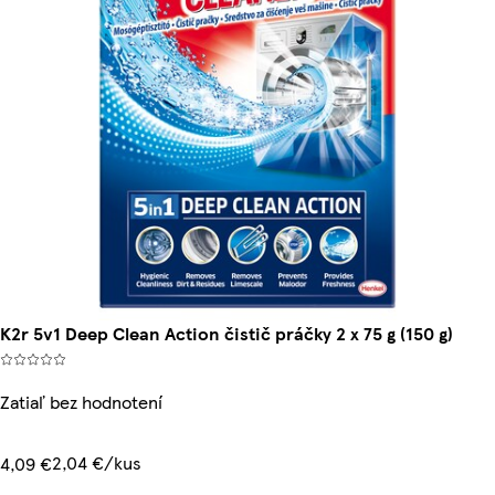
K2r 5v1 Deep Clean Action čistič práčky 2 x 75 g (150 g)
Zatiaľ bez hodnotení
2,04 €/kus
4,09 €