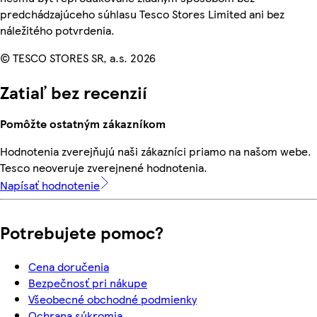
predchádzajúceho súhlasu Tesco Stores Limited ani bez
náležitého potvrdenia.
© TESCO STORES SR, a.s. 2026
Zatiaľ bez recenzií
Pomôžte ostatným zákazníkom
Hodnotenia zverejňujú naši zákazníci priamo na našom webe.
Tesco neoveruje zverejnené hodnotenia.
Napísať hodnotenie
Potrebujete pomoc?
Cena doručenia
Bezpečnosť pri nákupe
Všeobecné obchodné podmienky
Ochrana súkromia