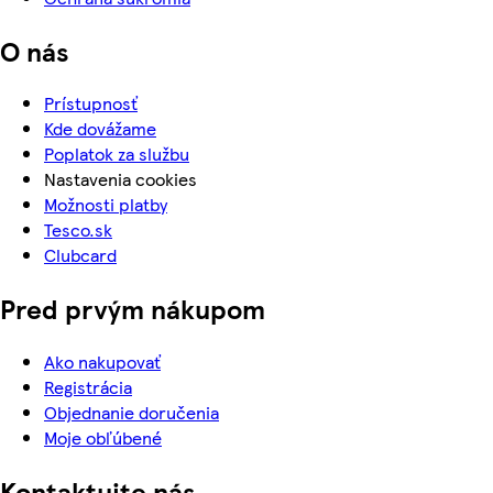
O nás
Prístupnosť
Kde dovážame
Poplatok za službu
Nastavenia cookies
Možnosti platby
Tesco.sk
Clubcard
Pred prvým nákupom
Ako nakupovať
Registrácia
Objednanie doručenia
Moje obľúbené
Kontaktujte nás