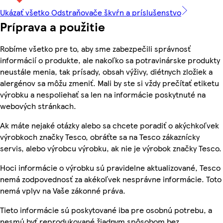
Ukázať všetko Odstraňovače škvŕn a príslušenstvo
Príprava a použitie
Robíme všetko pre to, aby sme zabezpečili správnosť
informácií o produkte, ale nakoľko sa potravinárske produkty
neustále menia, tak prísady, obsah výživy, diétnych zložiek a
alergénov sa môžu zmeniť. Mali by ste si vždy prečítať etiketu
výrobku a nespoliehať sa len na informácie poskytnuté na
webových stránkach.
Ak máte nejaké otázky alebo sa chcete poradiť o akýchkoľvek
výrobkoch značky Tesco, obráťte sa na Tesco zákaznícky
servis, alebo výrobcu výrobku, ak nie je výrobok značky Tesco.
Hoci informácie o výrobku sú pravidelne aktualizované, Tesco
nemá zodpovednosť za akékoľvek nesprávne informácie. Toto
nemá vplyv na Vaše zákonné práva.
Tieto informácie sú poskytované iba pre osobnú potrebu, a
nesmú byť reprodukované žiadnym spôsobom bez