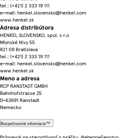
tel.: (+421) 2 333 19 111
e-mail: henkel.slovensko@henkel.com
www.henkel.sk
Adresa distribútora
HENKEL SLOVENSKO, spol. s r.o
Mlynské Nivy 55
821 09 Bratislava
tel.: (+421) 2 333 19 111
e-mail: henkel.slovensko@henkel.com
www.henkel.sk
Meno a adresa
RCP RANSTADT GMBH
Bahnhofstrasse 25
D-63691 Ranstadt
Nemecko
Bezpečnostné informácie
Prípravok na starostlivosť o práčku. Nebezpečenstvo.