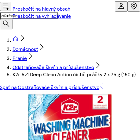
Preskočiť na hlavný obsah
Preskočiť na vyhľadávanie
Domácnosť
Pranie
Odstraňovače škvŕn a príslušenstvo
K2r 5v1 Deep Clean Action čistič práčky 2 x 75 g (150 g)
Späť na Odstraňovače škvŕn a príslušenstvo