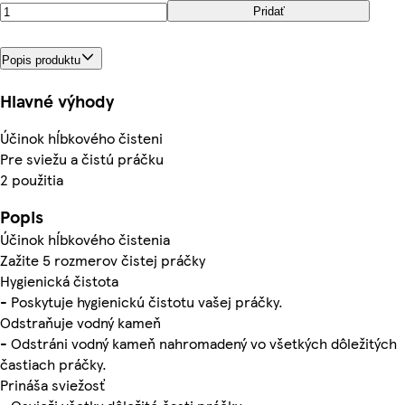
Pridať
Popis produktu
Hlavné výhody
Účinok hĺbkového čisteni
Pre sviežu a čistú práčku
2 použitia
Popis
Účinok hĺbkového čistenia
Zažite 5 rozmerov čistej práčky
Hygienická čistota
- Poskytuje hygienickú čistotu vašej práčky.
Odstraňuje vodný kameň
- Odstráni vodný kameň nahromadený vo všetkých dôležitých
častiach práčky.
Prináša sviežosť