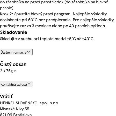
do zásobníka na prací prostriedok (do zásobníka na hlavné
pranie).
Krok 2: Spustite hlavný prací program. Najlepšie výsledky
dosiahnete pri 60°C bez predpierania. Pre najlepšie výsledky,
používajte raz za 3 mesiace alebo po 40 pracích cykloch.
Skladovanie
Skladujte v suchu pri teplote medzi +5°C až +40°C.
Ďalšie informácie
Čistý obsah
2 x 75g ℮
Kontaktná adresa
Vrátiť
HENKEL SLOVENSKO, spol. s r.o
Mlynské Nivy 55
821 09 Bratislava