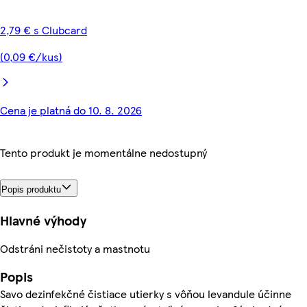
2,79 € s Clubcard
(0,09 €/kus)
Cena je platná do 10. 8. 2026
Tento produkt je momentálne nedostupný
Popis produktu
Hlavné výhody
Odstráni nečistoty a mastnotu
Popis
Savo dezinfekčné čistiace utierky s vôňou levandule účinne