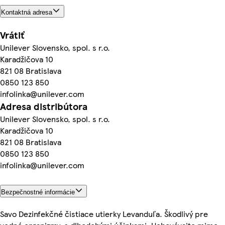
Kontaktná adresa
Vrátiť
Unilever Slovensko, spol. s r.o.
Karadžičova 10
821 08 Bratislava
0850 123 850
infolinka@unilever.com
Adresa distribútora
Unilever Slovensko, spol. s r.o.
Karadžičova 10
821 08 Bratislava
0850 123 850
infolinka@unilever.com
Bezpečnostné informácie
Savo Dezinfekčné čistiace utierky Levanduľa. Škodlivý pre