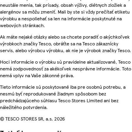
neustále menia, tak prísady, obsah výživy, diétnych zložiek a
alergénov sa môžu zmeniť. Mali by ste si vždy prečítať etiketu
výrobku a nespoliehať sa len na informácie poskytnuté na
webových stránkach.
Ak máte nejaké otázky alebo sa chcete poradiť o akýchkoľvek
výrobkoch značky Tesco, obráťte sa na Tesco zákaznícky
servis, alebo výrobcu výrobku, ak nie je výrobok značky Tesco.
Hoci informácie o výrobku sú pravidelne aktualizované, Tesco
nemá zodpovednosť za akékoľvek nesprávne informácie. Toto
nemá vplyv na Vaše zákonné práva.
Tieto informácie sú poskytované iba pre osobnú potrebu, a
nesmú byť reprodukované žiadnym spôsobom bez
predchádzajúceho súhlasu Tesco Stores Limited ani bez
náležitého potvrdenia.
© TESCO STORES SR, a.s. 2026