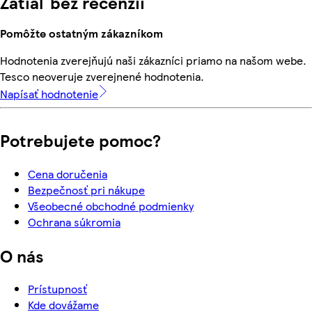
Zatiaľ bez recenzií
Pomôžte ostatným zákazníkom
Hodnotenia zverejňujú naši zákazníci priamo na našom webe.
Tesco neoveruje zverejnené hodnotenia.
Napísať hodnotenie
Potrebujete pomoc?
Cena doručenia
Bezpečnosť pri nákupe
Všeobecné obchodné podmienky
Ochrana súkromia
O nás
Prístupnosť
Kde dovážame