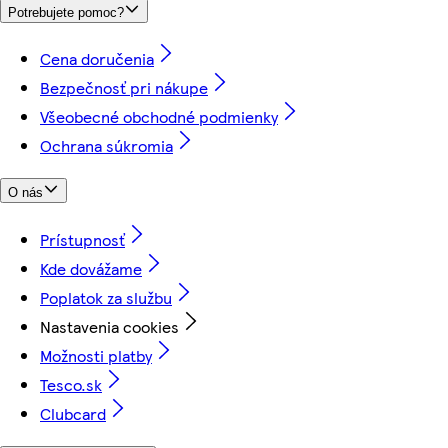
Potrebujete pomoc?
Cena doručenia
Bezpečnosť pri nákupe
Všeobecné obchodné podmienky
Ochrana súkromia
O nás
Prístupnosť
Kde dovážame
Poplatok za službu
Nastavenia cookies
Možnosti platby
Tesco.sk
Clubcard