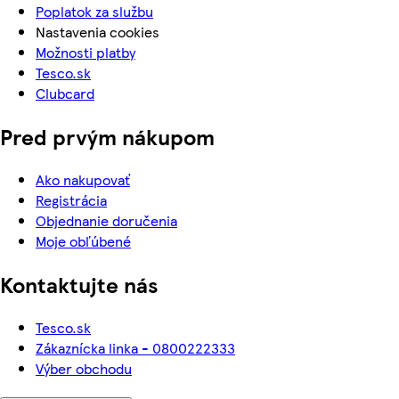
Poplatok za službu
Nastavenia cookies
Možnosti platby
Tesco.sk
Clubcard
Pred prvým nákupom
Ako nakupovať
Registrácia
Objednanie doručenia
Moje obľúbené
Kontaktujte nás
Tesco.sk
Zákaznícka linka - 0800222333
Výber obchodu