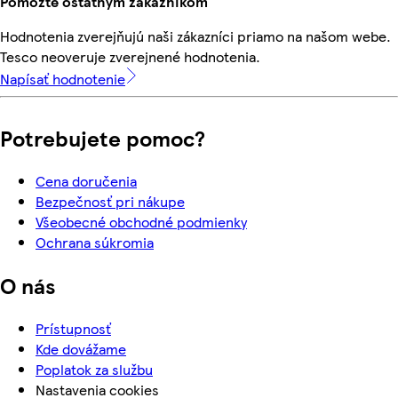
Pomôžte ostatným zákazníkom
Hodnotenia zverejňujú naši zákazníci priamo na našom webe.
Tesco neoveruje zverejnené hodnotenia.
Napísať hodnotenie
Potrebujete pomoc?
Cena doručenia
Bezpečnosť pri nákupe
Všeobecné obchodné podmienky
Ochrana súkromia
O nás
Prístupnosť
Kde dovážame
Poplatok za službu
Nastavenia cookies