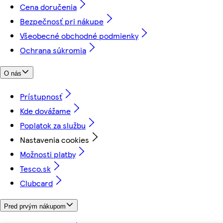
Cena doručenia
Bezpečnosť pri nákupe
Všeobecné obchodné podmienky
Ochrana súkromia
O nás
Prístupnosť
Kde dovážame
Poplatok za službu
Nastavenia cookies
Možnosti platby
Tesco.sk
Clubcard
Pred prvým nákupom