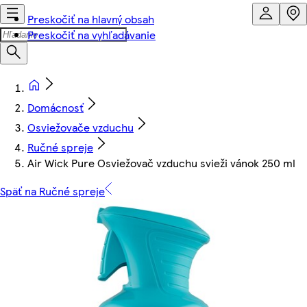
Preskočiť na hlavný obsah
Preskočiť na vyhľadávanie
Domácnosť
Osviežovače vzduchu
Ručné spreje
Air Wick Pure Osviežovač vzduchu svieži vánok 250 ml
Späť na Ručné spreje