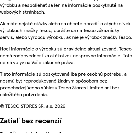
výrobku a nespoliehať sa len na informácie poskytnuté na
webových stránkach.
Ak máte nejaké otázky alebo sa chcete poradiť o akýchkoľvek
výrobkoch značky Tesco, obráťte sa na Tesco zákaznícky
servis, alebo výrobcu výrobku, ak nie je výrobok značky Tesco.
Hoci informácie o výrobku sú pravidelne aktualizované, Tesco
nemá zodpovednosť za akékoľvek nesprávne informácie. Toto
nemá vplyv na Vaše zákonné práva.
Tieto informácie sú poskytované iba pre osobnú potrebu, a
nesmú byť reprodukované žiadnym spôsobom bez
predchádzajúceho súhlasu Tesco Stores Limited ani bez
náležitého potvrdenia.
© TESCO STORES SR, a.s. 2026
Zatiaľ bez recenzií