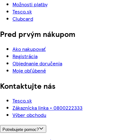
Možnosti platby
Tesco.sk
Clubcard
Pred prvým nákupom
Ako nakupovať
Registrácia
Objednanie doručenia
Moje obľúbené
Kontaktujte nás
Tesco.sk
Zákaznícka linka - 0800222333
Výber obchodu
Potrebujete pomoc?