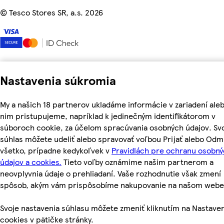
©
Tesco Stores SR, a.s. 2026
Nastavenia súkromia
My a našich 18 partnerov ukladáme informácie v zariadení aleb
nim pristupujeme, napríklad k jedinečným identifikátorom v
súboroch cookie, za účelom spracúvania osobných údajov. Sv
súhlas môžete udeliť alebo spravovať voľbou Prijať alebo Odm
všetko, prípadne kedykoľvek v
Pravidlách pre ochranu osobn
údajov a cookies.
Tieto voľby oznámime našim partnerom a
neovplyvnia údaje o prehliadaní. Vaše rozhodnutie však zmení
spôsob, akým vám prispôsobíme nakupovanie na našom webe
Svoje nastavenia súhlasu môžete zmeniť kliknutím na Nastave
cookies v pätičke stránky.