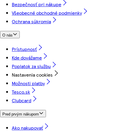
Bezpečnosť pri nákupe
Všeobecné obchodné podmienky
Ochrana súkromia
O nás
Prístupnosť
Kde dovážame
Poplatok za službu
Nastavenia cookies
Možnosti platby
Tesco.sk
Clubcard
Pred prvým nákupom
Ako nakupovať