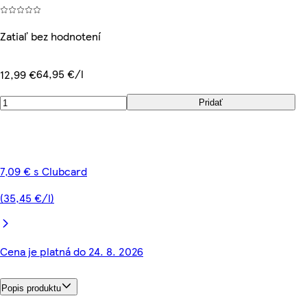
Zatiaľ bez hodnotení
64,95 €/l
12,99 €
Pridať
7,09 € s Clubcard
(35,45 €/l)
Cena je platná do 24. 8. 2026
Popis produktu