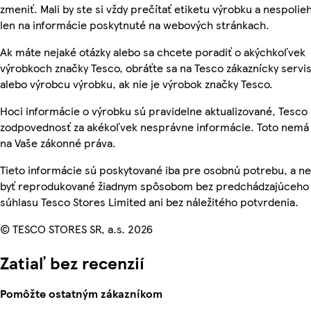
zmeniť. Mali by ste si vždy prečítať etiketu výrobku a nespolie
len na informácie poskytnuté na webových stránkach.
Ak máte nejaké otázky alebo sa chcete poradiť o akýchkoľvek
výrobkoch značky Tesco, obráťte sa na Tesco zákaznícky servis
alebo výrobcu výrobku, ak nie je výrobok značky Tesco.
Hoci informácie o výrobku sú pravidelne aktualizované, Tesc
zodpovednosť za akékoľvek nesprávne informácie. Toto nemá 
na Vaše zákonné práva.
Tieto informácie sú poskytované iba pre osobnú potrebu, a 
byť reprodukované žiadnym spôsobom bez predchádzajúceho
súhlasu Tesco Stores Limited ani bez náležitého potvrdenia.
© TESCO STORES SR, a.s. 2026
Zatiaľ bez recenzií
Pomôžte ostatným zákazníkom