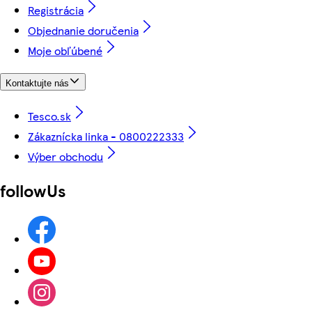
Registrácia
Objednanie doručenia
Moje obľúbené
Kontaktujte nás
Tesco.sk
Zákaznícka linka - 0800222333
Výber obchodu
followUs