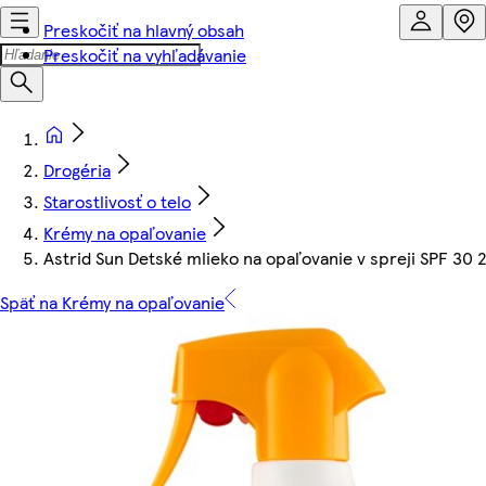
Preskočiť na hlavný obsah
Preskočiť na vyhľadávanie
Drogéria
Starostlivosť o telo
Krémy na opaľovanie
Astrid Sun Detské mlieko na opaľovanie v spreji SPF 30 
Späť na Krémy na opaľovanie