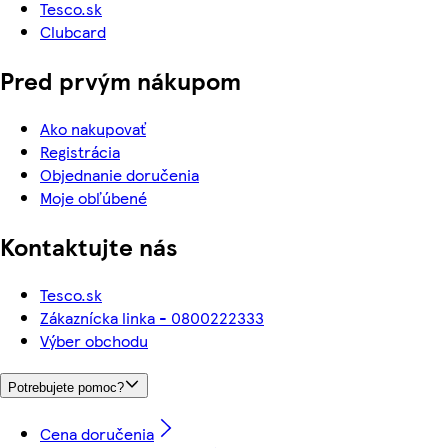
Tesco.sk
Clubcard
Pred prvým nákupom
Ako nakupovať
Registrácia
Objednanie doručenia
Moje obľúbené
Kontaktujte nás
Tesco.sk
Zákaznícka linka - 0800222333
Výber obchodu
Potrebujete pomoc?
Cena doručenia