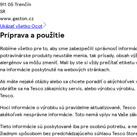
911 05 Trenčín
SR
www.gaston.cz
Ukázať všetko Ocot
Príprava a použitie
Robíme všetko pre to, aby sme zabezpečili správnosť informác
potravinárske produkty neustále menia, tak prísady, obsah výži
alergénov sa môžu zmeniť. Mali by ste si vždy prečítať etiketu
na informácie poskytnuté na webových stránkach.
Ak máte nejaké otázky alebo sa chcete poradiť o akýchkoľvek
obráťte sa na Tesco zákaznícky servis, alebo výrobcu výrobku, 
Tesco.
Hoci informácie o výrobku sú pravidelne aktualizované, Tesc
akékoľvek nesprávne informácie. Toto nemá vplyv na Vaše zá
Tieto informácie sú poskytované iba pre osobnú potrebu, a 
žiadnym spôsobom bez predchádzajúceho súhlasu Tesco Stores