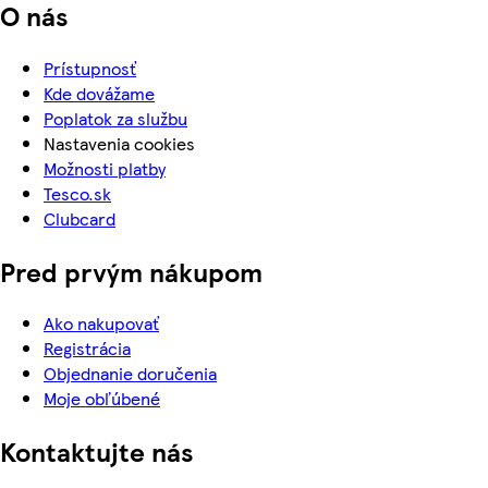
O nás
Prístupnosť
Kde dovážame
Poplatok za službu
Nastavenia cookies
Možnosti platby
Tesco.sk
Clubcard
Pred prvým nákupom
Ako nakupovať
Registrácia
Objednanie doručenia
Moje obľúbené
Kontaktujte nás