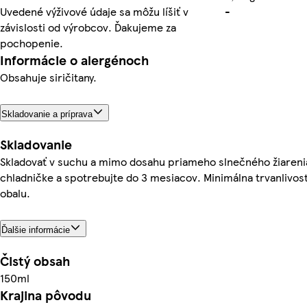
Uvedené výživové údaje sa môžu líšiť v
-
závislosti od výrobcov. Ďakujeme za
pochopenie.
Informácie o alergénoch
Obsahuje siričitany.
Skladovanie a príprava
Skladovanie
Skladovať v suchu a mimo dosahu priameho slnečného žiarenia.
chladničke a spotrebujte do 3 mesiacov. Minimálna trvanlivos
obalu.
Ďalšie informácie
Čistý obsah
150ml
Krajina pôvodu