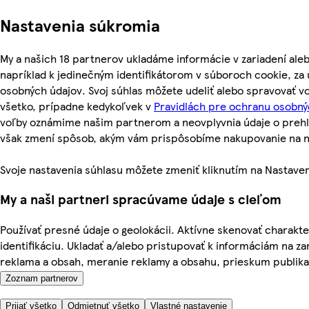
Nastavenia súkromia
My a našich 18 partnerov ukladáme informácie v zariadení ale
napríklad k jedinečným identifikátorom v súboroch cookie, z
osobných údajov. Svoj súhlas môžete udeliť alebo spravovať v
všetko, prípadne kedykoľvek v
Pravidlách pre ochranu osobný
voľby oznámime našim partnerom a neovplyvnia údaje o prehl
však zmení spôsob, akým vám prispôsobíme nakupovanie na 
Svoje nastavenia súhlasu môžete zmeniť kliknutím na Nastaven
My a naši partneri spracúvame údaje s cieľom
Používať presné údaje o geolokácii. Aktívne skenovať charakter
identifikáciu. Ukladať a/alebo pristupovať k informáciám na za
reklama a obsah, meranie reklamy a obsahu, prieskum publika a
Zoznam partnerov
Prijať všetko
Odmietnuť všetko
Vlastné nastavenie