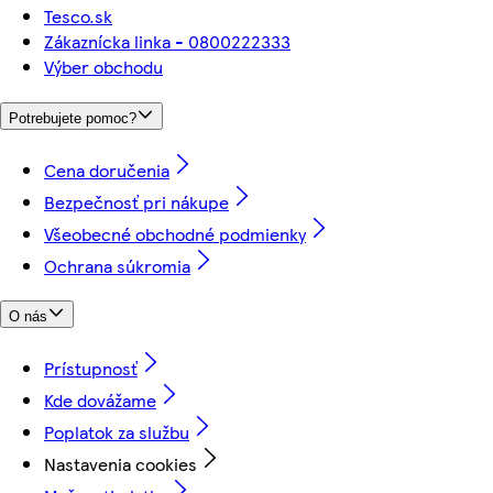
Tesco.sk
Zákaznícka linka - 0800222333
Výber obchodu
Potrebujete pomoc?
Cena doručenia
Bezpečnosť pri nákupe
Všeobecné obchodné podmienky
Ochrana súkromia
O nás
Prístupnosť
Kde dovážame
Poplatok za službu
Nastavenia cookies