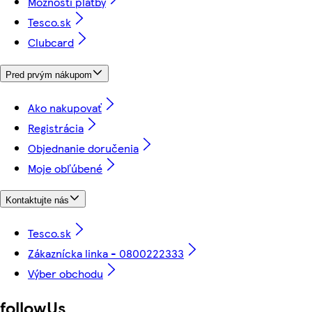
Možnosti platby
Tesco.sk
Clubcard
Pred prvým nákupom
Ako nakupovať
Registrácia
Objednanie doručenia
Moje obľúbené
Kontaktujte nás
Tesco.sk
Zákaznícka linka - 0800222333
Výber obchodu
followUs