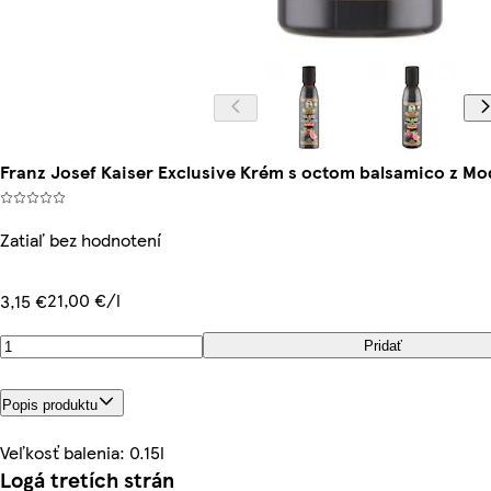
Franz Josef Kaiser Exclusive Krém s octom balsamico z Mod
Zatiaľ bez hodnotení
21,00 €/l
3,15 €
Pridať
Popis produktu
Veľkosť balenia: 0.15l
Logá tretích strán