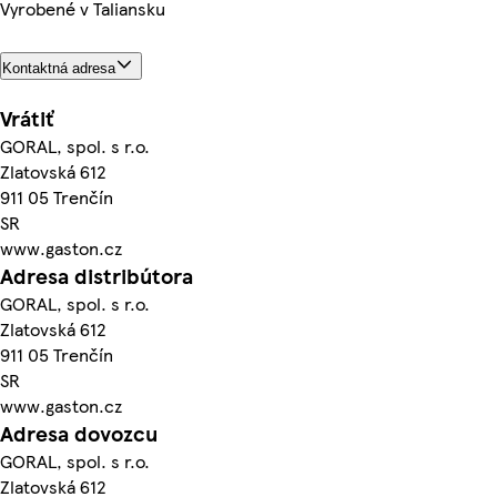
Vyrobené v Taliansku
Kontaktná adresa
Vrátiť
GORAL, spol. s r.o.
Zlatovská 612
911 05 Trenčín
SR
www.gaston.cz
Adresa distribútora
GORAL, spol. s r.o.
Zlatovská 612
911 05 Trenčín
SR
www.gaston.cz
Adresa dovozcu
GORAL, spol. s r.o.
Zlatovská 612