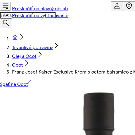
Preskočiť na hlavný obsah
Preskočiť na vyhľadávanie
Trvanlivé potraviny
Olej a Ocot
Ocot
Franz Josef Kaiser Exclusive Krém s octom balsamico z 
Späť na Ocot