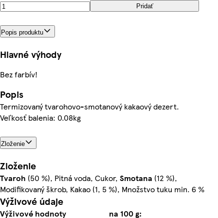
Pridať
Popis produktu
Hlavné výhody
Bez farbív!
Popis
Termizovaný tvarohovo-smotanový kakaový dezert.
Veľkosť balenia: 0.08kg
Zloženie
Zloženie
Tvaroh
(50 %), Pitná voda, Cukor,
Smotana
(12 %),
Modifikovaný škrob, Kakao (1, 5 %), Množstvo tuku min. 6 %
Výživové údaje
Výživové hodnoty
na 100 g: