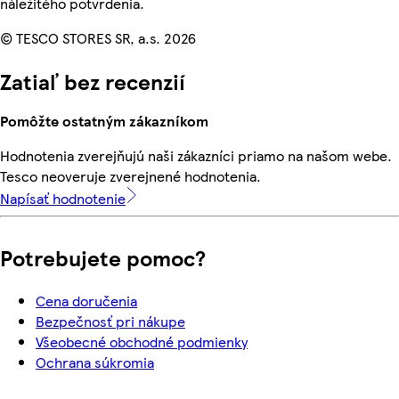
náležitého potvrdenia.
© TESCO STORES SR, a.s. 2026
Zatiaľ bez recenzií
Pomôžte ostatným zákazníkom
Hodnotenia zverejňujú naši zákazníci priamo na našom webe.
Tesco neoveruje zverejnené hodnotenia.
Napísať hodnotenie
Potrebujete pomoc?
Cena doručenia
Bezpečnosť pri nákupe
Všeobecné obchodné podmienky
Ochrana súkromia