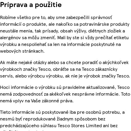
Príprava a použitie
Robíme všetko pre to, aby sme zabezpečili správnosť
informácií o produkte, ale nakoľko sa potravinárske produkty
neustále menia, tak prísady, obsah výživy, diétnych zložiek a
alergénov sa môžu zmeniť. Mali by ste si vždy prečítať etiketu
výrobku a nespoliehať sa len na informácie poskytnuté na
webových stránkach.
Ak máte nejaké otázky alebo sa chcete poradiť o akýchkoľvek
výrobkoch značky Tesco, obráťte sa na Tesco zákaznícky
servis, alebo výrobcu výrobku, ak nie je výrobok značky Tesco.
Hoci informácie o výrobku sú pravidelne aktualizované, Tesco
nemá zodpovednosť za akékoľvek nesprávne informácie. Toto
nemá vplyv na Vaše zákonné práva.
Tieto informácie sú poskytované iba pre osobnú potrebu, a
nesmú byť reprodukované žiadnym spôsobom bez
predchádzajúceho súhlasu Tesco Stores Limited ani bez