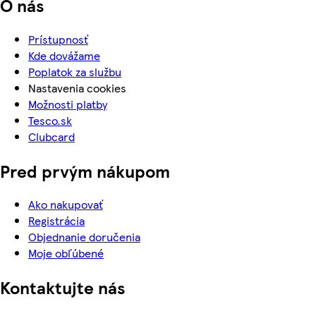
O nás
Prístupnosť
Kde dovážame
Poplatok za službu
Nastavenia cookies
Možnosti platby
Tesco.sk
Clubcard
Pred prvým nákupom
Ako nakupovať
Registrácia
Objednanie doručenia
Moje obľúbené
Kontaktujte nás