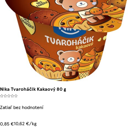
Nika Tvaroháčik Kakaový 80 g
Zatiaľ bez hodnotení
10,62 €/kg
0,85 €