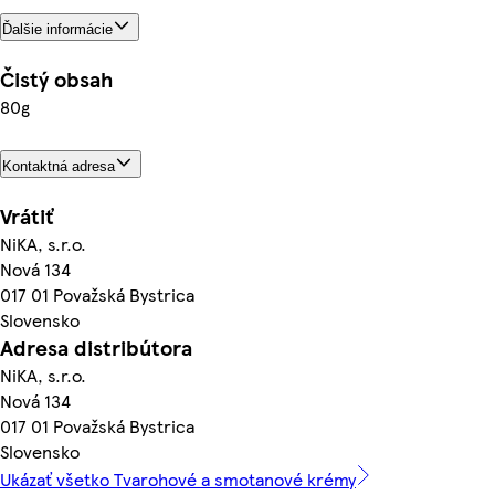
Ďalšie informácie
Čistý obsah
80g
Kontaktná adresa
Vrátiť
NiKA, s.r.o.
Nová 134
017 01 Považská Bystrica
Slovensko
Adresa distribútora
NiKA, s.r.o.
Nová 134
017 01 Považská Bystrica
Slovensko
Ukázať všetko Tvarohové a smotanové krémy