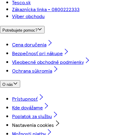
Tesco.sk
Zákaznícka linka - 0800222333
Výber obchodu
Potrebujete pomoc?
Cena doručenia
Bezpečnosť pri nákupe
Všeobecné obchodné podmienky
Ochrana súkromia
O nás
Prístupnosť
Kde dovážame
Poplatok za službu
Nastavenia cookies
Možnosti platby