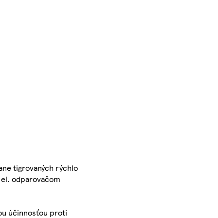
ne tigrovaných rýchlo
s el. odparovačom
ou účinnosťou proti