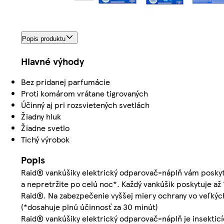
Popis produktu
Hlavné výhody
Bez pridanej parfumácie
Proti komárom vrátane tigrovaných
Účinný aj pri rozsvietených svetlách
Žiadny hluk
Žiadne svetlo
Tichý výrobok
Popis
Raid® vankúšiky elektrický odparovač-náplň vám poskyt
a nepretržite po celú noc*. Každý vankúšik poskytuje až
Raid®. Na zabezpečenie vyššej miery ochrany vo veľkých
(*dosahuje plnú účinnosť za 30 minút)
Raid® vankúšiky elektrický odparovač-náplň je insekticí