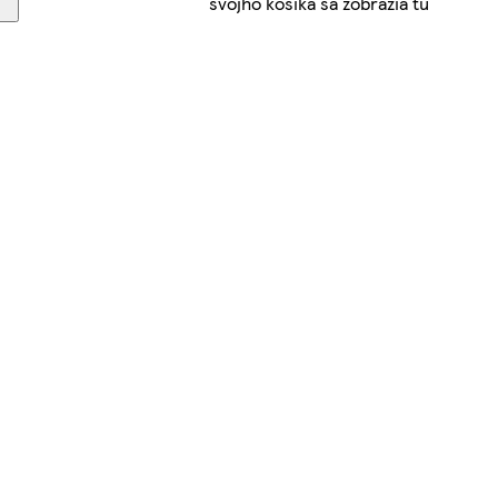
svojho košíka sa zobrazia tu