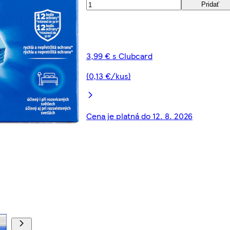
Pridať
3,99 € s Clubcard
(0,13 €/kus)
Cena je platná do 12. 8. 2026