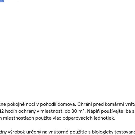
ne pokojné noci v pohodlí domova. Chráni pred komármi vráta
 12 hodín ochrany v miestnosti do 30 m³. Náplň používajte iba 
 miestnostiach použite viac odparovacích jednotiek.
dny výrobok určený na vnútorné použitie s biologicky testovan