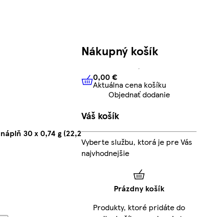
Nákupný košík
0,00 €
Aktuálna cena košíku
0,00 €
Aktuálna cena košíku
Objednať dodanie
Váš košík
náplň 30 x 0,74 g (22,2
Vyberte službu, ktorá je pre Vás
najvhodnejšie
Prázdny košík
Produkty, ktoré pridáte do