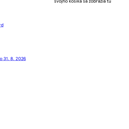
svojho košíka sa zobrazia tu
rd
o 31. 8. 2026