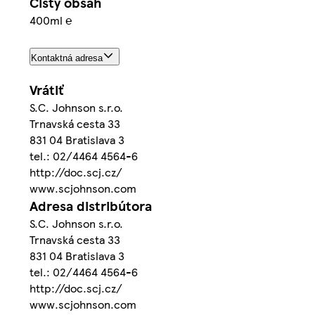
Čistý obsah
400ml ℮
Kontaktná adresa
Vrátiť
S.C. Johnson s.r.o.
Trnavská cesta 33
831 04 Bratislava 3
tel.: 02/4464 4564-6
http://doc.scj.cz/
www.scjohnson.com
Adresa distribútora
S.C. Johnson s.r.o.
Trnavská cesta 33
831 04 Bratislava 3
tel.: 02/4464 4564-6
http://doc.scj.cz/
www.scjohnson.com