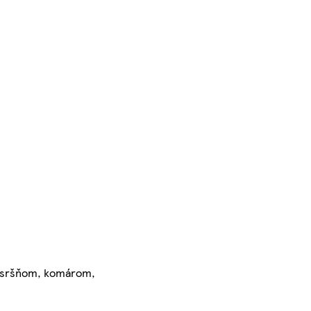
m, sršňom, komárom,