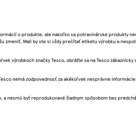
ormácií o produkte, ale nakoľko sa potravinárske produkty ne
žu zmeniť. Mali by ste si vždy prečítať etiketu výrobku a nespol
ľvek výrobkoch značky Tesco, obráťte sa na Tesco zákaznícky 
, Tesco nemá zodpovednosť za akékoľvek nesprávne informácie
bu, a nesmú byť reprodukované žiadnym spôsobom bez predch