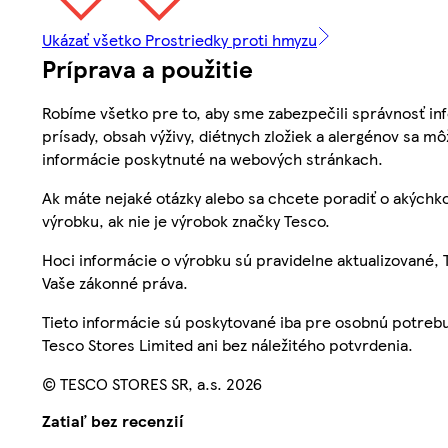
Ukázať všetko Prostriedky proti hmyzu
Príprava a použitie
Robíme všetko pre to, aby sme zabezpečili správnosť inf
prísady, obsah výživy, diétnych zložiek a alergénov sa mô
informácie poskytnuté na webových stránkach.
Ak máte nejaké otázky alebo sa chcete poradiť o akýchko
výrobku, ak nie je výrobok značky Tesco.
Hoci informácie o výrobku sú pravidelne aktualizované
Vaše zákonné práva.
Tieto informácie sú poskytované iba pre osobnú potre
Tesco Stores Limited ani bez náležitého potvrdenia.
© TESCO STORES SR, a.s. 2026
Zatiaľ bez recenzií