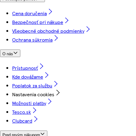
Cena doručenia
Bezpečnosť pri nákupe
Všeobecné obchodné podmienky
Ochrana súkromia
O nás
Prístupnosť
Kde dovážame
Poplatok za službu
Nastavenia cookies
Možnosti platby
Tesco.sk
Clubcard
Pred prvým nákupom