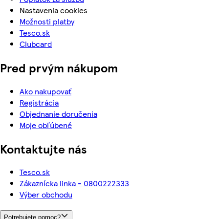
Nastavenia cookies
Možnosti platby
Tesco.sk
Clubcard
Pred prvým nákupom
Ako nakupovať
Registrácia
Objednanie doručenia
Moje obľúbené
Kontaktujte nás
Tesco.sk
Zákaznícka linka - 0800222333
Výber obchodu
Potrebujete pomoc?