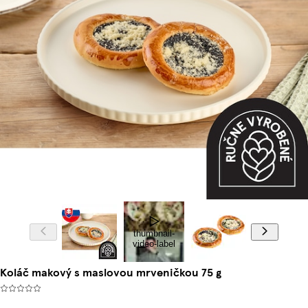
thumbnail-
video-label
Koláč makový s maslovou mrveničkou 75 g