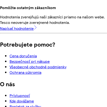
Pomôžte ostatným zákazníkom
Hodnotenia zverejňujú naši zákazníci priamo na našom webe.
Tesco neoveruje zverejnené hodnotenia.
Napísať hodnotenie
Potrebujete pomoc?
Cena doručenia
Bezpečnosť pri nákupe
Všeobecné obchodné podmienky
Ochrana súkromia
O nás
Prístupnosť
Kde dovážame
Poplatok za službu