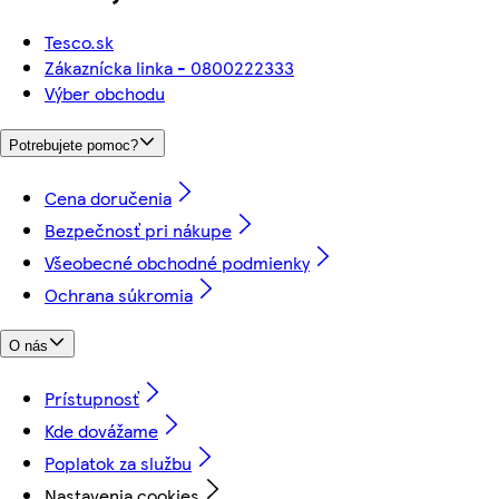
Tesco.sk
Zákaznícka linka - 0800222333
Výber obchodu
Potrebujete pomoc?
Cena doručenia
Bezpečnosť pri nákupe
Všeobecné obchodné podmienky
Ochrana súkromia
O nás
Prístupnosť
Kde dovážame
Poplatok za službu
Nastavenia cookies