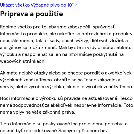
Ukázať všetko Výčapné pivo do 10°
Príprava a použitie
Robíme všetko pre to, aby sme zabezpečili správnosť
informácií o produkte, ale nakoľko sa potravinárske produkty
neustále menia, tak prísady, obsah výživy, diétnych zložiek a
alergénov sa môžu zmeniť. Mali by ste si vždy prečítať etiketu
výrobku a nespoliehať sa len na informácie poskytnuté na
webových stránkach.
Ak máte nejaké otázky alebo sa chcete poradiť o akýchkoľvek
výrobkoch značky Tesco, obráťte sa na Tesco zákaznícky
servis, alebo výrobcu výrobku, ak nie je výrobok značky Tesco.
Hoci informácie o výrobku sú pravidelne aktualizované, Tesco
nemá zodpovednosť za akékoľvek nesprávne informácie. Toto
nemá vplyv na Vaše zákonné práva.
Tieto informácie sú poskytované iba pre osobnú potrebu, a
nesmú byť reprodukované žiadnym spôsobom bez