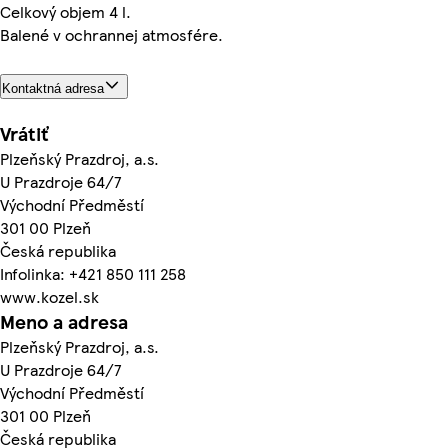
Celkový objem 4 l.
Balené v ochrannej atmosfére.
Kontaktná adresa
Vrátiť
Plzeňský Prazdroj, a.s.
U Prazdroje 64/7
Východní Předměstí
301 00 Plzeň
Česká republika
Infolinka: +421 850 111 258
www.kozel.sk
Meno a adresa
Plzeňský Prazdroj, a.s.
U Prazdroje 64/7
Východní Předměstí
301 00 Plzeň
Česká republika