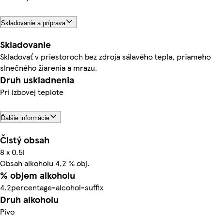
Skladovanie a príprava
Skladovanie
Skladovať v priestoroch bez zdroja sálavého tepla, priameho
slnečného žiarenia a mrazu.
Druh uskladnenia
Pri izbovej teplote
Ďalšie informácie
Čistý obsah
8 x 0.5l
Obsah alkoholu 4,2 % obj.
% objem alkoholu
4.2percentage-alcohol-suffix
Druh alkoholu
Pivo