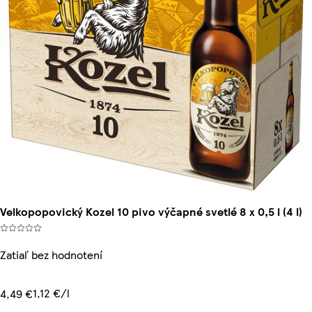
Velkopopovický Kozel 10 pivo výčapné svetlé 8 x 0,5 l (4 l)
Zatiaľ bez hodnotení
1,12 €/l
4,49 €