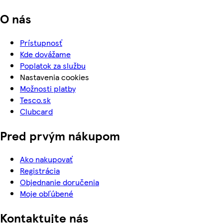
O nás
Prístupnosť
Kde dovážame
Poplatok za službu
Nastavenia cookies
Možnosti platby
Tesco.sk
Clubcard
Pred prvým nákupom
Ako nakupovať
Registrácia
Objednanie doručenia
Moje obľúbené
Kontaktujte nás