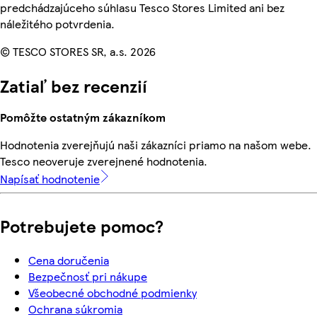
predchádzajúceho súhlasu Tesco Stores Limited ani bez
náležitého potvrdenia.
© TESCO STORES SR, a.s. 2026
Zatiaľ bez recenzií
Pomôžte ostatným zákazníkom
Hodnotenia zverejňujú naši zákazníci priamo na našom webe.
Tesco neoveruje zverejnené hodnotenia.
Napísať hodnotenie
Potrebujete pomoc?
Cena doručenia
Bezpečnosť pri nákupe
Všeobecné obchodné podmienky
Ochrana súkromia