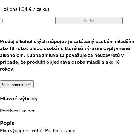
+ záloha 1,04 € / za kus
Pridať
Predaj alkoholických nápojov je zakázaný osobám mladším
ako 18 rokov alebo osobám, ktoré sú výrazne ovplyvnené
alkoholom. Kúpna zmluva sa považuje za neuzavretú v
prípade, že produkt objednáva osoba mladšia ako 18
rokov.
Popis produktu
Hlavné výhody
Poctivosť sa cení
Popis
Pivo výčapné svetlé. Pasterizované.