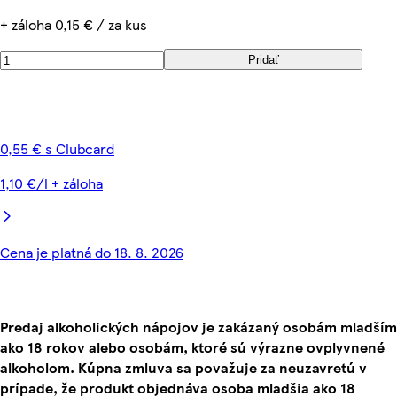
+ záloha 0,15 € / za kus
Pridať
0,55 € s Clubcard
1,10 €/l + záloha
Cena je platná do 18. 8. 2026
Predaj alkoholických nápojov je zakázaný osobám mladším
ako 18 rokov alebo osobám, ktoré sú výrazne ovplyvnené
alkoholom. Kúpna zmluva sa považuje za neuzavretú v
prípade, že produkt objednáva osoba mladšia ako 18