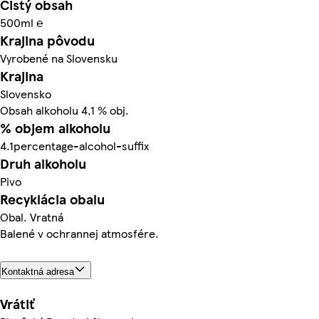
Čistý obsah
500ml ℮
Krajina pôvodu
Vyrobené na Slovensku
Krajina
Slovensko
Obsah alkoholu 4,1 % obj.
% objem alkoholu
4.1percentage-alcohol-suffix
Druh alkoholu
Pivo
Recyklácia obalu
Obal. Vratná
Balené v ochrannej atmosfére.
Kontaktná adresa
Vrátiť