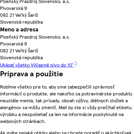
Plzeňský Prazdroj Slovensko, a.s.
Pivovarská 9
082 21 Veľký Šariš
Slovenská republika
Meno a adresa
Plzeňský Prazdroj Slovensko, a.s.
Pivovarská 9
082 21 Veľký Šariš
Slovenská republika
Ukázať všetko Výčapné pivo do 10°
Príprava a použitie
Robíme všetko pre to, aby sme zabezpečili správnosť
informácií o produkte, ale nakoľko sa potravinárske produkty
neustále menia, tak prísady, obsah výživy, diétnych zložiek a
alergénov sa môžu zmeniť. Mali by ste si vždy prečítať etiketu
výrobku a nespoliehať sa len na informácie poskytnuté na
webových stránkach.
Ak máte nejaké otázky alebo sa chcete poradiť o akýchkoľvek