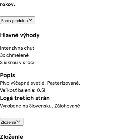
rokov.
Popis produktu
Hlavné výhody
Intenzívna chuť
3x chmelené
S iskrou v srdci
Popis
Pivo výčapné svetlé. Pasterizované.
Veľkosť balenia: 0.5l
Logá tretích strán
Vyrobené na Slovensku, Zálohované
Zloženie
Zloženie