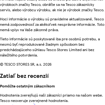
výrobkoch značky Tesco, obráťte sa na Tesco zákaznícky
servis, alebo výrobcu výrobku, ak nie je výrobok značky Tesco.
Hoci informácie o výrobku sú pravidelne aktualizované, Tesco
nemá zodpovednosť za akékoľvek nesprávne informácie. Toto
nemá vplyv na Vaše zákonné práva.
Tieto informácie sú poskytované iba pre osobnú potrebu, a
nesmú byť reprodukované žiadnym spôsobom bez
predchádzajúceho súhlasu Tesco Stores Limited ani bez
náležitého potvrdenia.
© TESCO STORES SR, a.s. 2026
Zatiaľ bez recenzií
Pomôžte ostatným zákazníkom
Hodnotenia zverejňujú naši zákazníci priamo na našom webe.
Tesco neoveruje zverejnené hodnotenia.