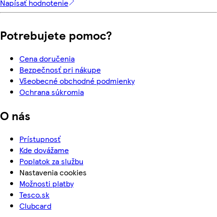
Napísať hodnotenie
Potrebujete pomoc?
Cena doručenia
Bezpečnosť pri nákupe
Všeobecné obchodné podmienky
Ochrana súkromia
O nás
Prístupnosť
Kde dovážame
Poplatok za službu
Nastavenia cookies
Možnosti platby
Tesco.sk
Clubcard