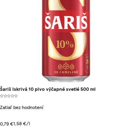
Šariš Iskrivá 10 pivo výčapné svetlé 500 ml
Zatiaľ bez hodnotení
1,58 €/l
0,79 €