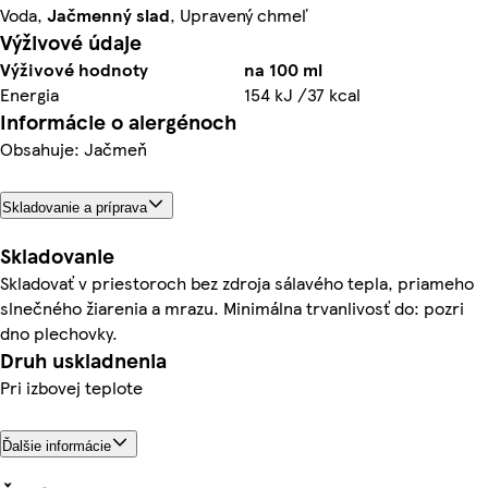
Voda,
Jačmenný slad
, Upravený chmeľ
Výživové údaje
Výživové hodnoty
na 100 ml
Energia
154 kJ /37 kcal
Informácie o alergénoch
Obsahuje: Jačmeň
Skladovanie a príprava
Skladovanie
Skladovať v priestoroch bez zdroja sálavého tepla, priameho
slnečného žiarenia a mrazu. Minimálna trvanlivosť do: pozri
dno plechovky.
Druh uskladnenia
Pri izbovej teplote
Ďalšie informácie