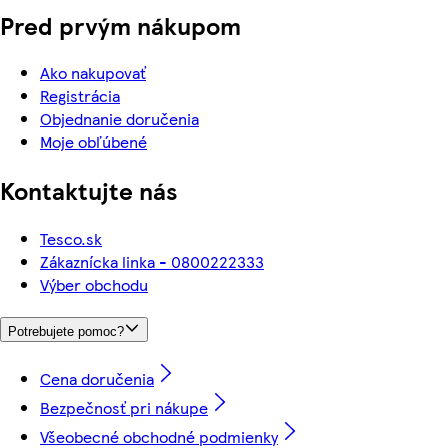
Pred prvým nákupom
Ako nakupovať
Registrácia
Objednanie doručenia
Moje obľúbené
Kontaktujte nás
Tesco.sk
Zákaznícka linka - 0800222333
Výber obchodu
Potrebujete pomoc?
Cena doručenia
Bezpečnosť pri nákupe
Všeobecné obchodné podmienky