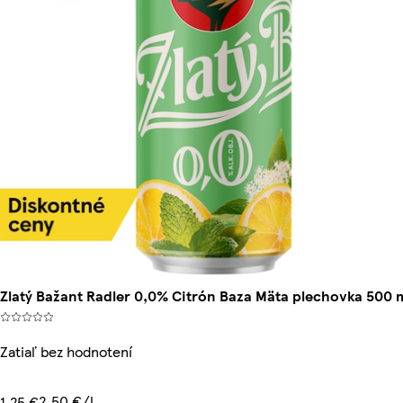
Zlatý Bažant Radler 0,0% Citrón Baza Mäta plechovka 500 
Zatiaľ bez hodnotení
2,50 €/l
1,25 €