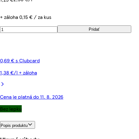
+ záloha 0,15 € / za kus
Pridať
0,69 € s Clubcard
1,38 €/l + záloha
Cena je platná do 11. 8. 2026
Bez lepku
Popis produktu