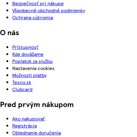
Bezpečnosť pri nákupe
Všeobecné obchodné podmienky
Ochrana súkromia
O nás
Prístupnosť
Kde dovážame
Poplatok za službu
Nastavenia cookies
Možnosti platby
Tesco.sk
Clubcard
Pred prvým nákupom
Ako nakupovať
Registrácia
Objednanie doručenia