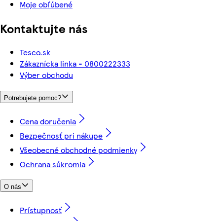
Moje obľúbené
Kontaktujte nás
Tesco.sk
Zákaznícka linka - 0800222333
Výber obchodu
Potrebujete pomoc?
Cena doručenia
Bezpečnosť pri nákupe
Všeobecné obchodné podmienky
Ochrana súkromia
O nás
Prístupnosť