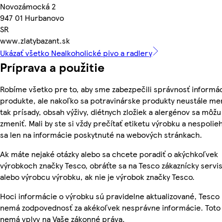
Novozámocká 2
947 01 Hurbanovo
SR
www.zlatybazant.sk
Ukázať všetko Nealkoholické pivo a radlery
Príprava a použitie
Robíme všetko pre to, aby sme zabezpečili správnosť informác
produkte, ale nakoľko sa potravinárske produkty neustále me
tak prísady, obsah výživy, diétnych zložiek a alergénov sa môžu
zmeniť. Mali by ste si vždy prečítať etiketu výrobku a nespolie
sa len na informácie poskytnuté na webových stránkach.
Ak máte nejaké otázky alebo sa chcete poradiť o akýchkoľvek
výrobkoch značky Tesco, obráťte sa na Tesco zákaznícky servis
alebo výrobcu výrobku, ak nie je výrobok značky Tesco.
Hoci informácie o výrobku sú pravidelne aktualizované, Tesco
nemá zodpovednosť za akékoľvek nesprávne informácie. Toto
nemá vplyv na Vaše zákonné práva.