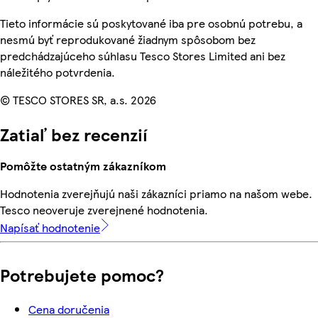
Tieto informácie sú poskytované iba pre osobnú potrebu, a
nesmú byť reprodukované žiadnym spôsobom bez
predchádzajúceho súhlasu Tesco Stores Limited ani bez
náležitého potvrdenia.
© TESCO STORES SR, a.s. 2026
Zatiaľ bez recenzií
Pomôžte ostatným zákazníkom
Hodnotenia zverejňujú naši zákazníci priamo na našom webe.
Tesco neoveruje zverejnené hodnotenia.
Napísať hodnotenie
Potrebujete pomoc?
Cena doručenia