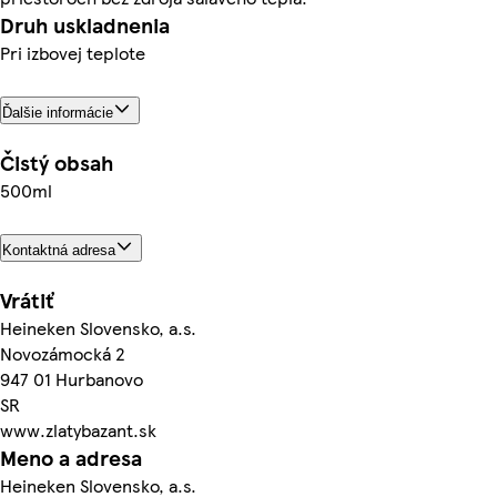
Druh uskladnenia
Pri izbovej teplote
Ďalšie informácie
Čistý obsah
500ml
Kontaktná adresa
Vrátiť
Heineken Slovensko, a.s.
Novozámocká 2
947 01 Hurbanovo
SR
www.zlatybazant.sk
Meno a adresa
Heineken Slovensko, a.s.