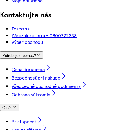
Moje obľúbené
Kontaktujte nás
Tesco.sk
Zákaznícka linka - 0800222333
Výber obchodu
Potrebujete pomoc?
Cena doručenia
Bezpečnosť pri nákupe
Všeobecné obchodné podmienky
Ochrana súkromia
O nás
Prístupnosť
Kde dovážame