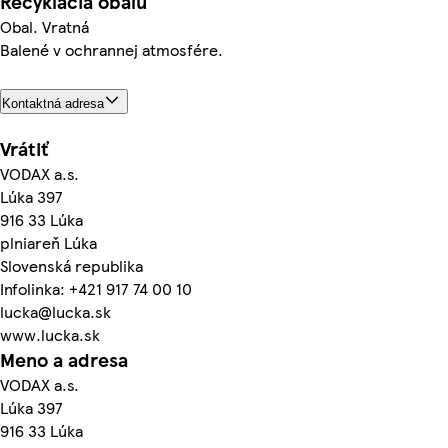
Recyklácia obalu
Obal. Vratná
Balené v ochrannej atmosfére.
Kontaktná adresa
Vrátiť
VODAX a.s.
Lúka 397
916 33 Lúka
plniareň Lúka
Slovenská republika
Infolinka: +421 917 74 00 10
lucka@lucka.sk
www.lucka.sk
Meno a adresa
VODAX a.s.
Lúka 397
916 33 Lúka