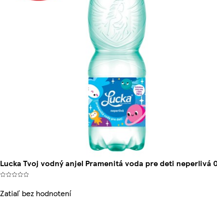
Lucka Tvoj vodný anjel Pramenitá voda pre deti neperlivá 0
Zatiaľ bez hodnotení