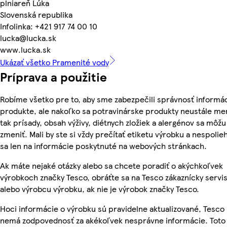
plniareň Lúka
Slovenská republika
Infolinka: +421 917 74 00 10
lucka@lucka.sk
www.lucka.sk
Ukázať všetko Pramenité vody
Príprava a použitie
Robíme všetko pre to, aby sme zabezpečili správnosť informác
produkte, ale nakoľko sa potravinárske produkty neustále me
tak prísady, obsah výživy, diétnych zložiek a alergénov sa môžu
zmeniť. Mali by ste si vždy prečítať etiketu výrobku a nespolie
sa len na informácie poskytnuté na webových stránkach.
Ak máte nejaké otázky alebo sa chcete poradiť o akýchkoľvek
výrobkoch značky Tesco, obráťte sa na Tesco zákaznícky servis
alebo výrobcu výrobku, ak nie je výrobok značky Tesco.
Hoci informácie o výrobku sú pravidelne aktualizované, Tesco
nemá zodpovednosť za akékoľvek nesprávne informácie. Toto