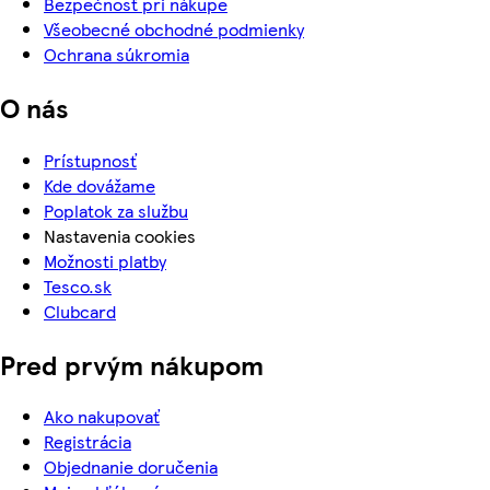
Bezpečnosť pri nákupe
Všeobecné obchodné podmienky
Ochrana súkromia
O nás
Prístupnosť
Kde dovážame
Poplatok za službu
Nastavenia cookies
Možnosti platby
Tesco.sk
Clubcard
Pred prvým nákupom
Ako nakupovať
Registrácia
Objednanie doručenia