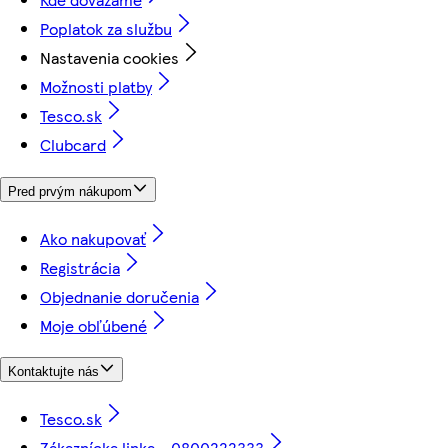
Poplatok za službu
Nastavenia cookies
Možnosti platby
Tesco.sk
Clubcard
Pred prvým nákupom
Ako nakupovať
Registrácia
Objednanie doručenia
Moje obľúbené
Kontaktujte nás
Tesco.sk
Zákaznícka linka - 0800222333