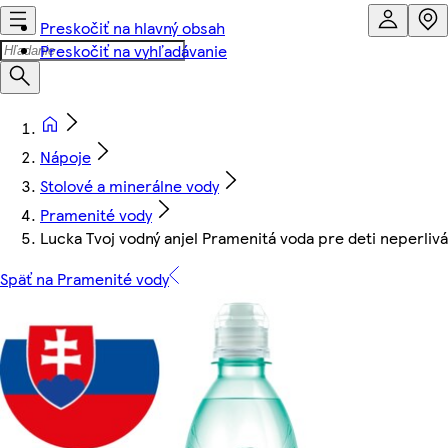
Preskočiť na hlavný obsah
Preskočiť na vyhľadávanie
Nápoje
Stolové a minerálne vody
Pramenité vody
Lucka Tvoj vodný anjel Pramenitá voda pre deti neperlivá 
Späť na Pramenité vody