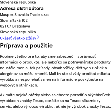
Slovenská republika
Adresa distribútora
Maspex Slovakia Trade s.r.o.
Slovnaftská 102
821 07 Bratislava
Slovenská republika
Ukázať všetko Džúsy
Príprava a použitie
Robíme všetko pre to, aby sme zabezpečili správnosť
informácií o produkte, ale nakoľko sa potravinárske produkty
neustále menia, tak prísady, obsah výživy, diétnych zložiek a
alergénov sa môžu zmeniť. Mali by ste si vždy prečítať etiketu
výrobku a nespoliehať sa len na informácie poskytnuté na
webových stránkach.
Ak máte nejaké otázky alebo sa chcete poradiť o akýchkoľvek
výrobkoch značky Tesco, obráťte sa na Tesco zákaznícky
servis, alebo výrobcu výrobku, ak nie je výrobok značky Tesco.