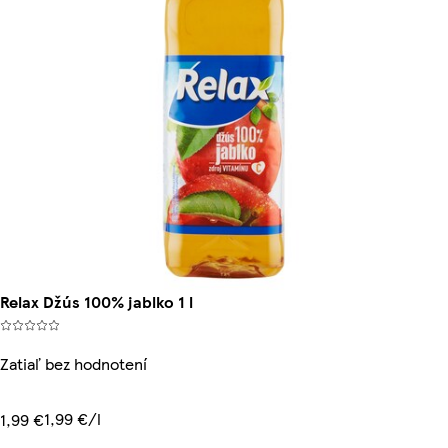
Relax Džús 100% jablko 1 l
Zatiaľ bez hodnotení
1,99 €/l
1,99 €