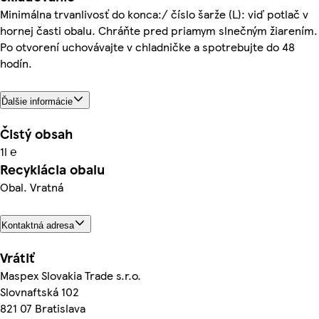
Minimálna trvanlivosť do konca:/ číslo šarže (L): viď potlač v
hornej časti obalu. Chráňte pred priamym slnečným žiarením.
Po otvorení uchovávajte v chladničke a spotrebujte do 48
hodín.
Ďalšie informácie
Čistý obsah
1l ℮
Recyklácia obalu
Obal. Vratná
Kontaktná adresa
Vrátiť
Maspex Slovakia Trade s.r.o.
Slovnaftská 102
821 07 Bratislava