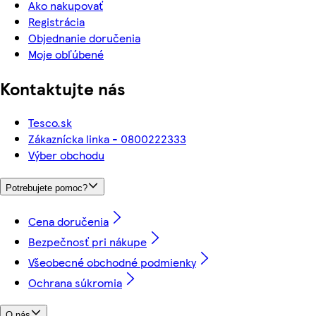
Ako nakupovať
Registrácia
Objednanie doručenia
Moje obľúbené
Kontaktujte nás
Tesco.sk
Zákaznícka linka - 0800222333
Výber obchodu
Potrebujete pomoc?
Cena doručenia
Bezpečnosť pri nákupe
Všeobecné obchodné podmienky
Ochrana súkromia
O nás