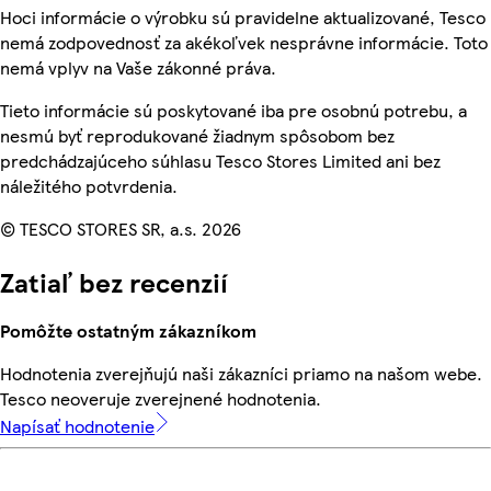
Hoci informácie o výrobku sú pravidelne aktualizované, Tesco
nemá zodpovednosť za akékoľvek nesprávne informácie. Toto
nemá vplyv na Vaše zákonné práva.
Tieto informácie sú poskytované iba pre osobnú potrebu, a
nesmú byť reprodukované žiadnym spôsobom bez
predchádzajúceho súhlasu Tesco Stores Limited ani bez
náležitého potvrdenia.
© TESCO STORES SR, a.s. 2026
Zatiaľ bez recenzií
Pomôžte ostatným zákazníkom
Hodnotenia zverejňujú naši zákazníci priamo na našom webe.
Tesco neoveruje zverejnené hodnotenia.
Napísať hodnotenie