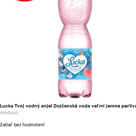
Lucka Tvoj vodný anjel Dojčenská voda veľmi jemne perlivá 
Zatiaľ bez hodnotení