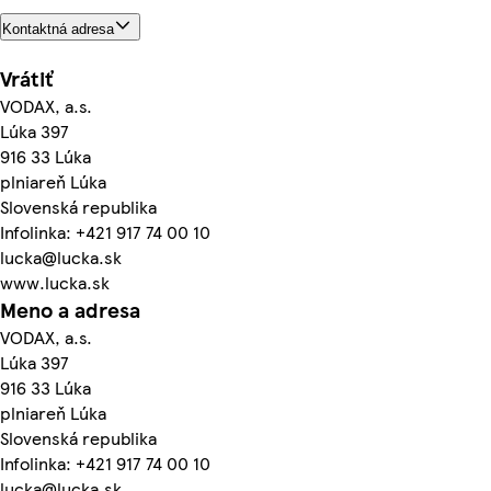
Kontaktná adresa
Vrátiť
VODAX, a.s.
Lúka 397
916 33 Lúka
plniareň Lúka
Slovenská republika
Infolinka: +421 917 74 00 10
lucka@lucka.sk
www.lucka.sk
Meno a adresa
VODAX, a.s.
Lúka 397
916 33 Lúka
plniareň Lúka
Slovenská republika
Infolinka: +421 917 74 00 10
lucka@lucka.sk