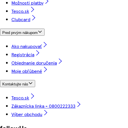
Možnosti platby
Tesco.sk
Clubcard
Pred prvým nákupom
Ako nakupovať
Registrácia
Objednanie doručenia
Moje obľúbené
Kontaktujte nás
Tesco.sk
Zákaznícka linka - 0800222333
Výber obchodu
followUs