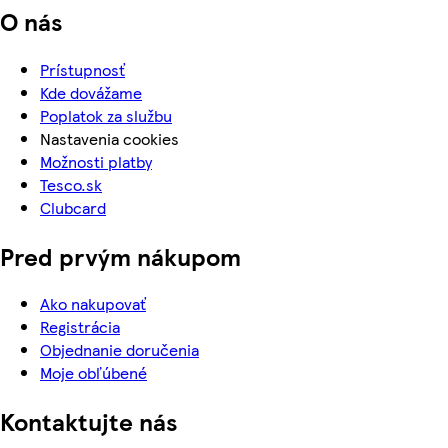
O nás
Prístupnosť
Kde dovážame
Poplatok za službu
Nastavenia cookies
Možnosti platby
Tesco.sk
Clubcard
Pred prvým nákupom
Ako nakupovať
Registrácia
Objednanie doručenia
Moje obľúbené
Kontaktujte nás