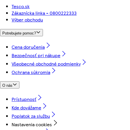
Tesco.sk
Zákaznícka linka - 0800222333
Výber obchodu
Potrebujete pomoc?
Cena doručenia
Bezpečnosť pri nákupe
Všeobecné obchodné podmienky
Ochrana súkromia
O nás
Prístupnosť
Kde dovážame
Poplatok za službu
Nastavenia cookies