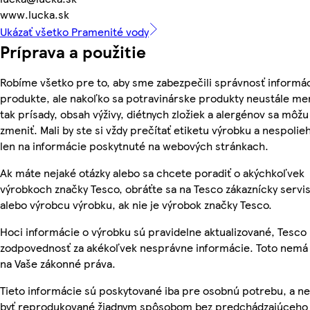
www.lucka.sk
Ukázať všetko Pramenité vody
Príprava a použitie
Robíme všetko pre to, aby sme zabezpečili správnosť informác
produkte, ale nakoľko sa potravinárske produkty neustále me
tak prísady, obsah výživy, diétnych zložiek a alergénov sa môžu
zmeniť. Mali by ste si vždy prečítať etiketu výrobku a nespolie
len na informácie poskytnuté na webových stránkach.
Ak máte nejaké otázky alebo sa chcete poradiť o akýchkoľvek
výrobkoch značky Tesco, obráťte sa na Tesco zákaznícky servis
alebo výrobcu výrobku, ak nie je výrobok značky Tesco.
Hoci informácie o výrobku sú pravidelne aktualizované, Tesc
zodpovednosť za akékoľvek nesprávne informácie. Toto nemá 
na Vaše zákonné práva.
Tieto informácie sú poskytované iba pre osobnú potrebu, a 
byť reprodukované žiadnym spôsobom bez predchádzajúceho