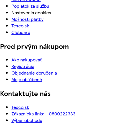
Poplatok za službu
Nastavenia cookies
Možnosti platby
Tesco.sk
Clubcard
Pred prvým nákupom
Ako nakupovať
Registrácia
Objednanie doručenia
Moje obľúbené
Kontaktujte nás
Tesco.sk
Zákaznícka linka - 0800222333
Výber obchodu