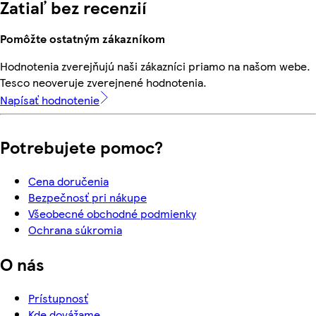
Zatiaľ bez recenzií
Pomôžte ostatným zákazníkom
Hodnotenia zverejňujú naši zákazníci priamo na našom webe.
Tesco neoveruje zverejnené hodnotenia.
Napísať hodnotenie
Potrebujete pomoc?
Cena doručenia
Bezpečnosť pri nákupe
Všeobecné obchodné podmienky
Ochrana súkromia
O nás
Prístupnosť
Kde dovážame