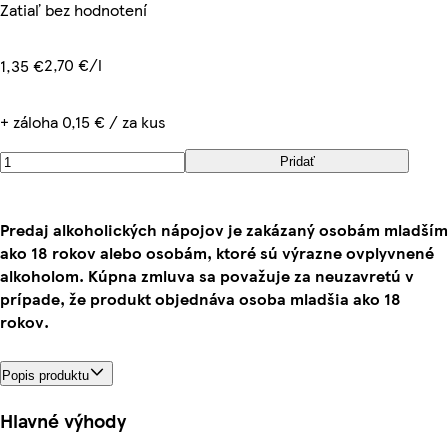
Zatiaľ bez hodnotení
2,70 €/l
1,35 €
+ záloha 0,15 € / za kus
Pridať
Predaj alkoholických nápojov je zakázaný osobám mladším
ako 18 rokov alebo osobám, ktoré sú výrazne ovplyvnené
alkoholom. Kúpna zmluva sa považuje za neuzavretú v
prípade, že produkt objednáva osoba mladšia ako 18
rokov.
Popis produktu
Hlavné výhody