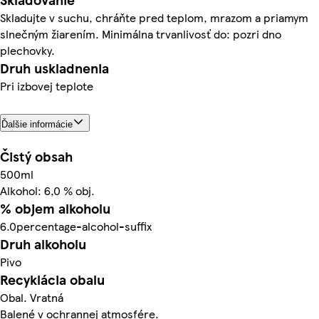
Skladujte v suchu, chráňte pred teplom, mrazom a priamym
slnečným žiarením. Minimálna trvanlivosť do: pozri dno
plechovky.
Druh uskladnenia
Pri izbovej teplote
Ďalšie informácie
Čistý obsah
500ml
Alkohol: 6,0 % obj.
% objem alkoholu
6.0percentage-alcohol-suffix
Druh alkoholu
Pivo
Recyklácia obalu
Obal. Vratná
Balené v ochrannej atmosfére.