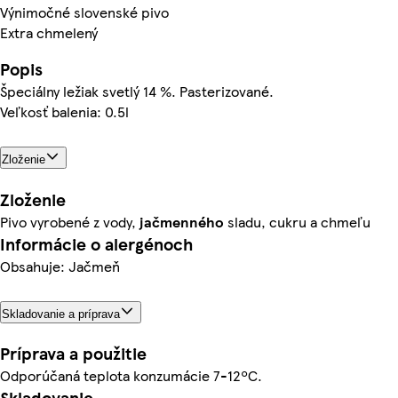
Výnimočné slovenské pivo
Extra chmelený
Popis
Špeciálny ležiak svetlý 14 %. Pasterizované.
Veľkosť balenia: 0.5l
Zloženie
Zloženie
Pivo vyrobené z vody,
jačmenného
sladu, cukru a chmeľu
Informácie o alergénoch
Obsahuje: Jačmeň
Skladovanie a príprava
Príprava a použitie
Odporúčaná teplota konzumácie 7-12ºC.
Skladovanie