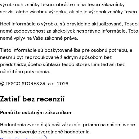
výrobkoch značky Tesco, obráťte sa na Tesco zákaznícky
servis, alebo výrobcu výrobku, ak nie je výrobok značky Tesco.
Hoci informácie o výrobku sú pravidelne aktualizované, Tesco
nemá zodpovednosť za akékoľvek nesprávne informácie. Toto
nemá vplyv na Vaše zákonné práva.
Tieto informácie sú poskytované iba pre osobnú potrebu, a
nesmú byť reprodukované žiadnym spôsobom bez
predchádzajúceho súhlasu Tesco Stores Limited ani bez
náležitého potvrdenia.
© TESCO STORES SR, a.s. 2026
Zatiaľ bez recenzií
Pomôžte ostatným zákazníkom
Hodnotenia zverejňujú naši zákazníci priamo na našom webe.
Tesco neoveruje zverejnené hodnotenia.