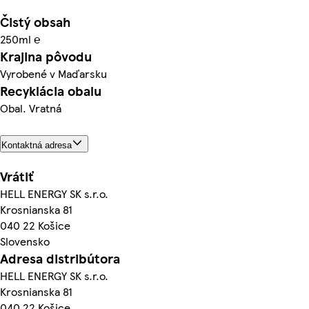
Čistý obsah
250ml ℮
Krajina pôvodu
Vyrobené v Maďarsku
Recyklácia obalu
Obal. Vratná
Kontaktná adresa
Vrátiť
HELL ENERGY SK s.r.o.
Krosnianska 81
040 22 Košice
Slovensko
Adresa distribútora
HELL ENERGY SK s.r.o.
Krosnianska 81
040 22 Košice