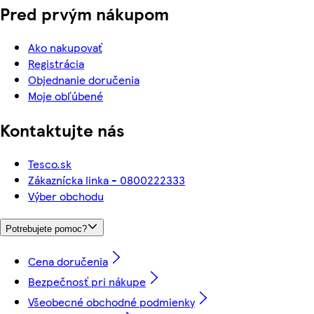
Pred prvým nákupom
Ako nakupovať
Registrácia
Objednanie doručenia
Moje obľúbené
Kontaktujte nás
Tesco.sk
Zákaznícka linka - 0800222333
Výber obchodu
Potrebujete pomoc?
Cena doručenia
Bezpečnosť pri nákupe
Všeobecné obchodné podmienky