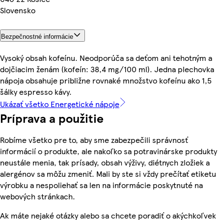
Slovensko
Bezpečnostné informácie
Vysoký obsah kofeínu. Neodporúča sa deťom ani tehotným a
dojčiacim ženám (kofeín: 38,4 mg/100 ml). Jedna plechovka
nápoja obsahuje približne rovnaké množstvo kofeínu ako 1,5
šálky espresso kávy.
Ukázať všetko Energetické nápoje
Príprava a použitie
Robíme všetko pre to, aby sme zabezpečili správnosť
informácií o produkte, ale nakoľko sa potravinárske produkty
neustále menia, tak prísady, obsah výživy, diétnych zložiek a
alergénov sa môžu zmeniť. Mali by ste si vždy prečítať etiketu
výrobku a nespoliehať sa len na informácie poskytnuté na
webových stránkach.
Ak máte nejaké otázky alebo sa chcete poradiť o akýchkoľvek