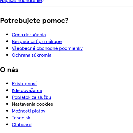
Napísať hodnotenie
Potrebujete pomoc?
Cena doručenia
Bezpečnosť pri nákupe
Všeobecné obchodné podmienky
Ochrana súkromia
O nás
Prístupnosť
Kde dovážame
Poplatok za službu
Nastavenia cookies
Možnosti platby
Tesco.sk
Clubcard