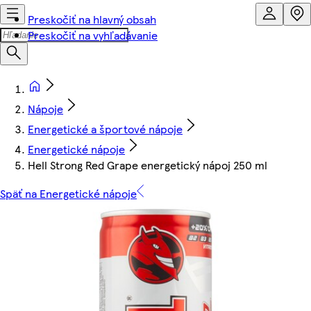
Preskočiť na hlavný obsah
Preskočiť na vyhľadávanie
Nápoje
Energetické a športové nápoje
Energetické nápoje
Hell Strong Red Grape energetický nápoj 250 ml
Späť na Energetické nápoje