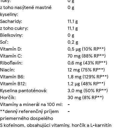
Tuky:
0 g
z toho nasýtené mastné
0 g
kyseliny:
Sacharidy:
11,1 g
z toho cukry:
11,1 g
Bielkoviny:
0 g
Soľ:
0,2 g
Vitamín D:
0,5 µg (10% RP**)
Vitamín C:
70 mg (88% RP**)
Riboflavín:
0,6 mg (43% RP**)
Niacín:
12 mg (75% RP**)
Vitamín B6:
1,8 mg (129% RP**)
Vitamín B12:
1,2 µg (48% RP**)
Kyselina pantoténová:
3,0 mg (50% RP**)
Horčík:
30 mg (8% RP**)
Vitamíny a minerál na 100 ml:
-
**denný referenčný príjem
-
priemerného dospelého
S kofeínom, obsahujúci vitamíny, horčík a L-karnitín