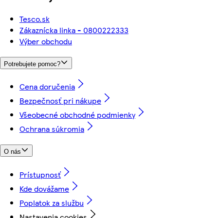
Tesco.sk
Zákaznícka linka - 0800222333
Výber obchodu
Potrebujete pomoc?
Cena doručenia
Bezpečnosť pri nákupe
Všeobecné obchodné podmienky
Ochrana súkromia
O nás
Prístupnosť
Kde dovážame
Poplatok za službu
Nastavenia cookies