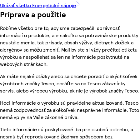
Ukázať všetko Energetické nápoje
Príprava a použitie
Robíme všetko pre to, aby sme zabezpečili správnosť
informácií o produkte, ale nakoľko sa potravinárske produkty
neustále menia, tak prísady, obsah výživy, diétnych zložiek a
alergénov sa môžu zmeniť. Mali by ste si vždy prečítať etiketu
výrobku a nespoliehať sa len na informácie poskytnuté na
webových stránkach.
Ak máte nejaké otázky alebo sa chcete poradiť o akýchkoľvek
výrobkoch značky Tesco, obráťte sa na Tesco zákaznícky
servis, alebo výrobcu výrobku, ak nie je výrobok značky Tesco.
Hoci informácie o výrobku sú pravidelne aktualizované, Tesco
nemá zodpovednosť za akékoľvek nesprávne informácie. Toto
nemá vplyv na Vaše zákonné práva.
Tieto informácie sú poskytované iba pre osobnú potrebu, a
nesmú byť reprodukované žiadnym spôsobom bez