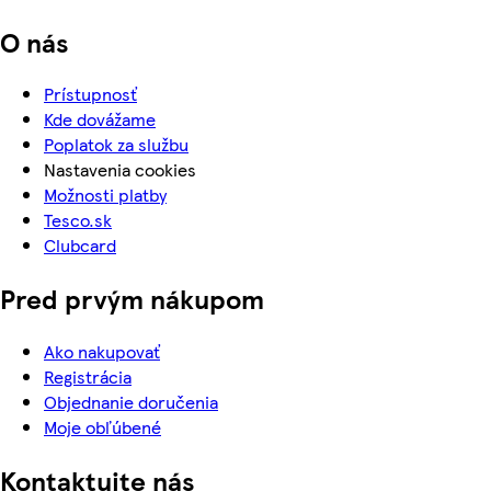
O nás
Prístupnosť
Kde dovážame
Poplatok za službu
Nastavenia cookies
Možnosti platby
Tesco.sk
Clubcard
Pred prvým nákupom
Ako nakupovať
Registrácia
Objednanie doručenia
Moje obľúbené
Kontaktujte nás