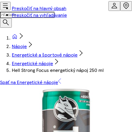
Preskočiť na hlavný obsah
Preskočiť na vyhľadávanie
Nápoje
Energetické a športové nápoje
Energetické nápoje
Hell Strong Focus energetický nápoj 250 ml
Späť na Energetické nápoje