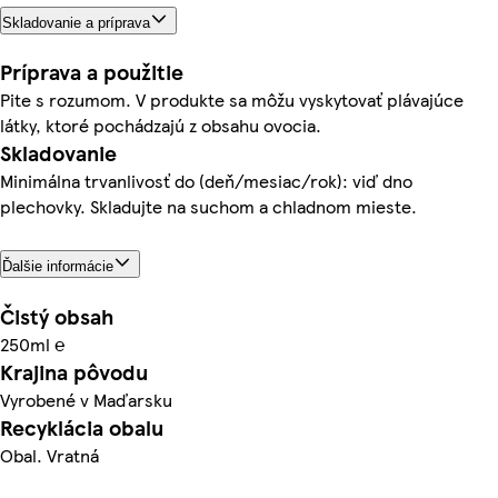
Skladovanie a príprava
Príprava a použitie
Pite s rozumom. V produkte sa môžu vyskytovať plávajúce
látky, ktoré pochádzajú z obsahu ovocia.
Skladovanie
Minimálna trvanlivosť do (deň/mesiac/rok): viď dno
plechovky. Skladujte na suchom a chladnom mieste.
Ďalšie informácie
Čistý obsah
250ml ℮
Krajina pôvodu
Vyrobené v Maďarsku
Recyklácia obalu
Obal. Vratná