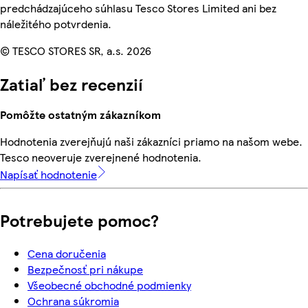
predchádzajúceho súhlasu Tesco Stores Limited ani bez
náležitého potvrdenia.
© TESCO STORES SR, a.s. 2026
Zatiaľ bez recenzií
Pomôžte ostatným zákazníkom
Hodnotenia zverejňujú naši zákazníci priamo na našom webe.
Tesco neoveruje zverejnené hodnotenia.
Napísať hodnotenie
Potrebujete pomoc?
Cena doručenia
Bezpečnosť pri nákupe
Všeobecné obchodné podmienky
Ochrana súkromia