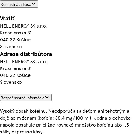
Kontaktná adresa
Vrátiť
HELL ENERGY SK s.r.o.
Krosnianska 81
040 22 Košice
Slovensko
Adresa distribútora
HELL ENERGY SK s.r.o.
Krosnianska 81
040 22 Košice
Slovensko
Bezpečnostné informácie
Vysoký obsah kofeínu. Neodporúča sa deťom ani tehotným a
dojčiacim ženám (kofeín: 38,4 mg/100 ml). Jedna plechovka
nápoja obsahuje približne rovnaké množstvo kofeínu ako 1,5
šálky espresso kávy.