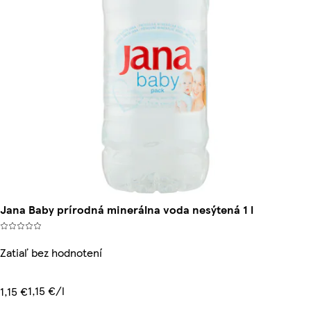
Jana Baby prírodná minerálna voda nesýtená 1 l
Zatiaľ bez hodnotení
1,15 €/l
1,15 €