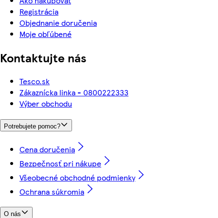
Ako nakupovať
Registrácia
Objednanie doručenia
Moje obľúbené
Kontaktujte nás
Tesco.sk
Zákaznícka linka - 0800222333
Výber obchodu
Potrebujete pomoc?
Cena doručenia
Bezpečnosť pri nákupe
Všeobecné obchodné podmienky
Ochrana súkromia
O nás