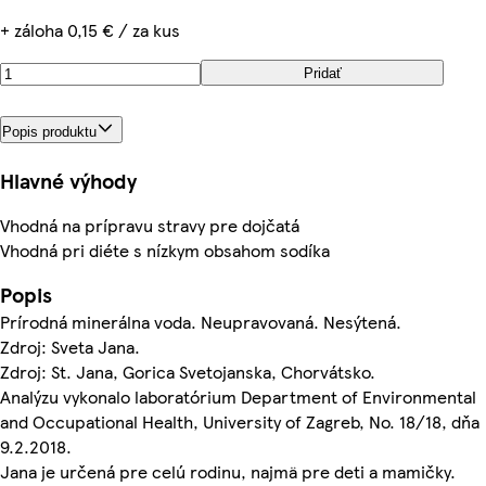
+ záloha 0,15 € / za kus
Pridať
Popis produktu
Hlavné výhody
Vhodná na prípravu stravy pre dojčatá
Vhodná pri diéte s nízkym obsahom sodíka
Popis
Prírodná minerálna voda. Neupravovaná. Nesýtená.
Zdroj: Sveta Jana.
Zdroj: St. Jana, Gorica Svetojanska, Chorvátsko.
Analýzu vykonalo laboratórium Department of Environmental
and Occupational Health, University of Zagreb, No. 18/18, dňa
9.2.2018.
Jana je určená pre celú rodinu, najmä pre deti a mamičky.