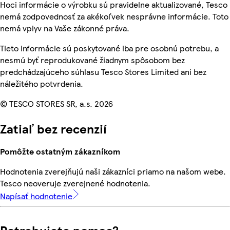
Hoci informácie o výrobku sú pravidelne aktualizované, Tesco
nemá zodpovednosť za akékoľvek nesprávne informácie. Toto
nemá vplyv na Vaše zákonné práva.
Tieto informácie sú poskytované iba pre osobnú potrebu, a
nesmú byť reprodukované žiadnym spôsobom bez
predchádzajúceho súhlasu Tesco Stores Limited ani bez
náležitého potvrdenia.
© TESCO STORES SR, a.s. 2026
Zatiaľ bez recenzií
Pomôžte ostatným zákazníkom
Hodnotenia zverejňujú naši zákazníci priamo na našom webe.
Tesco neoveruje zverejnené hodnotenia.
Napísať hodnotenie
Potrebujete pomoc?