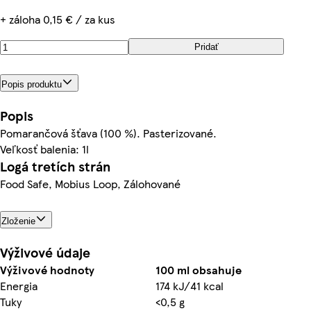
+ záloha 0,15 € / za kus
Pridať
Popis produktu
Popis
Pomarančová šťava (100 %). Pasterizované.
Veľkosť balenia: 1l
Logá tretích strán
Food Safe, Mobius Loop, Zálohované
Zloženie
Výživové údaje
Výživové hodnoty
100 ml obsahuje
Energia
174 kJ/41 kcal
Tuky
<0,5 g