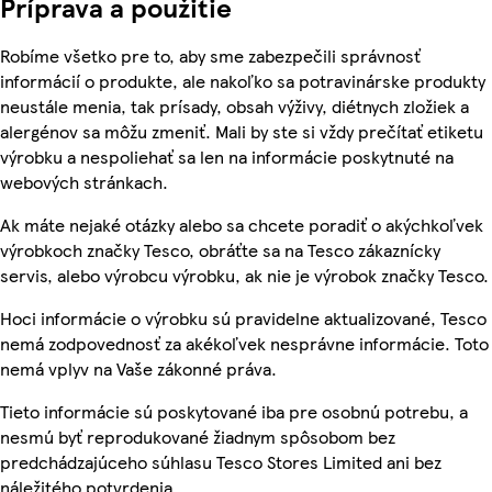
Príprava a použitie
Robíme všetko pre to, aby sme zabezpečili správnosť
informácií o produkte, ale nakoľko sa potravinárske produkty
neustále menia, tak prísady, obsah výživy, diétnych zložiek a
alergénov sa môžu zmeniť. Mali by ste si vždy prečítať etiketu
výrobku a nespoliehať sa len na informácie poskytnuté na
webových stránkach.
Ak máte nejaké otázky alebo sa chcete poradiť o akýchkoľvek
výrobkoch značky Tesco, obráťte sa na Tesco zákaznícky
servis, alebo výrobcu výrobku, ak nie je výrobok značky Tesco.
Hoci informácie o výrobku sú pravidelne aktualizované, Tesco
nemá zodpovednosť za akékoľvek nesprávne informácie. Toto
nemá vplyv na Vaše zákonné práva.
Tieto informácie sú poskytované iba pre osobnú potrebu, a
nesmú byť reprodukované žiadnym spôsobom bez
predchádzajúceho súhlasu Tesco Stores Limited ani bez
náležitého potvrdenia.