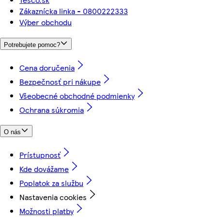
Zákaznícka linka - 0800222333
Výber obchodu
Potrebujete pomoc?
Cena doručenia
Bezpečnosť pri nákupe
Všeobecné obchodné podmienky
Ochrana súkromia
O nás
Prístupnosť
Kde dovážame
Poplatok za službu
Nastavenia cookies
Možnosti platby