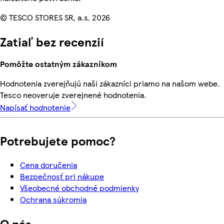
© TESCO STORES SR, a.s. 2026
Zatiaľ bez recenzií
Pomôžte ostatným zákazníkom
Hodnotenia zverejňujú naši zákazníci priamo na našom webe.
Tesco neoveruje zverejnené hodnotenia.
Napísať hodnotenie
Potrebujete pomoc?
Cena doručenia
Bezpečnosť pri nákupe
Všeobecné obchodné podmienky
Ochrana súkromia
O nás