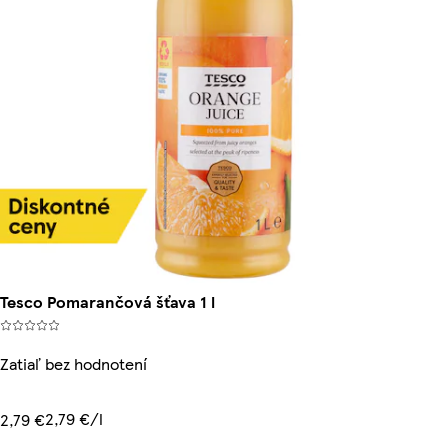
Tesco Pomarančová šťava 1 l
Zatiaľ bez hodnotení
2,79 €/l
2,79 €