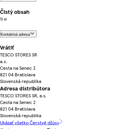
Čistý obsah
1l ℮
Kontaktná adresa
Vrátiť
TESCO STORES SR
a.s.
Cesta na Senec 2
821 04 Bratislava
Slovenská republika
Adresa distribútora
TESCO STORES SR, a.s.
Cesta na Senec 2
821 04 Bratislava
Slovenská republika
Ukázať všetko Čerstvé džúsy