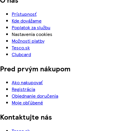
Prístupnosť
Kde dovážame
Poplatok za službu
Nastavenia cookies
Možnosti platby
Tesco.sk
Clubcard
Pred prvým nákupom
Ako nakupovať
Registrácia
Objednanie doručenia
Moje obľúbené
Kontaktujte nás
Tesco.sk