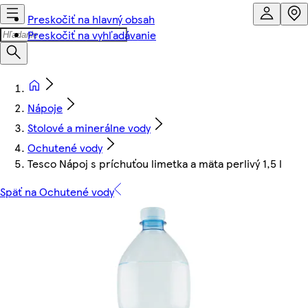
Preskočiť na hlavný obsah
Preskočiť na vyhľadávanie
Nápoje
Stolové a minerálne vody
Ochutené vody
Tesco Nápoj s príchuťou limetka a mäta perlivý 1,5 l
Späť na Ochutené vody