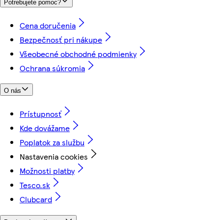
Potrebujete pomoc?
Cena doručenia
Bezpečnosť pri nákupe
Všeobecné obchodné podmienky
Ochrana súkromia
O nás
Prístupnosť
Kde dovážame
Poplatok za službu
Nastavenia cookies
Možnosti platby
Tesco.sk
Clubcard