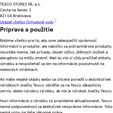
TESCO STORES SR, a.s.
Cesta na Senec 2
821 04 Bratislava
Ukázať všetko Ochutené vody
Príprava a použitie
Robíme všetko pre to, aby sme zabezpečili správnosť
informácií o produkte, ale nakoľko sa potravinárske produkty
neustále menia, tak prísady, obsah výživy, diétnych zložiek a
alergénov sa môžu zmeniť. Mali by ste si vždy prečítať etiketu
výrobku a nespoliehať sa len na informácie poskytnuté na
webových stránkach.
Ak máte nejaké otázky alebo sa chcete poradiť o akýchkoľvek
výrobkoch značky Tesco, obráťte sa na Tesco zákaznícky
servis, alebo výrobcu výrobku, ak nie je výrobok značky Tesco.
Hoci informácie o výrobku sú pravidelne aktualizované, Tesco
nemá zodpovednosť za akékoľvek nesprávne informácie. Toto
nemá vplyv na Vaše zákonné práva.