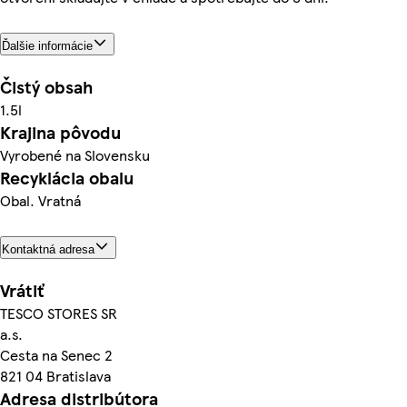
Ďalšie informácie
Čistý obsah
1.5l
Krajina pôvodu
Vyrobené na Slovensku
Recyklácia obalu
Obal. Vratná
Kontaktná adresa
Vrátiť
TESCO STORES SR
a.s.
Cesta na Senec 2
821 04 Bratislava
Adresa distribútora