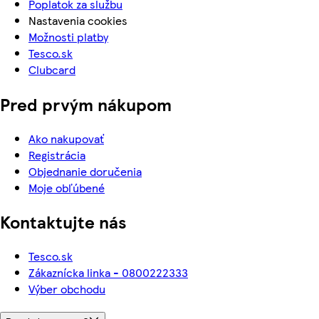
Poplatok za službu
Nastavenia cookies
Možnosti platby
Tesco.sk
Clubcard
Pred prvým nákupom
Ako nakupovať
Registrácia
Objednanie doručenia
Moje obľúbené
Kontaktujte nás
Tesco.sk
Zákaznícka linka - 0800222333
Výber obchodu