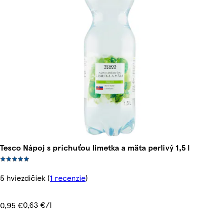
Tesco Nápoj s príchuťou limetka a mäta perlivý 1,5 l
5 hviezdičiek
(
1 recenzie
)
0,63 €/l
0,95 €