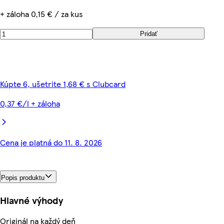
+ záloha 0,15 € / za kus
Pridať
Kúpte 6, ušetrite 1,68 € s Clubcard
0,37 €/l + záloha
Cena je platná do 11. 8. 2026
Popis produktu
Hlavné výhody
Originál na každý deň