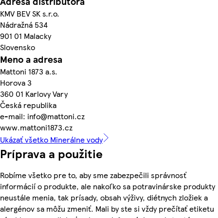
Adresa distribútora
KMV BEV SK s.r.o.
Nádražná 534
901 01 Malacky
Slovensko
Meno a adresa
Mattoni 1873 a.s.
Horova 3
360 01 Karlovy Vary
Česká republika
e-mail: info@mattoni.cz
www.mattoni1873.cz
Ukázať všetko Minerálne vody
Príprava a použitie
Robíme všetko pre to, aby sme zabezpečili správnosť
informácií o produkte, ale nakoľko sa potravinárske produkty
neustále menia, tak prísady, obsah výživy, diétnych zložiek a
alergénov sa môžu zmeniť. Mali by ste si vždy prečítať etiketu