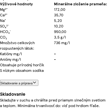
Výživové hodnoty
Minerálne zloženie prameňa:
Mg²⁺
172,00
Ca²⁺
35,70
Na⁺
5,20
SO₄²⁻
10,20
HCO₃⁻
950,00
CO₂
3,5 g/l
Množstvo celkových
736 mg/l
rozpustených látok:
Katióny mg/l
-
Anióny mg/l
-
Obsahuje prírodný horčík
S nízkym obsahom sodíka
Skladovanie a príprava
Skladovanie
Skladujte v suchu a chráňte pred priamym slnečným svetlom
a teplom. Minimálna trvanlivosť do: viď pod hrdlom fľaše.