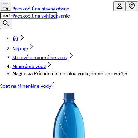
Preskočiť na hlavný obsah
Preskočiť na vyhľadávanie
Nápoje
Stolové a minerálne vody
Minerálne vody
Magnesia Prírodná minerálna voda jemne perlivá 1,5 l
Späť na Minerálne vody