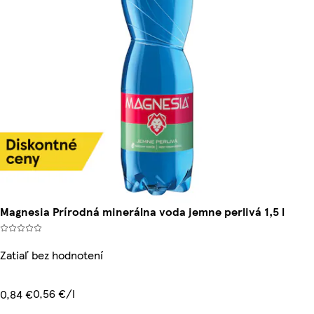
Magnesia Prírodná minerálna voda jemne perlivá 1,5 l
Zatiaľ bez hodnotení
0,56 €/l
0,84 €