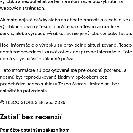
výrobku a nespoliehať sa len na informácie poskytnuté na
webových stránkach.
Ak máte nejaké otázky alebo sa chcete poradiť o akýchkoľvek
výrobkoch značky Tesco, obráťte sa na Tesco zákaznícky
servis, alebo výrobcu výrobku, ak nie je výrobok značky Tesco.
Hoci informácie o výrobku sú pravidelne aktualizované, Tesco
nemá zodpovednosť za akékoľvek nesprávne informácie. Toto
nemá vplyv na Vaše zákonné práva.
Tieto informácie sú poskytované iba pre osobnú potrebu, a
nesmú byť reprodukované žiadnym spôsobom bez
predchádzajúceho súhlasu Tesco Stores Limited ani bez
náležitého potvrdenia.
© TESCO STORES SR, a.s. 2026
Zatiaľ bez recenzií
Pomôžte ostatným zákazníkom