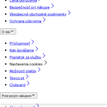
Cena doručenia
Bezpečnosť pri nákupe
Všeobecné obchodné podmienky
Ochrana súkromia
O nás
Prístupnosť
Kde dovážame
Poplatok za službu
Nastavenia cookies
Možnosti platby
Tesco.sk
Clubcard
Pred prvým nákupom