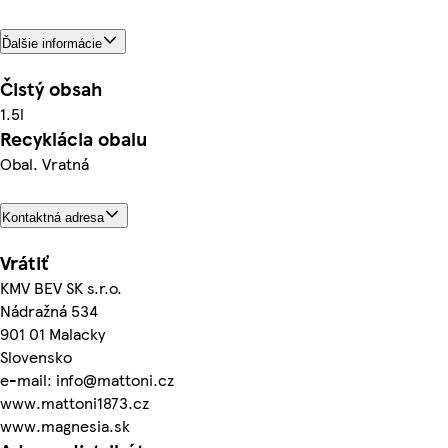
Ďalšie informácie
Čistý obsah
1.5l
Recyklácia obalu
Obal. Vratná
Kontaktná adresa
Vrátiť
KMV BEV SK s.r.o.
Nádražná 534
901 01 Malacky
Slovensko
e-mail: info@mattoni.cz
www.mattoni1873.cz
www.magnesia.sk