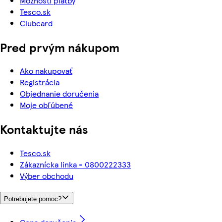
Možnosti platby
Tesco.sk
Clubcard
Pred prvým nákupom
Ako nakupovať
Registrácia
Objednanie doručenia
Moje obľúbené
Kontaktujte nás
Tesco.sk
Zákaznícka linka - 0800222333
Výber obchodu
Potrebujete pomoc?