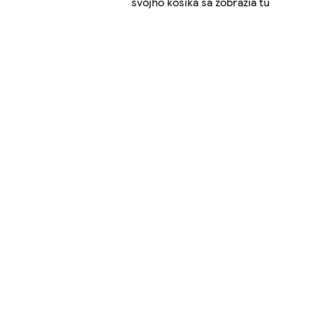
svojho košíka sa zobrazia tu