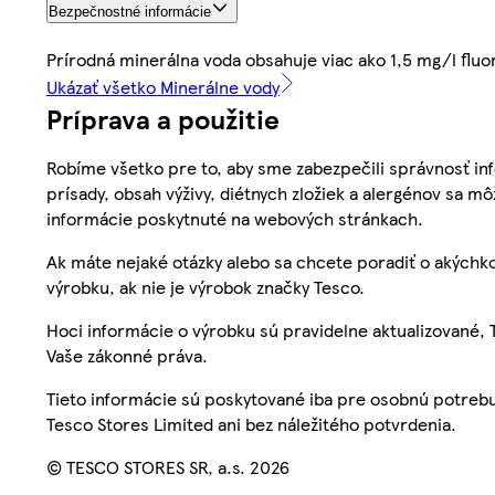
Bezpečnostné informácie
Prírodná minerálna voda obsahuje viac ako 1,5 mg/l fluor
Ukázať všetko Minerálne vody
Príprava a použitie
Robíme všetko pre to, aby sme zabezpečili správnosť inf
prísady, obsah výživy, diétnych zložiek a alergénov sa mô
informácie poskytnuté na webových stránkach.
Ak máte nejaké otázky alebo sa chcete poradiť o akýchko
výrobku, ak nie je výrobok značky Tesco.
Hoci informácie o výrobku sú pravidelne aktualizované
Vaše zákonné práva.
Tieto informácie sú poskytované iba pre osobnú potre
Tesco Stores Limited ani bez náležitého potvrdenia.
© TESCO STORES SR, a.s. 2026