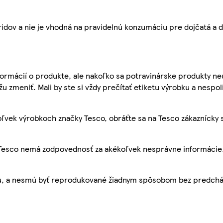
idov a nie je vhodná na pravidelnú konzumáciu pre dojčatá a d
ormácií o produkte, ale nakoľko sa potravinárske produkty ne
žu zmeniť. Mali by ste si vždy prečítať etiketu výrobku a nespol
ľvek výrobkoch značky Tesco, obráťte sa na Tesco zákaznícky 
, Tesco nemá zodpovednosť za akékoľvek nesprávne informácie
bu, a nesmú byť reprodukované žiadnym spôsobom bez predch