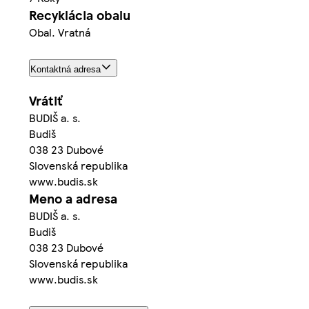
Recyklácia obalu
Obal. Vratná
Kontaktná adresa
Vrátiť
BUDIŠ a. s.
Budiš
038 23 Dubové
Slovenská republika
www.budis.sk
Meno a adresa
BUDIŠ a. s.
Budiš
038 23 Dubové
Slovenská republika
www.budis.sk