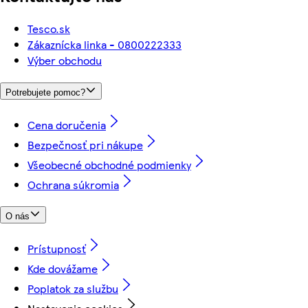
Tesco.sk
Zákaznícka linka - 0800222333
Výber obchodu
Potrebujete pomoc?
Cena doručenia
Bezpečnosť pri nákupe
Všeobecné obchodné podmienky
Ochrana súkromia
O nás
Prístupnosť
Kde dovážame
Poplatok za službu