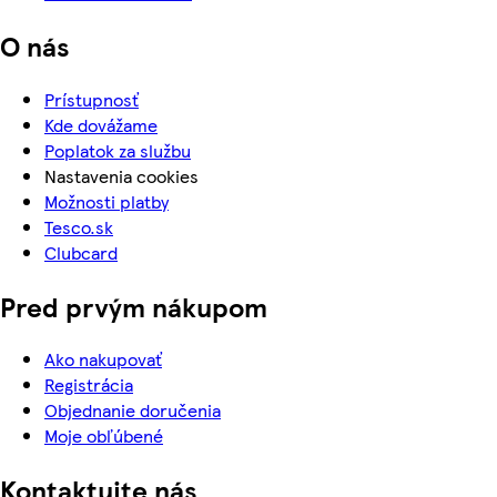
O nás
Prístupnosť
Kde dovážame
Poplatok za službu
Nastavenia cookies
Možnosti platby
Tesco.sk
Clubcard
Pred prvým nákupom
Ako nakupovať
Registrácia
Objednanie doručenia
Moje obľúbené
Kontaktujte nás