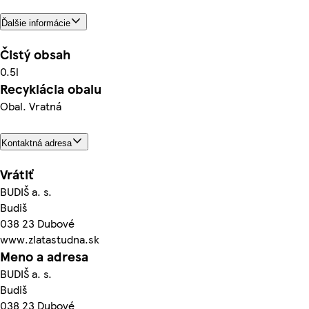
Ďalšie informácie
Čistý obsah
0.5l
Recyklácia obalu
Obal. Vratná
Kontaktná adresa
Vrátiť
BUDIŠ a. s.
Budiš
038 23 Dubové
www.zlatastudna.sk
Meno a adresa
BUDIŠ a. s.
Budiš
038 23 Dubové