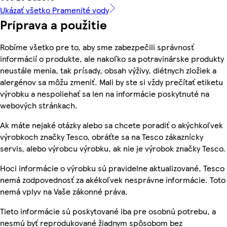
Ukázať všetko Pramenité vody
Príprava a použitie
Robíme všetko pre to, aby sme zabezpečili správnosť
informácií o produkte, ale nakoľko sa potravinárske produkty
neustále menia, tak prísady, obsah výživy, diétnych zložiek a
alergénov sa môžu zmeniť. Mali by ste si vždy prečítať etiketu
výrobku a nespoliehať sa len na informácie poskytnuté na
webových stránkach.
Ak máte nejaké otázky alebo sa chcete poradiť o akýchkoľvek
výrobkoch značky Tesco, obráťte sa na Tesco zákaznícky
servis, alebo výrobcu výrobku, ak nie je výrobok značky Tesco.
Hoci informácie o výrobku sú pravidelne aktualizované, Tesco
nemá zodpovednosť za akékoľvek nesprávne informácie. Toto
nemá vplyv na Vaše zákonné práva.
Tieto informácie sú poskytované iba pre osobnú potrebu, a
nesmú byť reprodukované žiadnym spôsobom bez