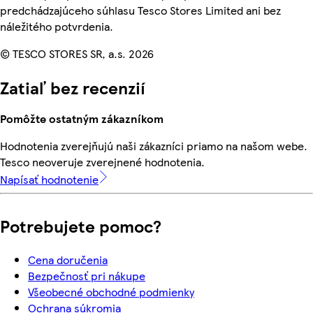
predchádzajúceho súhlasu Tesco Stores Limited ani bez
náležitého potvrdenia.
© TESCO STORES SR, a.s. 2026
Zatiaľ bez recenzií
Pomôžte ostatným zákazníkom
Hodnotenia zverejňujú naši zákazníci priamo na našom webe.
Tesco neoveruje zverejnené hodnotenia.
Napísať hodnotenie
Potrebujete pomoc?
Cena doručenia
Bezpečnosť pri nákupe
Všeobecné obchodné podmienky
Ochrana súkromia