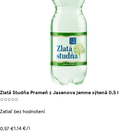
Zlatá Studňa Prameň z Jasenova jemne sýtená 0,5 l
Zatiaľ bez hodnotení
1,14 €/l
0,57 €