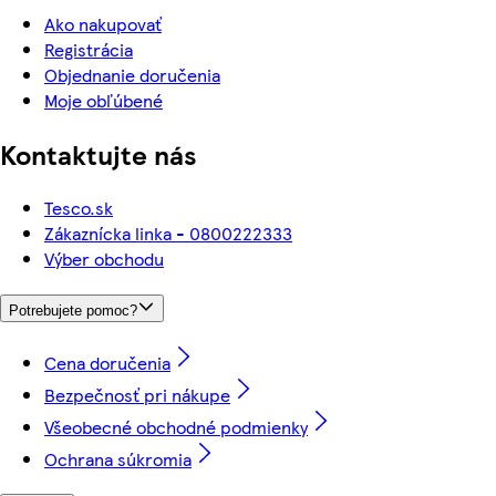
Ako nakupovať
Registrácia
Objednanie doručenia
Moje obľúbené
Kontaktujte nás
Tesco.sk
Zákaznícka linka - 0800222333
Výber obchodu
Potrebujete pomoc?
Cena doručenia
Bezpečnosť pri nákupe
Všeobecné obchodné podmienky
Ochrana súkromia