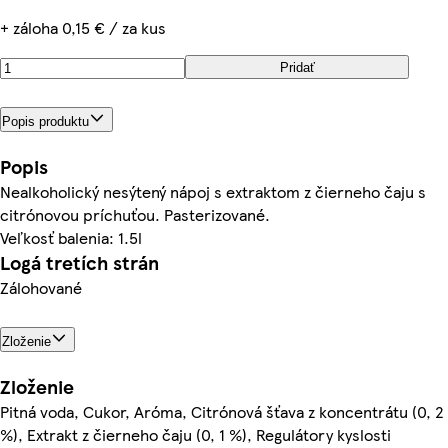
+ záloha 0,15 € / za kus
Pridať
Popis produktu
Popis
Nealkoholický nesýtený nápoj s extraktom z čierneho čaju s
citrónovou príchuťou. Pasterizované.
Veľkosť balenia: 1.5l
Logá tretích strán
Zálohované
Zloženie
Zloženie
Pitná voda, Cukor, Aróma, Citrónová šťava z koncentrátu (0, 2
%), Extrakt z čierneho čaju (0, 1 %), Regulátory kyslosti