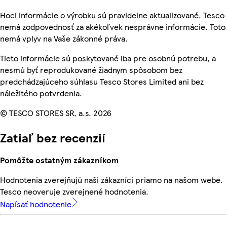
Hoci informácie o výrobku sú pravidelne aktualizované, Tesco
nemá zodpovednosť za akékoľvek nesprávne informácie. Toto
nemá vplyv na Vaše zákonné práva.
Tieto informácie sú poskytované iba pre osobnú potrebu, a
nesmú byť reprodukované žiadnym spôsobom bez
predchádzajúceho súhlasu Tesco Stores Limited ani bez
náležitého potvrdenia.
© TESCO STORES SR, a.s. 2026
Zatiaľ bez recenzií
Pomôžte ostatným zákazníkom
Hodnotenia zverejňujú naši zákazníci priamo na našom webe.
Tesco neoveruje zverejnené hodnotenia.
Napísať hodnotenie