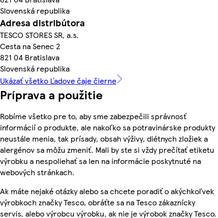
Slovenská republika
Adresa distribútora
TESCO STORES SR, a.s.
Cesta na Senec 2
821 04 Bratislava
Slovenská republika
Ukázať všetko Ľadove čaje čierne
Príprava a použitie
Robíme všetko pre to, aby sme zabezpečili správnosť
informácií o produkte, ale nakoľko sa potravinárske produkty
neustále menia, tak prísady, obsah výživy, diétnych zložiek a
alergénov sa môžu zmeniť. Mali by ste si vždy prečítať etiketu
výrobku a nespoliehať sa len na informácie poskytnuté na
webových stránkach.
Ak máte nejaké otázky alebo sa chcete poradiť o akýchkoľvek
výrobkoch značky Tesco, obráťte sa na Tesco zákaznícky
servis, alebo výrobcu výrobku, ak nie je výrobok značky Tesco.