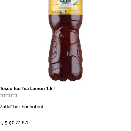
Tesco Ice Tea Lemon 1,5 l
Zatiaľ bez hodnotení
0,77 €/l
1,15 €