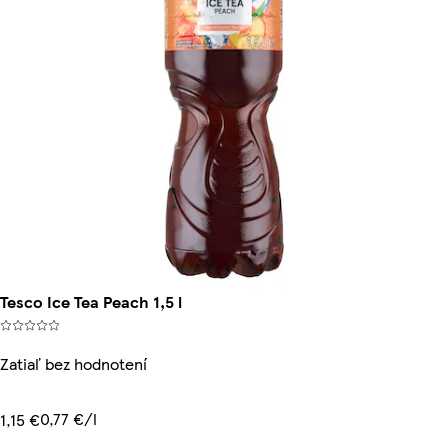
Tesco Ice Tea Peach 1,5 l
Zatiaľ bez hodnotení
0,77 €/l
1,15 €