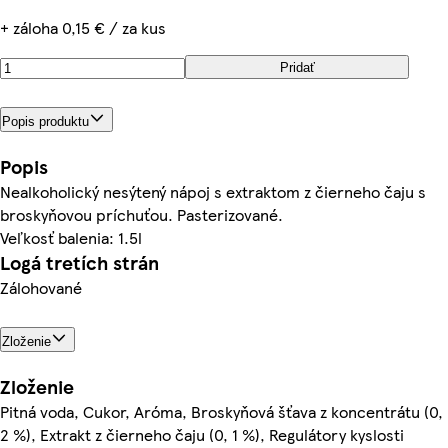
+ záloha 0,15 € / za kus
Pridať
Popis produktu
Popis
Nealkoholický nesýtený nápoj s extraktom z čierneho čaju s
broskyňovou príchuťou. Pasterizované.
Veľkosť balenia: 1.5l
Logá tretích strán
Zálohované
Zloženie
Zloženie
Pitná voda, Cukor, Aróma, Broskyňová šťava z koncentrátu (0,
2 %), Extrakt z čierneho čaju (0, 1 %), Regulátory kyslosti