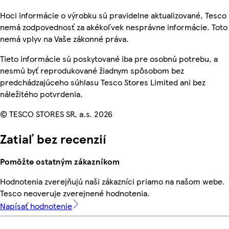
Hoci informácie o výrobku sú pravidelne aktualizované, Tesco
nemá zodpovednosť za akékoľvek nesprávne informácie. Toto
nemá vplyv na Vaše zákonné práva.
Tieto informácie sú poskytované iba pre osobnú potrebu, a
nesmú byť reprodukované žiadnym spôsobom bez
predchádzajúceho súhlasu Tesco Stores Limited ani bez
náležitého potvrdenia.
© TESCO STORES SR, a.s. 2026
Zatiaľ bez recenzií
Pomôžte ostatným zákazníkom
Hodnotenia zverejňujú naši zákazníci priamo na našom webe.
Tesco neoveruje zverejnené hodnotenia.
Napísať hodnotenie