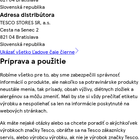
Slovenská republika
Adresa distribútora
TESCO STORES SR, a.s.
Cesta na Senec 2
821 04 Bratislava
Slovenská republika
Ukázať všetko Ľadove čaje čierne
Príprava a použitie
Robíme všetko pre to, aby sme zabezpečili správnosť
informácií o produkte, ale nakoľko sa potravinárske produkty
neustále menia, tak prísady, obsah výživy, diétnych zložiek a
alergénov sa môžu zmeniť. Mali by ste si vždy prečítať etiketu
výrobku a nespoliehať sa len na informácie poskytnuté na
webových stránkach.
Ak máte nejaké otázky alebo sa chcete poradiť o akýchkoľvek
výrobkoch značky Tesco, obráťte sa na Tesco zákaznícky
servis, alebo výrobcu výrobku, ak nie je výrobok značky Tesco.