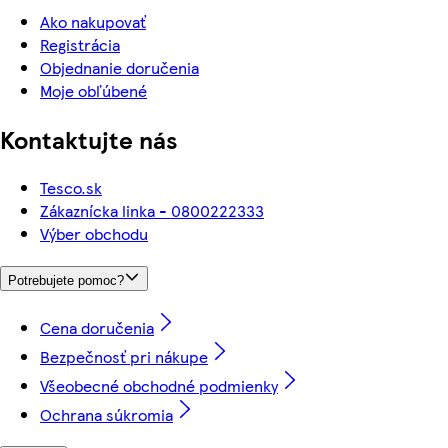
Ako nakupovať
Registrácia
Objednanie doručenia
Moje obľúbené
Kontaktujte nás
Tesco.sk
Zákaznícka linka - 0800222333
Výber obchodu
Potrebujete pomoc?
Cena doručenia
Bezpečnosť pri nákupe
Všeobecné obchodné podmienky
Ochrana súkromia