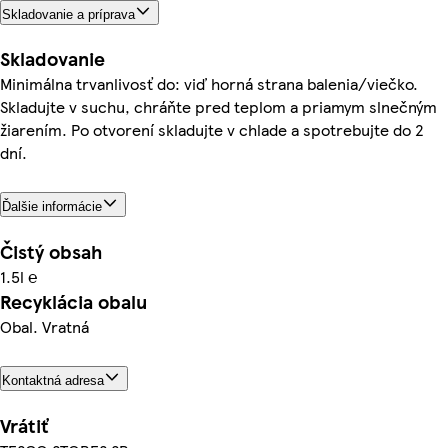
Skladovanie a príprava
Skladovanie
Minimálna trvanlivosť do: viď horná strana balenia/viečko.
Skladujte v suchu, chráňte pred teplom a priamym slnečným
žiarením. Po otvorení skladujte v chlade a spotrebujte do 2
dní.
Ďalšie informácie
Čistý obsah
1.5l ℮
Recyklácia obalu
Obal. Vratná
Kontaktná adresa
Vrátiť