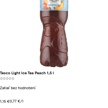
Tesco Light Ice Tea Peach 1,5 l
Zatiaľ bez hodnotení
0,77 €/l
1,15 €