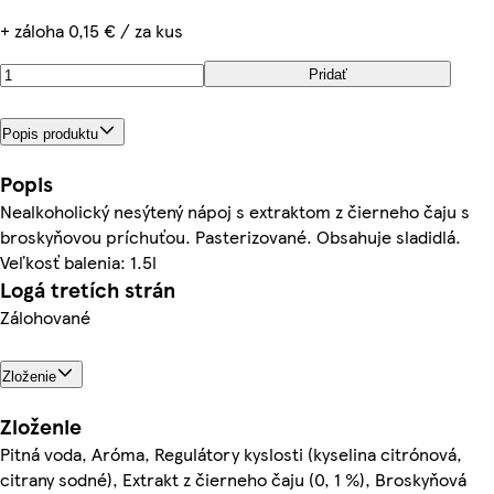
+ záloha 0,15 € / za kus
Pridať
Popis produktu
Popis
Nealkoholický nesýtený nápoj s extraktom z čierneho čaju s
broskyňovou príchuťou. Pasterizované. Obsahuje sladidlá.
Veľkosť balenia: 1.5l
Logá tretích strán
Zálohované
Zloženie
Zloženie
Pitná voda, Aróma, Regulátory kyslosti (kyselina citrónová,
citrany sodné), Extrakt z čierneho čaju (0, 1 %), Broskyňová