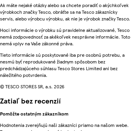
Ak máte nejaké otázky alebo sa chcete poradiť o akýchkoľvek
výrobkoch značky Tesco, obráťte sa na Tesco zákaznícky
servis, alebo výrobcu výrobku, ak nie je výrobok značky Tesco.
Hoci informácie o výrobku sú pravidelne aktualizované, Tesco
nemá zodpovednosť za akékoľvek nesprávne informácie. Toto
nemá vplyv na Vaše zákonné práva.
Tieto informácie sú poskytované iba pre osobnú potrebu, a
nesmú byť reprodukované žiadnym spôsobom bez
predchádzajúceho súhlasu Tesco Stores Limited ani bez
náležitého potvrdenia.
© TESCO STORES SR, a.s. 2026
Zatiaľ bez recenzií
Pomôžte ostatným zákazníkom
Hodnotenia zverejňujú naši zákazníci priamo na našom webe.