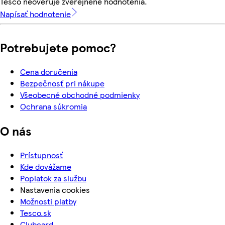
Tesco neoveruje zverejnené hodnotenia.
Napísať hodnotenie
Potrebujete pomoc?
Cena doručenia
Bezpečnosť pri nákupe
Všeobecné obchodné podmienky
Ochrana súkromia
O nás
Prístupnosť
Kde dovážame
Poplatok za službu
Nastavenia cookies
Možnosti platby
Tesco.sk
Clubcard