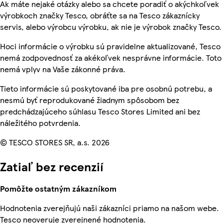
Ak máte nejaké otázky alebo sa chcete poradiť o akýchkoľvek
výrobkoch značky Tesco, obráťte sa na Tesco zákaznícky
servis, alebo výrobcu výrobku, ak nie je výrobok značky Tesco.
Hoci informácie o výrobku sú pravidelne aktualizované, Tesco
nemá zodpovednosť za akékoľvek nesprávne informácie. Toto
nemá vplyv na Vaše zákonné práva.
Tieto informácie sú poskytované iba pre osobnú potrebu, a
nesmú byť reprodukované žiadnym spôsobom bez
predchádzajúceho súhlasu Tesco Stores Limited ani bez
náležitého potvrdenia.
© TESCO STORES SR, a.s. 2026
Zatiaľ bez recenzií
Pomôžte ostatným zákazníkom
Hodnotenia zverejňujú naši zákazníci priamo na našom webe.
Tesco neoveruje zverejnené hodnotenia.