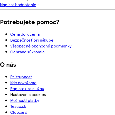
Napísať hodnotenie
Potrebujete pomoc?
Cena doručenia
Bezpečnosť pri nákupe
Všeobecné obchodné podmienky
Ochrana súkromia
O nás
Prístupnosť
Kde dovážame
Poplatok za službu
Nastavenia cookies
Možnosti platby
Tesco.sk
Clubcard