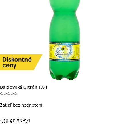
Baldovská Citrón 1,5 l
Zatiaľ bez hodnotení
0,93 €/l
1,39 €