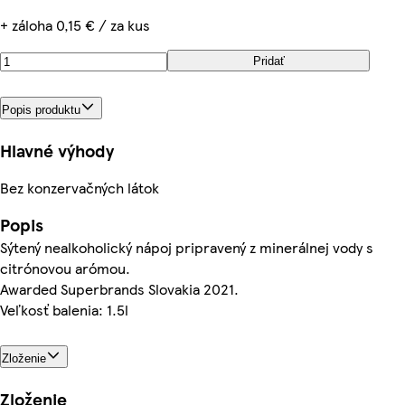
+ záloha 0,15 € / za kus
Pridať
Popis produktu
Hlavné výhody
Bez konzervačných látok
Popis
Sýtený nealkoholický nápoj pripravený z minerálnej vody s
citrónovou arómou.
Awarded Superbrands Slovakia 2021.
Veľkosť balenia: 1.5l
Zloženie
Zloženie