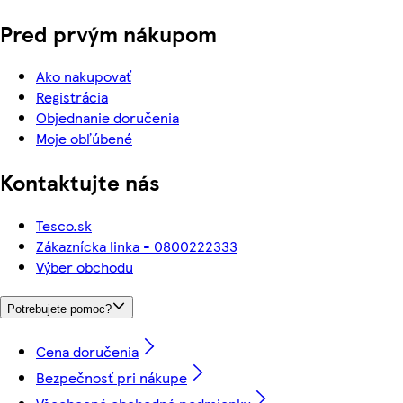
Pred prvým nákupom
Ako nakupovať
Registrácia
Objednanie doručenia
Moje obľúbené
Kontaktujte nás
Tesco.sk
Zákaznícka linka - 0800222333
Výber obchodu
Potrebujete pomoc?
Cena doručenia
Bezpečnosť pri nákupe