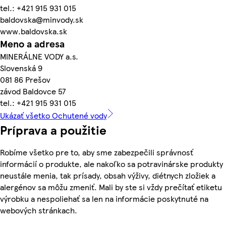
tel.: +421 915 931 015
baldovska@minvody.sk
www.baldovska.sk
Meno a adresa
MINERÁLNE VODY a.s.
Slovenská 9
081 86 Prešov
závod Baldovce 57
tel.: +421 915 931 015
Ukázať všetko Ochutené vody
Príprava a použitie
Robíme všetko pre to, aby sme zabezpečili správnosť
informácií o produkte, ale nakoľko sa potravinárske produkty
neustále menia, tak prísady, obsah výživy, diétnych zložiek a
alergénov sa môžu zmeniť. Mali by ste si vždy prečítať etiketu
výrobku a nespoliehať sa len na informácie poskytnuté na
webových stránkach.