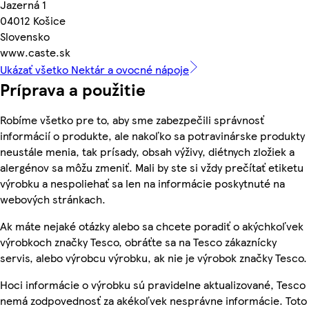
Jazerná 1
04012 Košice
Slovensko
www.caste.sk
Ukázať všetko Nektár a ovocné nápoje
Príprava a použitie
Robíme všetko pre to, aby sme zabezpečili správnosť
informácií o produkte, ale nakoľko sa potravinárske produkty
neustále menia, tak prísady, obsah výživy, diétnych zložiek a
alergénov sa môžu zmeniť. Mali by ste si vždy prečítať etiketu
výrobku a nespoliehať sa len na informácie poskytnuté na
webových stránkach.
Ak máte nejaké otázky alebo sa chcete poradiť o akýchkoľvek
výrobkoch značky Tesco, obráťte sa na Tesco zákaznícky
servis, alebo výrobcu výrobku, ak nie je výrobok značky Tesco.
Hoci informácie o výrobku sú pravidelne aktualizované, Tesco
nemá zodpovednosť za akékoľvek nesprávne informácie. Toto