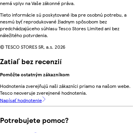
nemá vplyv na Vaše zákonné práva.
Tieto informácie sú poskytované iba pre osobnú potrebu, a
nesmú byť reprodukované žiadnym spôsobom bez
predchádzajúceho súhlasu Tesco Stores Limited ani bez
náležitého potvrdenia.
© TESCO STORES SR, a.s. 2026
Zatiaľ bez recenzií
Pomôžte ostatným zákazníkom
Hodnotenia zverejňujú naši zákazníci priamo na našom webe.
Tesco neoveruje zverejnené hodnotenia.
Napísať hodnotenie
Potrebujete pomoc?