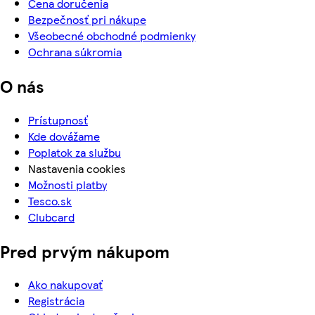
Cena doručenia
Bezpečnosť pri nákupe
Všeobecné obchodné podmienky
Ochrana súkromia
O nás
Prístupnosť
Kde dovážame
Poplatok za službu
Nastavenia cookies
Možnosti platby
Tesco.sk
Clubcard
Pred prvým nákupom
Ako nakupovať
Registrácia