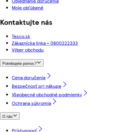
Objednanie doručenia
Moje obľúbené
Kontaktujte nás
Tesco.sk
Zákaznícka linka - 0800222333
Výber obchodu
Potrebujete pomoc?
Cena doručenia
Bezpečnosť pri nákupe
Všeobecné obchodné podmienky
Ochrana súkromia
O nás
Prístupnosť