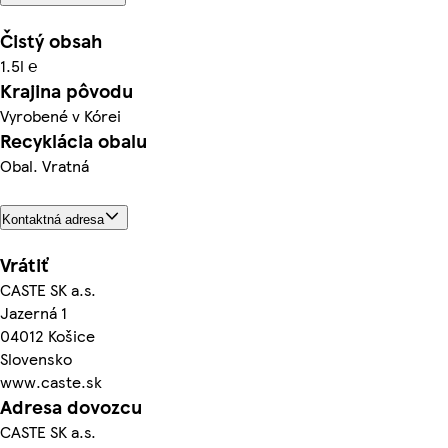
Čistý obsah
1.5l ℮
Krajina pôvodu
Vyrobené v Kórei
Recyklácia obalu
Obal. Vratná
Kontaktná adresa
Vrátiť
CASTE SK a.s.
Jazerná 1
04012 Košice
Slovensko
www.caste.sk
Adresa dovozcu
CASTE SK a.s.