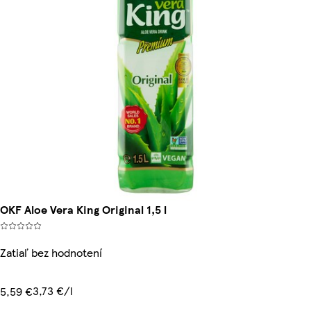
OKF Aloe Vera King Original 1,5 l
Zatiaľ bez hodnotení
3,73 €/l
5,59 €