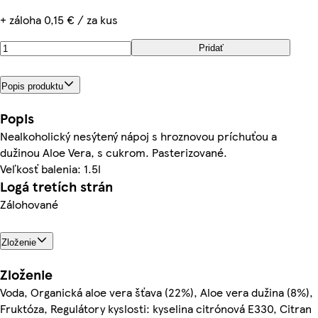
+ záloha 0,15 € / za kus
Pridať
Popis produktu
Popis
Nealkoholický nesýtený nápoj s hroznovou príchuťou a
dužinou Aloe Vera, s cukrom. Pasterizované.
Veľkosť balenia: 1.5l
Logá tretích strán
Zálohované
Zloženie
Zloženie
Voda, Organická aloe vera šťava (22%), Aloe vera dužina (8%),
Fruktóza, Regulátory kyslosti: kyselina citrónová E330, Citran