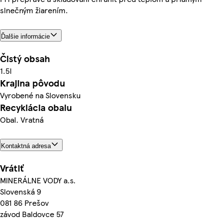
slnečným žiarením.
Ďalšie informácie
Čistý obsah
1.5l
Krajina pôvodu
Vyrobené na Slovensku
Recyklácia obalu
Obal. Vratná
Kontaktná adresa
Vrátiť
MINERÁLNE VODY a.s.
Slovenská 9
081 86 Prešov
závod Baldovce 57