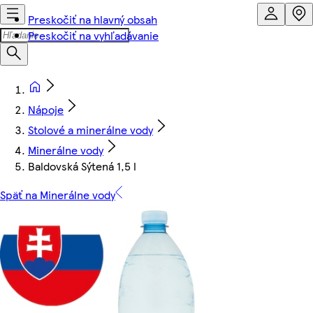
Preskočiť na hlavný obsah
Preskočiť na vyhľadávanie
Nápoje
Stolové a minerálne vody
Minerálne vody
Baldovská Sýtená 1,5 l
Späť na Minerálne vody