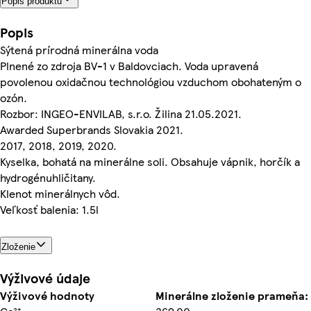
Popis produktu
Popis
Sýtená prírodná minerálna voda
Plnené zo zdroja BV-1 v Baldovciach. Voda upravená
povolenou oxidačnou technológiou vzduchom obohateným o
ozón.
Rozbor: INGEO-ENVILAB, s.r.o. Žilina 21.05.2021.
Awarded Superbrands Slovakia 2021.
2017, 2018, 2019, 2020.
Kyselka, bohatá na minerálne soli. Obsahuje vápnik, horčík a
hydrogénuhličitany.
Klenot minerálnych vôd.
Veľkosť balenia: 1.5l
Zloženie
Výživové údaje
Výživové hodnoty
Minerálne zloženie prameňa: