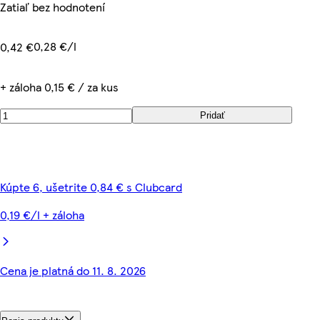
Zatiaľ bez hodnotení
0,28 €/l
0,42 €
+ záloha 0,15 € / za kus
Pridať
Kúpte 6, ušetrite 0,84 € s Clubcard
0,19 €/l + záloha
Cena je platná do 11. 8. 2026