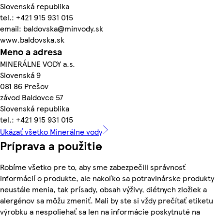
Slovenská republika
tel.: +421 915 931 015
email: baldovska@minvody.sk
www.baldovska.sk
Meno a adresa
MINERÁLNE VODY a.s.
Slovenská 9
081 86 Prešov
závod Baldovce 57
Slovenská republika
tel.: +421 915 931 015
Ukázať všetko Minerálne vody
Príprava a použitie
Robíme všetko pre to, aby sme zabezpečili správnosť
informácií o produkte, ale nakoľko sa potravinárske produkty
neustále menia, tak prísady, obsah výživy, diétnych zložiek a
alergénov sa môžu zmeniť. Mali by ste si vždy prečítať etiketu
výrobku a nespoliehať sa len na informácie poskytnuté na