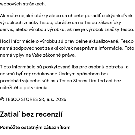
webových stránkach.
Ak máte nejaké otázky alebo sa chcete poradiť o akýchkoľvek
výrobkoch značky Tesco, obráťte sa na Tesco zákaznícky
servis, alebo výrobcu výrobku, ak nie je výrobok značky Tesco.
Hoci informácie o výrobku sú pravidelne aktualizované, Tesco
nemá zodpovednosť za akékoľvek nesprávne informácie. Toto
nemá vplyv na Vaše zákonné práva.
Tieto informácie sú poskytované iba pre osobnú potrebu, a
nesmú byť reprodukované žiadnym spôsobom bez
predchádzajúceho súhlasu Tesco Stores Limited ani bez
náležitého potvrdenia.
© TESCO STORES SR, a.s. 2026
Zatiaľ bez recenzií
Pomôžte ostatným zákazníkom