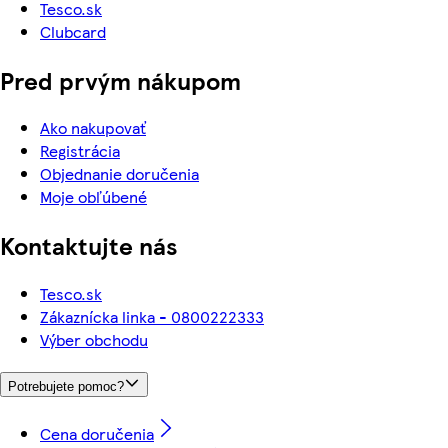
Tesco.sk
Clubcard
Pred prvým nákupom
Ako nakupovať
Registrácia
Objednanie doručenia
Moje obľúbené
Kontaktujte nás
Tesco.sk
Zákaznícka linka - 0800222333
Výber obchodu
Potrebujete pomoc?
Cena doručenia