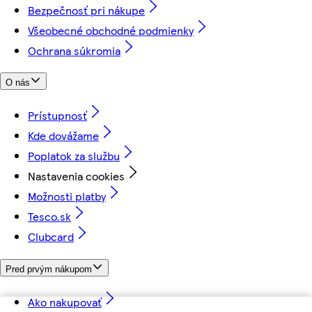
Bezpečnosť pri nákupe
Všeobecné obchodné podmienky
Ochrana súkromia
O nás
Prístupnosť
Kde dovážame
Poplatok za službu
Nastavenia cookies
Možnosti platby
Tesco.sk
Clubcard
Pred prvým nákupom
Ako nakupovať