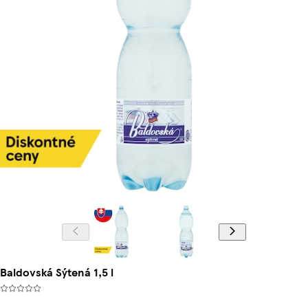
Baldovská Sýtená 1,5 l