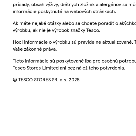
prísady, obsah výživy, diétnych zložiek a alergénov sa mô
informácie poskytnuté na webových stránkach.
Ak máte nejaké otázky alebo sa chcete poradiť o akýchko
výrobku, ak nie je výrobok značky Tesco.
Hoci informácie o výrobku sú pravidelne aktualizované
Vaše zákonné práva.
Tieto informácie sú poskytované iba pre osobnú potre
Tesco Stores Limited ani bez náležitého potvrdenia.
© TESCO STORES SR, a.s. 2026