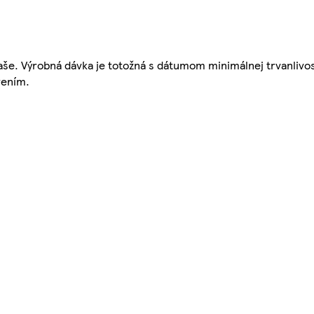
ľaše. Výrobná dávka je totožná s dátumom minimálnej trvanlivos
rením.