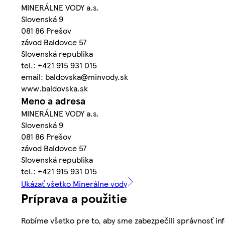
MINERÁLNE VODY a.s.
Slovenská 9
081 86 Prešov
závod Baldovce 57
Slovenská republika
tel.: +421 915 931 015
email: baldovska@minvody.sk
www.baldovska.sk
Meno a adresa
MINERÁLNE VODY a.s.
Slovenská 9
081 86 Prešov
závod Baldovce 57
Slovenská republika
tel.: +421 915 931 015
Ukázať všetko Minerálne vody
Príprava a použitie
Robíme všetko pre to, aby sme zabezpečili správnosť inf