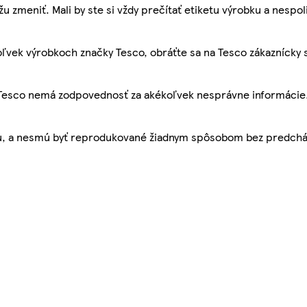
žu zmeniť. Mali by ste si vždy prečítať etiketu výrobku a nespol
ľvek výrobkoch značky Tesco, obráťte sa na Tesco zákaznícky 
, Tesco nemá zodpovednosť za akékoľvek nesprávne informácie
bu, a nesmú byť reprodukované žiadnym spôsobom bez predch