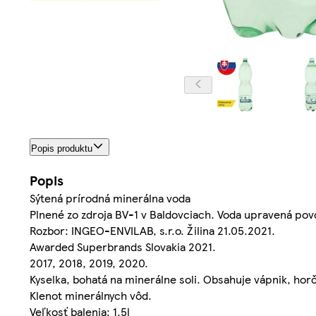
Popis produktu
Popis
Sýtená prírodná minerálna voda
Plnené zo zdroja BV-1 v Baldovciach. Voda upravená p
Rozbor: INGEO-ENVILAB, s.r.o. Žilina 21.05.2021.
Awarded Superbrands Slovakia 2021.
2017, 2018, 2019, 2020.
Kyselka, bohatá na minerálne soli. Obsahuje vápnik, horč
Klenot minerálnych vôd.
Veľkosť balenia: 1.5l