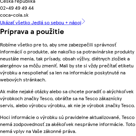
Česká republika
02-49 49 49 44
coca-cola.sk
Ukázať všetko Jedlá so sebou + nápoj
Príprava a použitie
Robíme všetko pre to, aby sme zabezpečili správnosť
informácií o produkte, ale nakoľko sa potravinárske produkty
neustále menia, tak prísady, obsah výživy, diétnych zložiek a
alergénov sa môžu zmeniť. Mali by ste si vždy prečítať etiketu
výrobku a nespoliehať sa len na informácie poskytnuté na
webových stránkach.
Ak máte nejaké otázky alebo sa chcete poradiť o akýchkoľvek
výrobkoch značky Tesco, obráťte sa na Tesco zákaznícky
servis, alebo výrobcu výrobku, ak nie je výrobok značky Tesco.
Hoci informácie o výrobku sú pravidelne aktualizované, Tesco
nemá zodpovednosť za akékoľvek nesprávne informácie. Toto
nemá vplyv na Vaše zákonné práva.