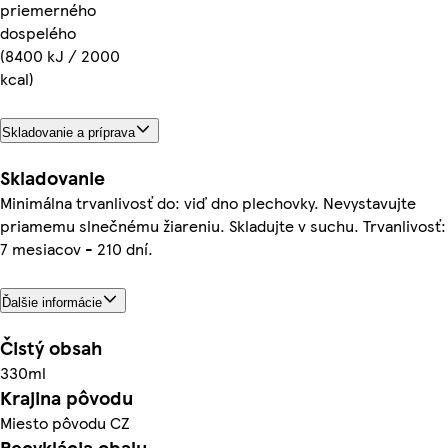
priemerného
dospelého
(8400 kJ / 2000
kcal)
Skladovanie a príprava
Skladovanie
Minimálna trvanlivosť do: viď dno plechovky. Nevystavujte
priamemu slnečnému žiareniu. Skladujte v suchu. Trvanlivosť:
7 mesiacov - 210 dní.
Ďalšie informácie
Čistý obsah
330ml
Krajina pôvodu
Miesto pôvodu CZ
Recyklácia obalu