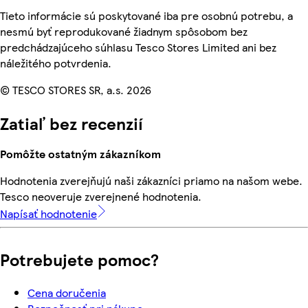
Tieto informácie sú poskytované iba pre osobnú potrebu, a
nesmú byť reprodukované žiadnym spôsobom bez
predchádzajúceho súhlasu Tesco Stores Limited ani bez
náležitého potvrdenia.
© TESCO STORES SR, a.s. 2026
Zatiaľ bez recenzií
Pomôžte ostatným zákazníkom
Hodnotenia zverejňujú naši zákazníci priamo na našom webe.
Tesco neoveruje zverejnené hodnotenia.
Napísať hodnotenie
Potrebujete pomoc?
Cena doručenia