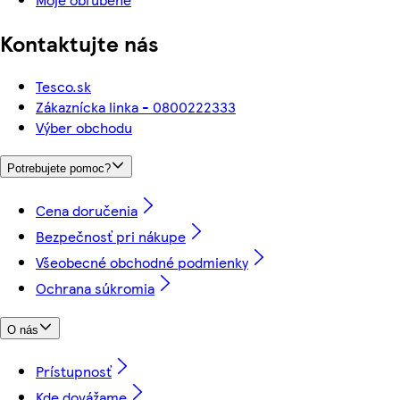
Kontaktujte nás
Tesco.sk
Zákaznícka linka - 0800222333
Výber obchodu
Potrebujete pomoc?
Cena doručenia
Bezpečnosť pri nákupe
Všeobecné obchodné podmienky
Ochrana súkromia
O nás
Prístupnosť
Kde dovážame