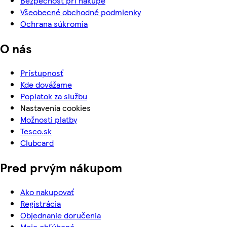
Bezpečnosť pri nákupe
Všeobecné obchodné podmienky
Ochrana súkromia
O nás
Prístupnosť
Kde dovážame
Poplatok za službu
Nastavenia cookies
Možnosti platby
Tesco.sk
Clubcard
Pred prvým nákupom
Ako nakupovať
Registrácia
Objednanie doručenia
Moje obľúbené