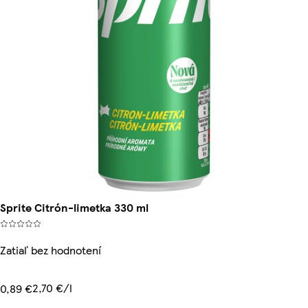
Sprite Citrón-limetka 330 ml
Zatiaľ bez hodnotení
2,70 €/l
0,89 €