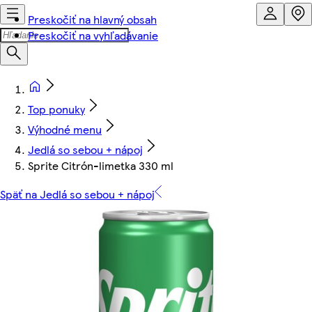
Preskočiť na hlavný obsah
Preskočiť na vyhľadávanie
Top ponuky
Výhodné menu
Jedlá so sebou + nápoj
Sprite Citrón-limetka 330 ml
Späť na Jedlá so sebou + nápoj