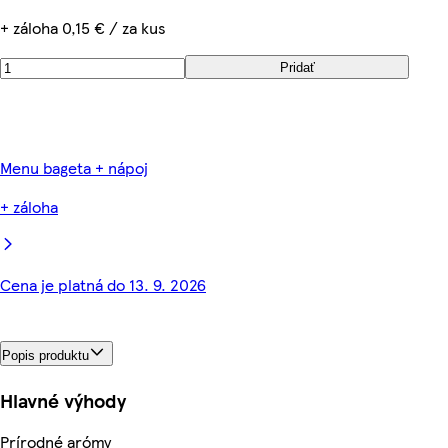
+ záloha 0,15 € / za kus
Pridať
Menu bageta + nápoj
+ záloha
Cena je platná do 13. 9. 2026
Popis produktu
Hlavné výhody
Prírodné arómy