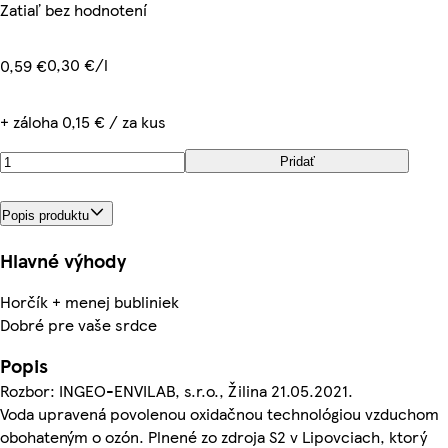
Zatiaľ bez hodnotení
0,30 €/l
0,59 €
+ záloha 0,15 € / za kus
Pridať
Popis produktu
Hlavné výhody
Horčík + menej bubliniek
Dobré pre vaše srdce
Popis
Rozbor: INGEO-ENVILAB, s.r.o., Žilina 21.05.2021.
Voda upravená povolenou oxidačnou technológiou vzduchom
obohateným o ozón. Plnené zo zdroja S2 v Lipovciach, ktorý