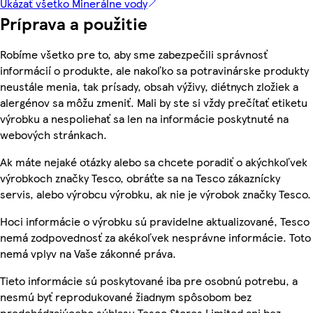
Ukázať všetko Minerálne vody
Príprava a použitie
Robíme všetko pre to, aby sme zabezpečili správnosť
informácií o produkte, ale nakoľko sa potravinárske produkty
neustále menia, tak prísady, obsah výživy, diétnych zložiek a
alergénov sa môžu zmeniť. Mali by ste si vždy prečítať etiketu
výrobku a nespoliehať sa len na informácie poskytnuté na
webových stránkach.
Ak máte nejaké otázky alebo sa chcete poradiť o akýchkoľvek
výrobkoch značky Tesco, obráťte sa na Tesco zákaznícky
servis, alebo výrobcu výrobku, ak nie je výrobok značky Tesco.
Hoci informácie o výrobku sú pravidelne aktualizované, Tesco
nemá zodpovednosť za akékoľvek nesprávne informácie. Toto
nemá vplyv na Vaše zákonné práva.
Tieto informácie sú poskytované iba pre osobnú potrebu, a
nesmú byť reprodukované žiadnym spôsobom bez
predchádzajúceho súhlasu Tesco Stores Limited ani bez