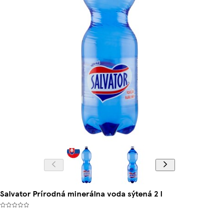
Salvator Prírodná minerálna voda sýtená 2 l