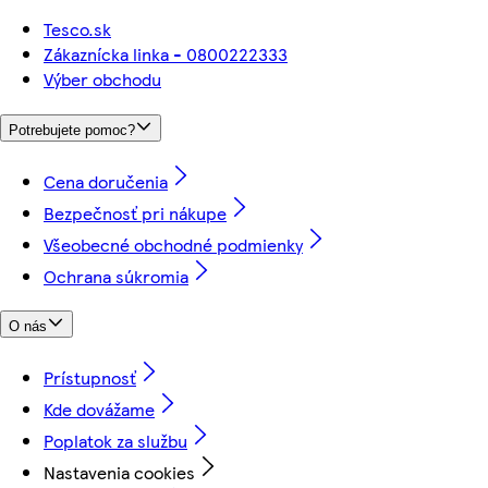
Tesco.sk
Zákaznícka linka - 0800222333
Výber obchodu
Potrebujete pomoc?
Cena doručenia
Bezpečnosť pri nákupe
Všeobecné obchodné podmienky
Ochrana súkromia
O nás
Prístupnosť
Kde dovážame
Poplatok za službu
Nastavenia cookies