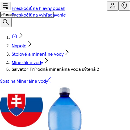
Preskočiť na hlavný obsah
Preskočiť na vyhľadávanie
Nápoje
Stolové a minerálne vody
Minerálne vody
Salvator Prírodná minerálna voda sýtená 2 l
Späť na Minerálne vody