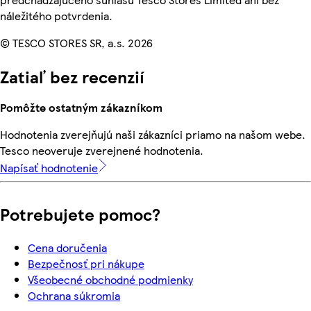
náležitého potvrdenia.
© TESCO STORES SR, a.s. 2026
Zatiaľ bez recenzií
Pomôžte ostatným zákazníkom
Hodnotenia zverejňujú naši zákazníci priamo na našom webe.
Tesco neoveruje zverejnené hodnotenia.
Napísať hodnotenie
Potrebujete pomoc?
Cena doručenia
Bezpečnosť pri nákupe
Všeobecné obchodné podmienky
Ochrana súkromia