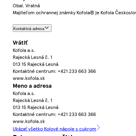
Obal. Vratná
Majiteľom ochrannej známky Kofola® je Kofola Českoslo
Kontaktná adresa
Vrátiť
Kofola a.s.
Rajecká Lesná č. 1
013 15 Rajecká Lesná
Kontaktné centrum: +421 233 663 366
www.kofola.sk
Meno a adresa
Kofola a.s.
Rajecká Lesná č. 1
013 15 Rajecká Lesná
Kontaktné centrum: +421 233 663 366
www.kofola.sk
Ukázať všetko Kolové nápoje s cukrom