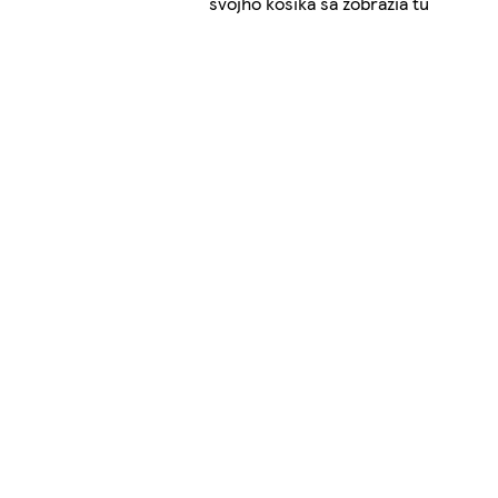
svojho košíka sa zobrazia tu