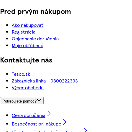
Pred prvým nákupom
Ako nakupovať
Registrácia
Objednanie doručenia
Moje obľúbené
Kontaktujte nás
Tesco.sk
Zákaznícka linka - 0800222333
Výber obchodu
Potrebujete pomoc?
Cena doručenia
Bezpečnosť pri nákupe