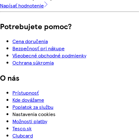
Napísať hodnotenie
Potrebujete pomoc?
Cena doručenia
Bezpečnosť pri nákupe
Všeobecné obchodné podmienky
Ochrana súkromia
O nás
Prístupnosť
Kde dovážame
Poplatok za službu
Nastavenia cookies
Možnosti platby
Tesco.sk
Clubcard