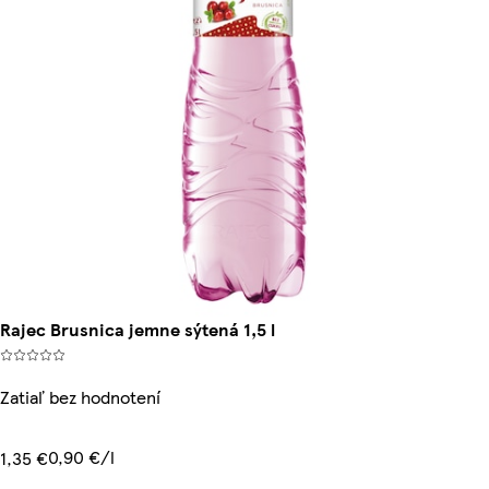
Rajec Brusnica jemne sýtená 1,5 l
Zatiaľ bez hodnotení
0,90 €/l
1,35 €