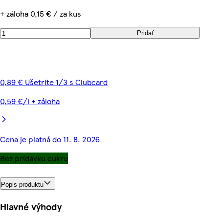
+ záloha 0,15 € / za kus
Pridať
0,89 € Ušetrite 1/3 s Clubcard
0,59 €/l + záloha
Cena je platná do 11. 8. 2026
Bez prídavku cukru
Popis produktu
Hlavné výhody