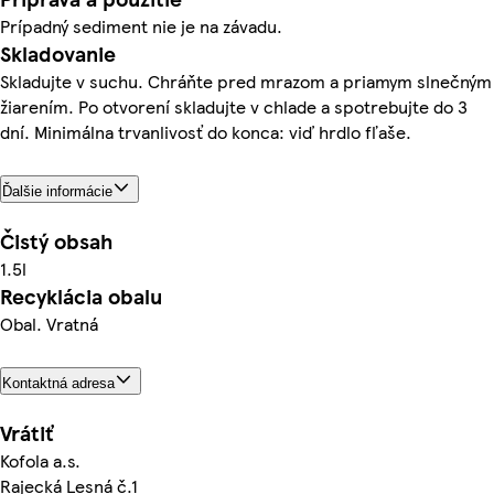
Prípadný sediment nie je na závadu.
Skladovanie
Skladujte v suchu. Chráňte pred mrazom a priamym slnečným
žiarením. Po otvorení skladujte v chlade a spotrebujte do 3
dní. Minimálna trvanlivosť do konca: viď hrdlo fľaše.
Ďalšie informácie
Čistý obsah
1.5l
Recyklácia obalu
Obal. Vratná
Kontaktná adresa
Vrátiť
Kofola a.s.
Rajecká Lesná č.1