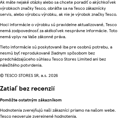
Ak máte nejaké otázky alebo sa chcete poradiť o akýchkoľvek
výrobkoch značky Tesco, obráťte sa na Tesco zákaznícky
servis, alebo výrobcu výrobku, ak nie je výrobok značky Tesco.
Hoci informácie o výrobku sú pravidelne aktualizované, Tesco
nemá zodpovednosť za akékoľvek nesprávne informácie. Toto
nemá vplyv na Vaše zákonné práva.
Tieto informácie sú poskytované iba pre osobnú potrebu, a
nesmú byť reprodukované žiadnym spôsobom bez
predchádzajúceho súhlasu Tesco Stores Limited ani bez
náležitého potvrdenia.
© TESCO STORES SR, a.s. 2026
Zatiaľ bez recenzií
Pomôžte ostatným zákazníkom
Hodnotenia zverejňujú naši zákazníci priamo na našom webe.
Tesco neoveruje zverejnené hodnotenia.