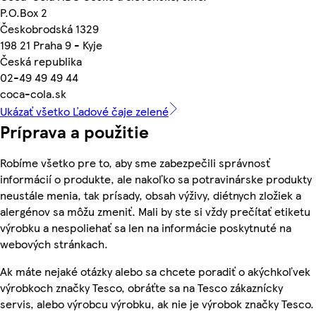
P.O.Box 2
Českobrodská 1329
198 21 Praha 9 - Kyje
Česká republika
02-49 49 49 44
coca-cola.sk
Ukázať všetko Ľadové čaje zelené
Príprava a použitie
Robíme všetko pre to, aby sme zabezpečili správnosť
informácií o produkte, ale nakoľko sa potravinárske produkty
neustále menia, tak prísady, obsah výživy, diétnych zložiek a
alergénov sa môžu zmeniť. Mali by ste si vždy prečítať etiketu
výrobku a nespoliehať sa len na informácie poskytnuté na
webových stránkach.
Ak máte nejaké otázky alebo sa chcete poradiť o akýchkoľvek
výrobkoch značky Tesco, obráťte sa na Tesco zákaznícky
servis, alebo výrobcu výrobku, ak nie je výrobok značky Tesco.