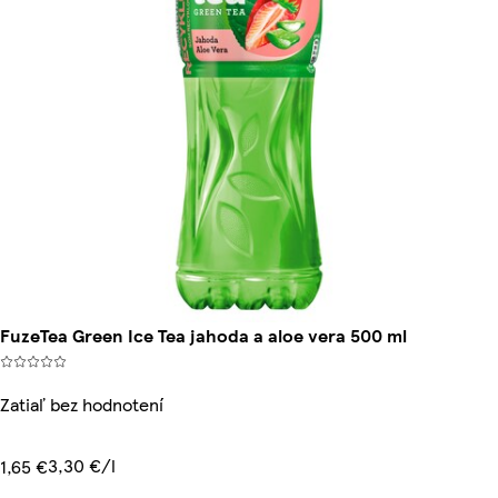
FuzeTea Green Ice Tea jahoda a aloe vera 500 ml
Zatiaľ bez hodnotení
3,30 €/l
1,65 €