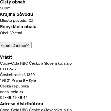
Čistý obsah
500ml
Krajina pôvodu
Miesto pôvodu: CZ
Recyklácia obalu
Obal. Vratná
Kontaktná adresa
Vrátiť
Coca-Cola HBC Česko a Slovensko, s.r.o.
P.O.Box 2
Českobrodská 1329
198 21 Praha 9 - Kyje
Česká republika
coca-cola.sk
02-49 49 49 44
Adresa distribútora
Coca-Cola HBC Česko a Slovensko, s.r.o.