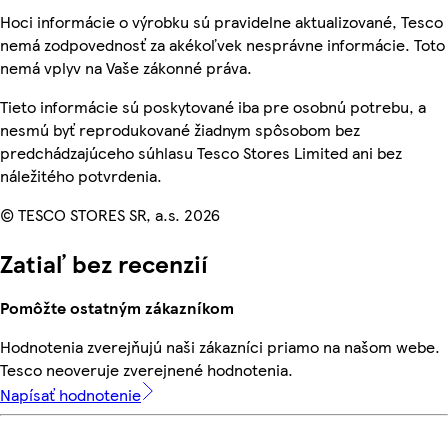
Hoci informácie o výrobku sú pravidelne aktualizované, Tesco
nemá zodpovednosť za akékoľvek nesprávne informácie. Toto
nemá vplyv na Vaše zákonné práva.
Tieto informácie sú poskytované iba pre osobnú potrebu, a
nesmú byť reprodukované žiadnym spôsobom bez
predchádzajúceho súhlasu Tesco Stores Limited ani bez
náležitého potvrdenia.
© TESCO STORES SR, a.s. 2026
Zatiaľ bez recenzií
Pomôžte ostatným zákazníkom
Hodnotenia zverejňujú naši zákazníci priamo na našom webe.
Tesco neoveruje zverejnené hodnotenia.
Napísať hodnotenie