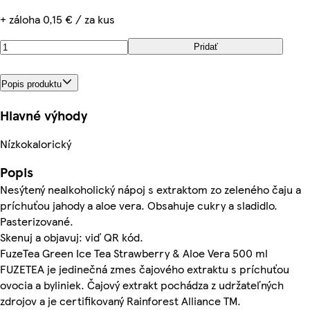
+ záloha 0,15 € / za kus
Pridať
Popis produktu
Hlavné výhody
Nízkokalorický
Popis
Nesýtený nealkoholický nápoj s extraktom zo zeleného čaju a
príchuťou jahody a aloe vera. Obsahuje cukry a sladidlo.
Pasterizované.
Skenuj a objavuj: viď QR kód.
FuzeTea Green Ice Tea Strawberry & Aloe Vera 500 ml
FUZETEA je jedinečná zmes čajového extraktu s príchuťou
ovocia a byliniek. Čajový extrakt pochádza z udržateľných
zdrojov a je certifikovaný Rainforest Alliance TM.