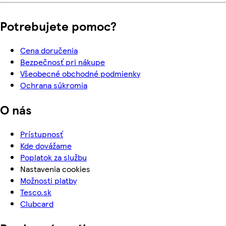
Potrebujete pomoc?
Cena doručenia
Bezpečnosť pri nákupe
Všeobecné obchodné podmienky
Ochrana súkromia
O nás
Prístupnosť
Kde dovážame
Poplatok za službu
Nastavenia cookies
Možnosti platby
Tesco.sk
Clubcard