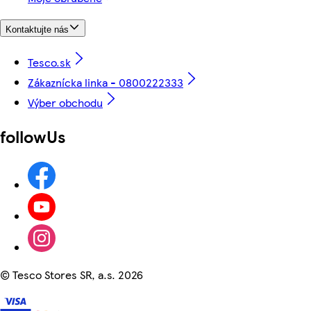
Kontaktujte nás
Tesco.sk
Zákaznícka linka - 0800222333
Výber obchodu
followUs
©
Tesco Stores SR, a.s. 2026