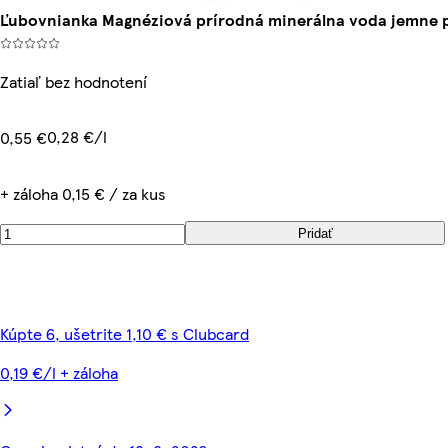
Ľubovnianka Magnéziová prírodná minerálna voda jemne pe
Zatiaľ bez hodnotení
0,28 €/l
0,55 €
+ záloha 0,15 € / za kus
Pridať
Kúpte 6, ušetrite 1,10 € s Clubcard
0,19 €/l + záloha