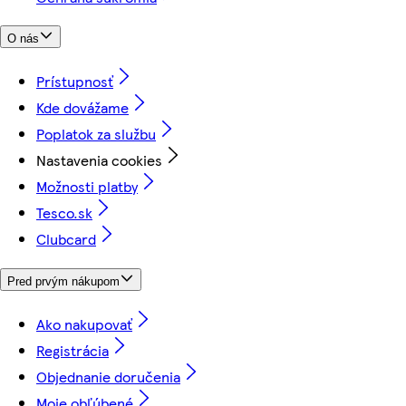
O nás
Prístupnosť
Kde dovážame
Poplatok za službu
Nastavenia cookies
Možnosti platby
Tesco.sk
Clubcard
Pred prvým nákupom
Ako nakupovať
Registrácia
Objednanie doručenia
Moje obľúbené