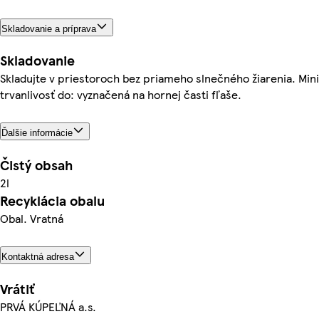
Skladovanie a príprava
Skladovanie
Skladujte v priestoroch bez priameho slnečného žiarenia. Min
trvanlivosť do: vyznačená na hornej časti fľaše.
Ďalšie informácie
Čistý obsah
2l
Recyklácia obalu
Obal. Vratná
Kontaktná adresa
Vrátiť
PRVÁ KÚPEĽNÁ a.s.