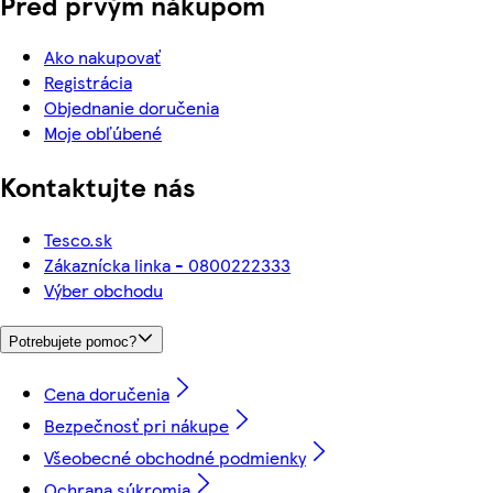
Pred prvým nákupom
Ako nakupovať
Registrácia
Objednanie doručenia
Moje obľúbené
Kontaktujte nás
Tesco.sk
Zákaznícka linka - 0800222333
Výber obchodu
Potrebujete pomoc?
Cena doručenia
Bezpečnosť pri nákupe
Všeobecné obchodné podmienky
Ochrana súkromia