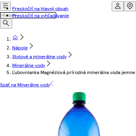
Preskočiť na hlavný obsah
Preskočiť na vyhľadávanie
Nápoje
Stolové a minerálne vody
Minerálne vody
Ľubovnianka Magnéziová prírodná minerálna voda jemne p
Späť na Minerálne vody