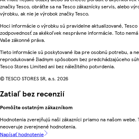
značky Tesco, obráťte sa na Tesco zákaznícky servis, alebo vý
výrobku, ak nie je výrobok značky Tesco.
Hoci informácie o výrobku sú pravidelne aktualizované, Tesc
zodpovednosť za akékoľvek nesprávne informácie. Toto nemá 
Vaše zákonné práva.
Tieto informácie sú poskytované iba pre osobnú potrebu, a n
reprodukované žiadnym spôsobom bez predchádzajúceho súh
Tesco Stores Limited ani bez náležitého potvrdenia.
© TESCO STORES SR, a.s. 2026
Zatiaľ bez recenzií
Pomôžte ostatným zákazníkom
Hodnotenia zverejňujú naši zákazníci priamo na našom webe.
neoveruje zverejnené hodnotenia.
Napísať hodnotenie