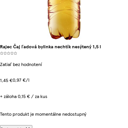
Rajec Čaj ľadová bylinka nechtík nesýtený 1,5 l
Zatiaľ bez hodnotení
0,97 €/l
1,45 €
+ záloha 0,15 € / za kus
Tento produkt je momentálne nedostupný