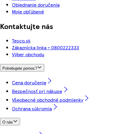
Objednanie doručenia
Moje obľúbené
Kontaktujte nás
Tesco.sk
Zákaznícka linka - 0800222333
Výber obchodu
Potrebujete pomoc?
Cena doručenia
Bezpečnosť pri nákupe
Všeobecné obchodné podmienky
Ochrana súkromia
O nás