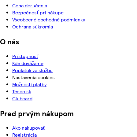
Cena doručenia
Bezpečnosť pri nákupe
Všeobecné obchodné podmienky
Ochrana súkromia
O nás
Prístupnosť
Kde dovážame
Poplatok za službu
Nastavenia cookies
Možnosti platby
Tesco.sk
Clubcard
Pred prvým nákupom
Ako nakupovať
Registrácia