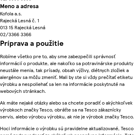
Meno a adresa
Kofola a.s.
Rajecká Lesná č. 1
013 15 Rajecká Lesná
02/3366 3366
Príprava a použitie
Robíme všetko pre to, aby sme zabezpečili správnosť
informácií o produkte, ale nakoľko sa potravinárske produkty
neustále menia, tak prísady, obsah výživy, diétnych zložiek a
alergénov sa môžu zmeniť. Mali by ste si vždy prečítať etiketu
výrobku a nespoliehať sa len na informácie poskytnuté na
webových stránkach.
Ak máte nejaké otázky alebo sa chcete poradiť o akýchkoľvek
výrobkoch značky Tesco, obráťte sa na Tesco zákaznícky
servis, alebo výrobcu výrobku, ak nie je výrobok značky Tesco.
Hoci informácie o výrobku sú pravidelne aktualizované, Tesco