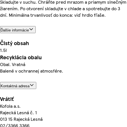
Skladujte v suchu. Chráňte pred mrazom a priamym slnečným
žiarením. Po otvorení skladujte v chlade a spotrebujte do 3
dní. Minimálna trvanlivosť do konca: viď hrdlo fľaše.
Ďalšie informácie
Čistý obsah
1.5l
Recyklácia obalu
Obal. Vratná
Balené v ochrannej atmosfére.
Kontaktná adresa
Vrátiť
Kofola a.s.
Rajecká Lesná č. 1
013 15 Rajecká Lesná
02/3366 3366