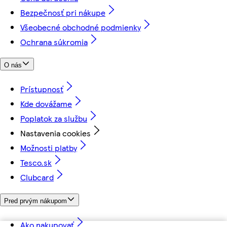
Bezpečnosť pri nákupe
Všeobecné obchodné podmienky
Ochrana súkromia
O nás
Prístupnosť
Kde dovážame
Poplatok za službu
Nastavenia cookies
Možnosti platby
Tesco.sk
Clubcard
Pred prvým nákupom
Ako nakupovať