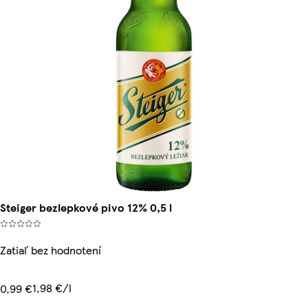
Steiger bezlepkové pivo 12% 0,5 l
Zatiaľ bez hodnotení
1,98 €/l
0,99 €