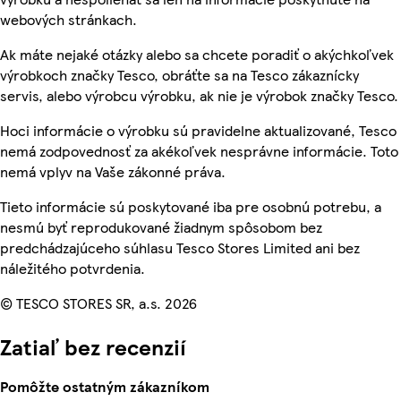
webových stránkach.
Ak máte nejaké otázky alebo sa chcete poradiť o akýchkoľvek
výrobkoch značky Tesco, obráťte sa na Tesco zákaznícky
servis, alebo výrobcu výrobku, ak nie je výrobok značky Tesco.
Hoci informácie o výrobku sú pravidelne aktualizované, Tesco
nemá zodpovednosť za akékoľvek nesprávne informácie. Toto
nemá vplyv na Vaše zákonné práva.
Tieto informácie sú poskytované iba pre osobnú potrebu, a
nesmú byť reprodukované žiadnym spôsobom bez
predchádzajúceho súhlasu Tesco Stores Limited ani bez
náležitého potvrdenia.
© TESCO STORES SR, a.s. 2026
Zatiaľ bez recenzií
Pomôžte ostatným zákazníkom