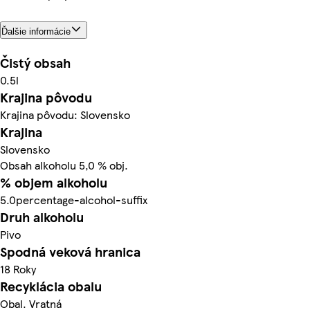
Ďalšie informácie
Čistý obsah
0.5l
Krajina pôvodu
Krajina pôvodu: Slovensko
Krajina
Slovensko
Obsah alkoholu 5,0 % obj.
% objem alkoholu
5.0percentage-alcohol-suffix
Druh alkoholu
Pivo
Spodná veková hranica
18 Roky
Recyklácia obalu
Obal. Vratná