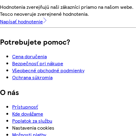
Hodnotenia zverejňujú naši zákazníci priamo na našom webe.
Tesco neoveruje zverejnené hodnotenia.
Napísať hodnotenie
Potrebujete pomoc?
Cena doručenia
Bezpečnosť pri nákupe
Všeobecné obchodné podmienky
Ochrana súkromia
O nás
Prístupnosť
Kde dovážame
Poplatok za službu
Nastavenia cookies
Možnosti platby