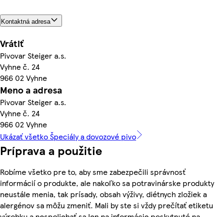
Kontaktná adresa
Vrátiť
Pivovar Steiger a.s.
Vyhne č. 24
966 02 Vyhne
Meno a adresa
Pivovar Steiger a.s.
Vyhne č. 24
966 02 Vyhne
Ukázať všetko Špeciály a dovozové pivo
Príprava a použitie
Robíme všetko pre to, aby sme zabezpečili správnosť
informácií o produkte, ale nakoľko sa potravinárske produkty
neustále menia, tak prísady, obsah výživy, diétnych zložiek a
alergénov sa môžu zmeniť. Mali by ste si vždy prečítať etiketu
výrobku a nespoliehať sa len na informácie poskytnuté na