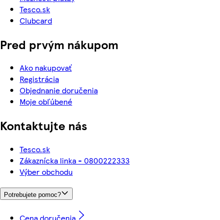
Tesco.sk
Clubcard
Pred prvým nákupom
Ako nakupovať
Registrácia
Objednanie doručenia
Moje obľúbené
Kontaktujte nás
Tesco.sk
Zákaznícka linka - 0800222333
Výber obchodu
Potrebujete pomoc?
Cena doručenia