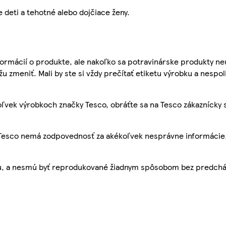
 deti a tehotné alebo dojčiace ženy.
ormácií o produkte, ale nakoľko sa potravinárske produkty ne
žu zmeniť. Mali by ste si vždy prečítať etiketu výrobku a nespol
ľvek výrobkoch značky Tesco, obráťte sa na Tesco zákaznícky 
, Tesco nemá zodpovednosť za akékoľvek nesprávne informácie
bu, a nesmú byť reprodukované žiadnym spôsobom bez predch