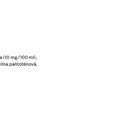
na (10 mg/100 ml),
elina pantoténová,