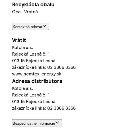
Recyklácia obalu
Obal. Vratná
Kontaktná adresa
Vrátiť
Kofola a.s.
Rajecká Lesná č. 1
013 15 Rajecká Lesná
zákaznícka linka: 02 3366 3366
www.semtex-energy.sk
Adresa distribútora
Kofola a.s.
Rajecká Lesná č. 1
013 15 Rajecká Lesná
zákaznícka linka: 02 3366 3366
Bezpečnostné informácie