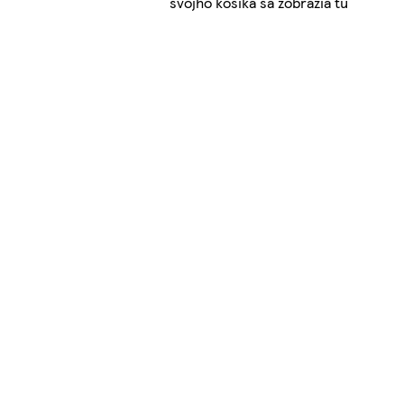
svojho košíka sa zobrazia tu