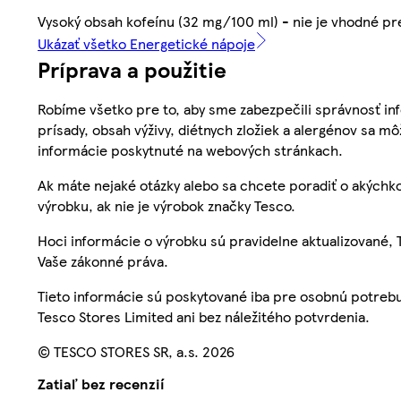
Vysoký obsah kofeínu (32 mg/100 ml) - nie je vhodné pre
Ukázať všetko Energetické nápoje
Príprava a použitie
Robíme všetko pre to, aby sme zabezpečili správnosť inf
prísady, obsah výživy, diétnych zložiek a alergénov sa mô
informácie poskytnuté na webových stránkach.
Ak máte nejaké otázky alebo sa chcete poradiť o akýchko
výrobku, ak nie je výrobok značky Tesco.
Hoci informácie o výrobku sú pravidelne aktualizované
Vaše zákonné práva.
Tieto informácie sú poskytované iba pre osobnú potre
Tesco Stores Limited ani bez náležitého potvrdenia.
© TESCO STORES SR, a.s. 2026
Zatiaľ bez recenzií