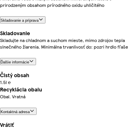
prirodzeným obsahom prírodného oxidu uhličitého
Skladovanie a príprava
Skladovanie
Skladujte na chladnom a suchom mieste, mimo zdrojov tepla
slnečného žiarenia. Minimálna trvanlivosť do: pozri hrdlo fľaše
Ďalšie informácie
Čistý obsah
1.5l ℮
Recyklácia obalu
Obal. Vratná
Kontaktná adresa
Vrátiť