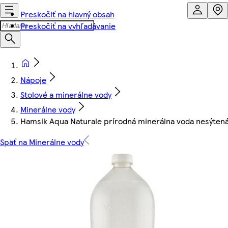
Preskočiť na hlavný obsah
Preskočiť na vyhľadávanie
Nápoje
Stolové a minerálne vody
Minerálne vody
Hamsik Aqua Naturale prírodná minerálna voda nesýtená 
Späť na Minerálne vody