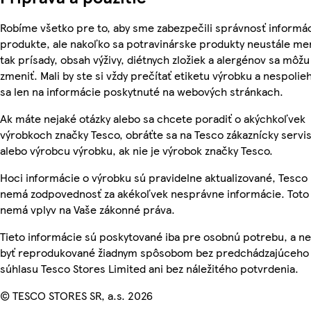
Robíme všetko pre to, aby sme zabezpečili správnosť informác
produkte, ale nakoľko sa potravinárske produkty neustále me
tak prísady, obsah výživy, diétnych zložiek a alergénov sa môžu
zmeniť. Mali by ste si vždy prečítať etiketu výrobku a nespolie
sa len na informácie poskytnuté na webových stránkach.
Ak máte nejaké otázky alebo sa chcete poradiť o akýchkoľvek
výrobkoch značky Tesco, obráťte sa na Tesco zákaznícky servis
alebo výrobcu výrobku, ak nie je výrobok značky Tesco.
Hoci informácie o výrobku sú pravidelne aktualizované, Tesco
nemá zodpovednosť za akékoľvek nesprávne informácie. Toto
nemá vplyv na Vaše zákonné práva.
Tieto informácie sú poskytované iba pre osobnú potrebu, a 
byť reprodukované žiadnym spôsobom bez predchádzajúceho
súhlasu Tesco Stores Limited ani bez náležitého potvrdenia.
© TESCO STORES SR, a.s. 2026