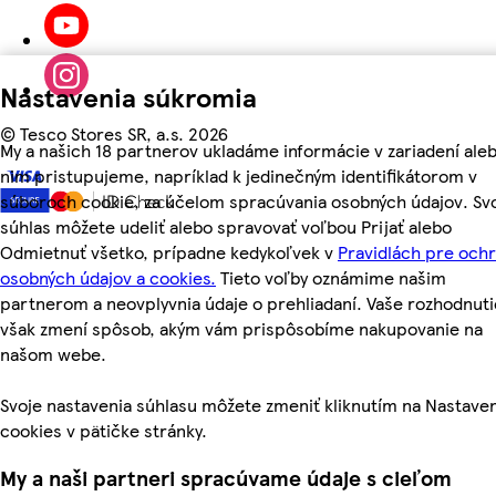
Nastavenia súkromia
©
Tesco Stores SR, a.s. 2026
My a našich 18 partnerov ukladáme informácie v zariadení aleb
nim pristupujeme, napríklad k jedinečným identifikátorom v
súboroch cookie, za účelom spracúvania osobných údajov. Sv
súhlas môžete udeliť alebo spravovať voľbou Prijať alebo
Odmietnuť všetko, prípadne kedykoľvek v
Pravidlách pre och
osobných údajov a cookies.
Tieto voľby oznámime našim
partnerom a neovplyvnia údaje o prehliadaní. Vaše rozhodnuti
však zmení spôsob, akým vám prispôsobíme nakupovanie na
našom webe.
Svoje nastavenia súhlasu môžete zmeniť kliknutím na Nastave
cookies v pätičke stránky.
My a naši partneri spracúvame údaje s cieľom