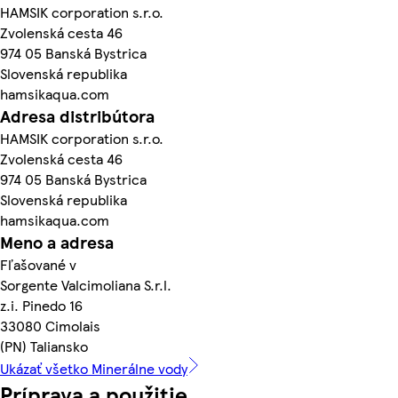
HAMSIK corporation s.r.o.
Zvolenská cesta 46
974 05 Banská Bystrica
Slovenská republika
hamsikaqua.com
Adresa distribútora
HAMSIK corporation s.r.o.
Zvolenská cesta 46
974 05 Banská Bystrica
Slovenská republika
hamsikaqua.com
Meno a adresa
Fľašované v
Sorgente Valcimoliana S.r.l.
z.i. Pinedo 16
33080 Cimolais
(PN) Taliansko
Ukázať všetko Minerálne vody
Príprava a použitie