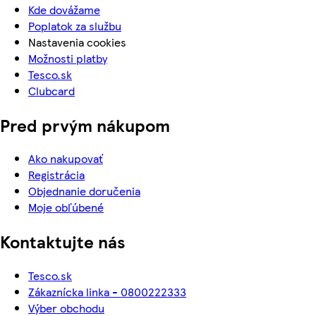
Kde dovážame
Poplatok za službu
Nastavenia cookies
Možnosti platby
Tesco.sk
Clubcard
Pred prvým nákupom
Ako nakupovať
Registrácia
Objednanie doručenia
Moje obľúbené
Kontaktujte nás
Tesco.sk
Zákaznícka linka - 0800222333
Výber obchodu