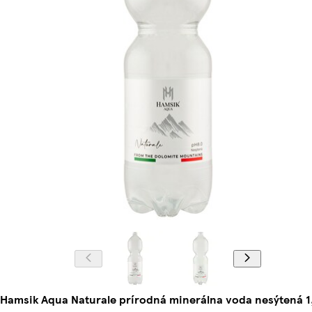
Hamsik Aqua Naturale prírodná minerálna voda nesýtená 1,