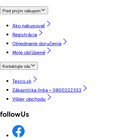
Pred prvým nákupom
Ako nakupovať
Registrácia
Objednanie doručenia
Moje obľúbené
Kontaktujte nás
Tesco.sk
Zákaznícka linka - 0800222333
Výber obchodu
followUs