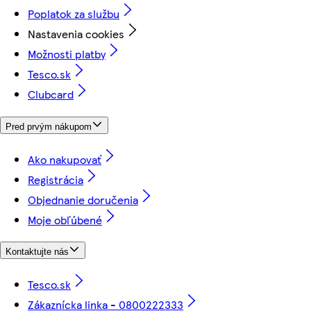
Poplatok za službu
Nastavenia cookies
Možnosti platby
Tesco.sk
Clubcard
Pred prvým nákupom
Ako nakupovať
Registrácia
Objednanie doručenia
Moje obľúbené
Kontaktujte nás
Tesco.sk
Zákaznícka linka - 0800222333