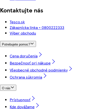
Kontaktujte nás
Tesco.sk
Zákaznícka linka - 0800222333
Výber obchodu
Potrebujete pomoc?
Cena doručenia
Bezpečnosť pri nákupe
Všeobecné obchodné podmienky
Ochrana súkromia
O nás
Prístupnosť
Kde dovážame