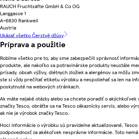
RAUCH Fruchtsäfte GmbH & Co OG
Langgasse 1
A-6830 Rankweil
Austria
Ukázať všetko Čerstvé džúsy
Príprava a použitie
Robíme všetko pre to, aby sme zabezpečili správnosť informác
produkte, ale nakoľko sa potravinárske produkty neustále men
prísady, obsah výživy, diétnych zložiek a alergénov sa môžu zme
ste si vždy prečítať etiketu výrobku a nespoliehať sa len na in
poskytnuté na webových stránkach.
Ak máte nejaké otázky alebo sa chcete poradiť o akýchkoľvek
značky Tesco, obráťte sa na Tesco zákaznícky servis, alebo vý
ak nie je výrobok značky Tesco.
Hoci informácie o výrobku sú pravidelne aktualizované, Tesc
zodpovednosť za akékoľvek nesprávne informácie. Toto nemá 