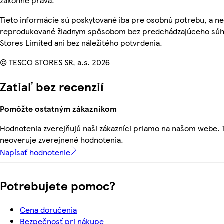
zákonné práva.
Tieto informácie sú poskytované iba pre osobnú potrebu, a n
reprodukované žiadnym spôsobom bez predchádzajúceho súh
Stores Limited ani bez náležitého potvrdenia.
© TESCO STORES SR, a.s. 2026
Zatiaľ bez recenzií
Pomôžte ostatným zákazníkom
Hodnotenia zverejňujú naši zákazníci priamo na našom webe.
neoveruje zverejnené hodnotenia.
Napísať hodnotenie
Potrebujete pomoc?
Cena doručenia
Bezpečnosť pri nákupe