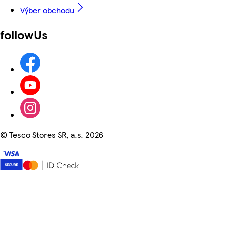
Výber obchodu
followUs
©
Tesco Stores SR, a.s. 2026