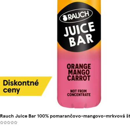
Rauch Juice Bar 100% pomarančovo-mangovo-mrkvová šť