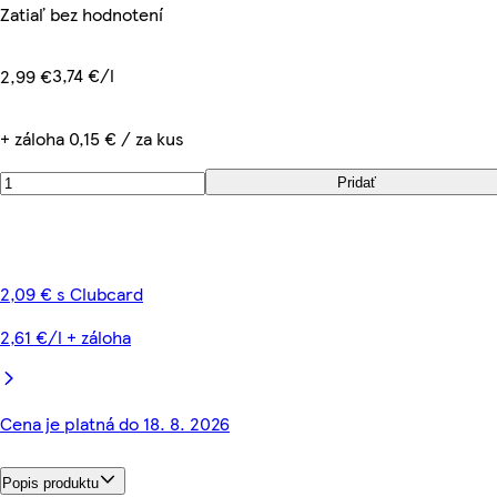
Zatiaľ bez hodnotení
3,74 €/l
2,99 €
+ záloha 0,15 € / za kus
Pridať
2,09 € s Clubcard
2,61 €/l + záloha
Cena je platná do 18. 8. 2026
Popis produktu