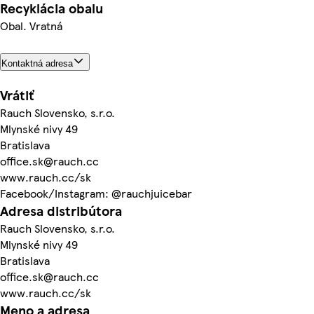
Recyklácia obalu
Obal. Vratná
Kontaktná adresa
Vrátiť
Rauch Slovensko, s.r.o.
Mlynské nivy 49
Bratislava
office.sk@rauch.cc
www.rauch.cc/sk
Facebook/Instagram: @rauchjuicebar
Adresa distribútora
Rauch Slovensko, s.r.o.
Mlynské nivy 49
Bratislava
office.sk@rauch.cc
www.rauch.cc/sk
Meno a adresa