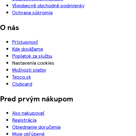
Všeobecné obchodné podmienky
Ochrana súkromia
O nás
Prístupnosť
Kde dovážame
Poplatok za službu
Nastavenia cookies
Možnosti platby
Tesco.sk
Clubcard
Pred prvým nákupom
Ako nakupovať
Registrácia
Objednanie doručenia
Moje obľúbené