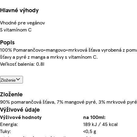
Hlavné výhody
Vhodné pre vegánov
S vitamínom C
Popis
100% Pomarančovo-mangovo-mrkvová šťava vyrobená z pom
šťavy a pyré z manga a mrkvy s vitamínom C.
Veľkosť balenia: 0.8l
Zloženie
Zloženie
90% pomarančová šťava, 7% mangové pyré, 3% mrkvové pyré,
Výživové údaje
Výživové hodnoty
na 100ml:
Energia:
189 kJ / 45 kcal
Tuky:
<0,5 g