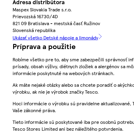
Adresa distribútora
Maspex Slovakia Trade s.r.o.
Prievozská 16730/4D
821 09 Bratislava - mestská časť Ružinov
Slovenská republika
Ukázať všetko Detské nápoje a limonády
Príprava a použitie
Robíme všetko pre to, aby sme zabezpečili správnosť inf
prísady, obsah výživy, diétnych zložiek a alergénov sa mô
informácie poskytnuté na webových stránkach.
Ak máte nejaké otázky alebo sa chcete poradiť o akýchko
výrobku, ak nie je výrobok značky Tesco.
Hoci informácie o výrobku sú pravidelne aktualizované
Vaše zákonné práva.
Tieto informácie sú poskytované iba pre osobnú potre
Tesco Stores Limited ani bez náležitého potvrdenia.