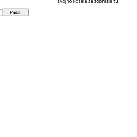
svojho košíka sa zobrazia tu
Pridať