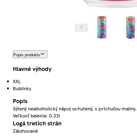
Popis produktu
Hlavné výhody
XXL
Bublinky
Popis
Sýtený nealkoholický nápoj ochutený, s príchuťou maliny
Veľkosť balenia: 0.33l
Logá tretích strán
Zálohované