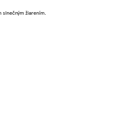
m slnečným žiarením.