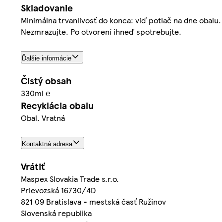
Skladovanie
Minimálna trvanlivosť do konca: viď potlač na dne oba
Nezmrazujte. Po otvorení ihneď spotrebujte.
Ďalšie informácie
Čistý obsah
330ml ℮
Recyklácia obalu
Obal. Vratná
Kontaktná adresa
Vrátiť
Maspex Slovakia Trade s.r.o.
Prievozská 16730/4D
821 09 Bratislava - mestská časť Ružinov
Slovenská republika