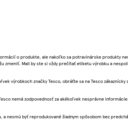
ormácií o produkte, ale nakoľko sa potravinárske produkty ne
žu zmeniť. Mali by ste si vždy prečítať etiketu výrobku a nespol
ľvek výrobkoch značky Tesco, obráťte sa na Tesco zákaznícky 
, Tesco nemá zodpovednosť za akékoľvek nesprávne informácie
bu, a nesmú byť reprodukované žiadnym spôsobom bez predch