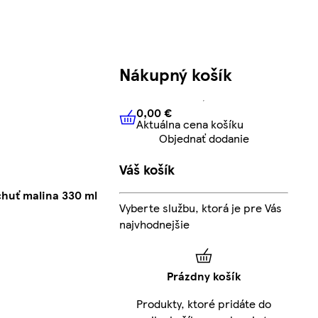
Nákupný košík
0,00 €
Aktuálna cena košíku
0,00 €
Aktuálna cena košíku
Objednať dodanie
Váš košík
chuť malina 330 ml
Vyberte službu, ktorá je pre Vás
najvhodnejšie
Prázdny košík
Produkty, ktoré pridáte do