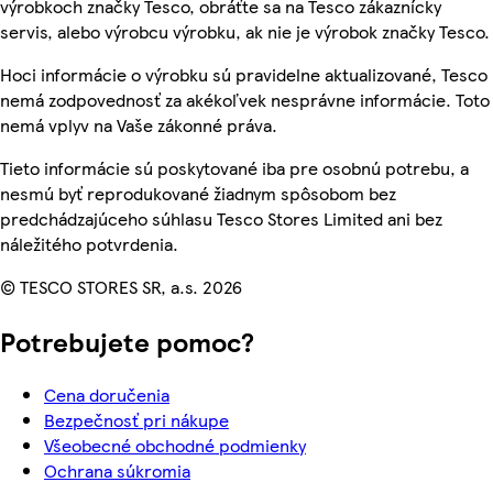
výrobkoch značky Tesco, obráťte sa na Tesco zákaznícky
servis, alebo výrobcu výrobku, ak nie je výrobok značky Tesco.
Hoci informácie o výrobku sú pravidelne aktualizované, Tesco
nemá zodpovednosť za akékoľvek nesprávne informácie. Toto
nemá vplyv na Vaše zákonné práva.
Tieto informácie sú poskytované iba pre osobnú potrebu, a
nesmú byť reprodukované žiadnym spôsobom bez
predchádzajúceho súhlasu Tesco Stores Limited ani bez
náležitého potvrdenia.
© TESCO STORES SR, a.s. 2026
Potrebujete pomoc?
Cena doručenia
Bezpečnosť pri nákupe
Všeobecné obchodné podmienky
Ochrana súkromia