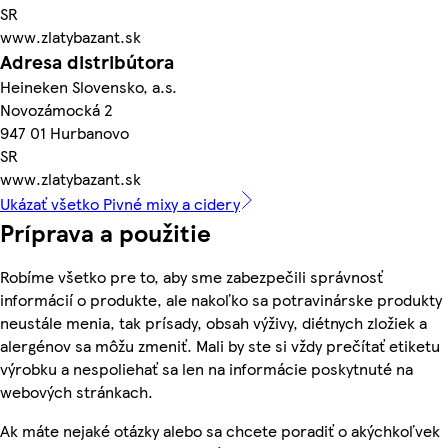
SR
www.zlatybazant.sk
Adresa distribútora
Heineken Slovensko, a.s.
Novozámocká 2
947 01 Hurbanovo
SR
www.zlatybazant.sk
Ukázať všetko Pivné mixy a cidery
Príprava a použitie
Robíme všetko pre to, aby sme zabezpečili správnosť
informácií o produkte, ale nakoľko sa potravinárske produkty
neustále menia, tak prísady, obsah výživy, diétnych zložiek a
alergénov sa môžu zmeniť. Mali by ste si vždy prečítať etiketu
výrobku a nespoliehať sa len na informácie poskytnuté na
webových stránkach.
Ak máte nejaké otázky alebo sa chcete poradiť o akýchkoľvek