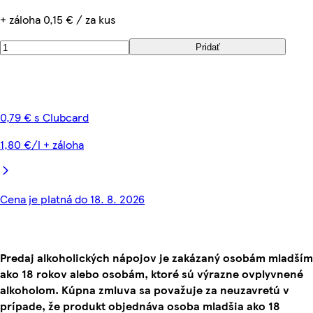
+ záloha 0,15 € / za kus
Pridať
0,79 € s Clubcard
1,80 €/l + záloha
Cena je platná do 18. 8. 2026
Predaj alkoholických nápojov je zakázaný osobám mladším
ako 18 rokov alebo osobám, ktoré sú výrazne ovplyvnené
alkoholom. Kúpna zmluva sa považuje za neuzavretú v
prípade, že produkt objednáva osoba mladšia ako 18