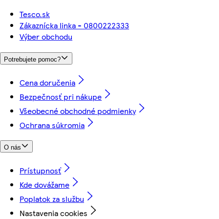
Tesco.sk
Zákaznícka linka - 0800222333
Výber obchodu
Potrebujete pomoc?
Cena doručenia
Bezpečnosť pri nákupe
Všeobecné obchodné podmienky
Ochrana súkromia
O nás
Prístupnosť
Kde dovážame
Poplatok za službu
Nastavenia cookies