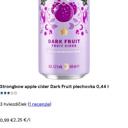
Strongbow apple cider Dark Fruit plechovka 0,44 l
3 hviezdičiek
(
1 recenzie
)
2,25 €/l
0,99 €