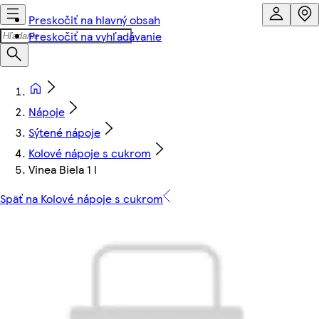
Preskočiť na hlavný obsah
Preskočiť na vyhľadávanie
Nápoje
Sýtené nápoje
Kolové nápoje s cukrom
Vinea Biela 1 l
Späť na Kolové nápoje s cukrom