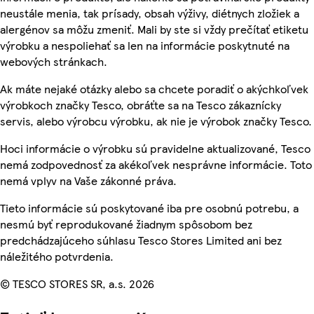
neustále menia, tak prísady, obsah výživy, diétnych zložiek a
alergénov sa môžu zmeniť. Mali by ste si vždy prečítať etiketu
výrobku a nespoliehať sa len na informácie poskytnuté na
webových stránkach.
Ak máte nejaké otázky alebo sa chcete poradiť o akýchkoľvek
výrobkoch značky Tesco, obráťte sa na Tesco zákaznícky
servis, alebo výrobcu výrobku, ak nie je výrobok značky Tesco.
Hoci informácie o výrobku sú pravidelne aktualizované, Tesco
nemá zodpovednosť za akékoľvek nesprávne informácie. Toto
nemá vplyv na Vaše zákonné práva.
Tieto informácie sú poskytované iba pre osobnú potrebu, a
nesmú byť reprodukované žiadnym spôsobom bez
predchádzajúceho súhlasu Tesco Stores Limited ani bez
náležitého potvrdenia.
© TESCO STORES SR, a.s. 2026