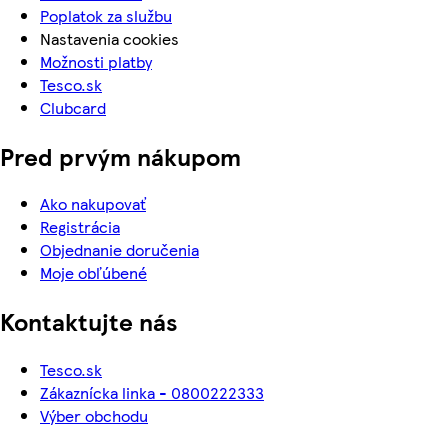
Poplatok za službu
Nastavenia cookies
Možnosti platby
Tesco.sk
Clubcard
Pred prvým nákupom
Ako nakupovať
Registrácia
Objednanie doručenia
Moje obľúbené
Kontaktujte nás
Tesco.sk
Zákaznícka linka - 0800222333
Výber obchodu