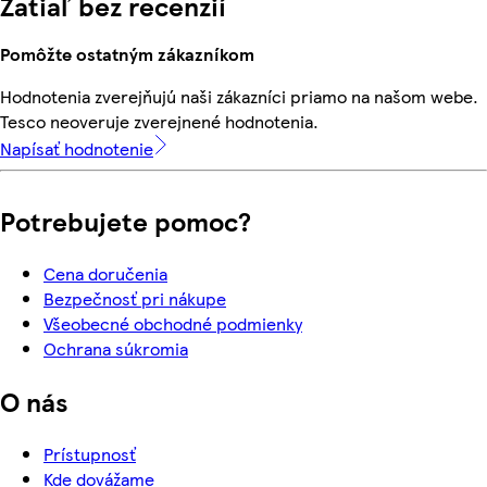
Zatiaľ bez recenzií
Pomôžte ostatným zákazníkom
Hodnotenia zverejňujú naši zákazníci priamo na našom webe.
Tesco neoveruje zverejnené hodnotenia.
Napísať hodnotenie
Potrebujete pomoc?
Cena doručenia
Bezpečnosť pri nákupe
Všeobecné obchodné podmienky
Ochrana súkromia
O nás
Prístupnosť
Kde dovážame