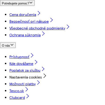
Potrebujete pomoc?
Cena doručenia
Bezpečnosť pri nákupe
Všeobecné obchodné podmienky
Ochrana súkromia
O nás
Prístupnosť
Kde dovážame
Poplatok za službu
Nastavenia cookies
Možnosti platby
Tesco.sk
Clubcard