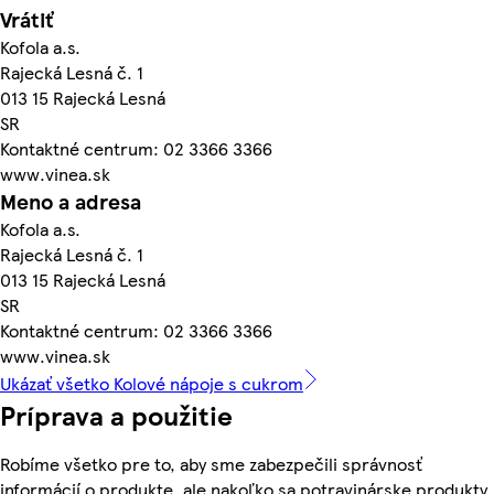
Vrátiť
Kofola a.s.
Rajecká Lesná č. 1
013 15 Rajecká Lesná
SR
Kontaktné centrum: 02 3366 3366
www.vinea.sk
Meno a adresa
Kofola a.s.
Rajecká Lesná č. 1
013 15 Rajecká Lesná
SR
Kontaktné centrum: 02 3366 3366
www.vinea.sk
Ukázať všetko Kolové nápoje s cukrom
Príprava a použitie
Robíme všetko pre to, aby sme zabezpečili správnosť
informácií o produkte, ale nakoľko sa potravinárske produkty