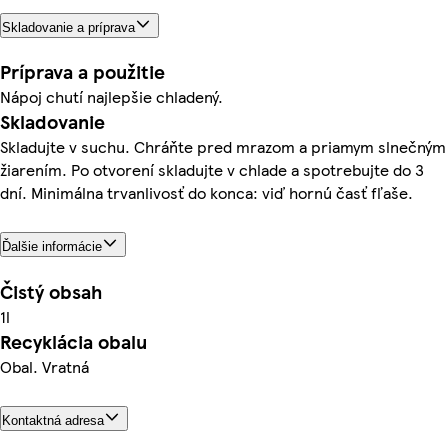
Skladovanie a príprava
Príprava a použitie
Nápoj chutí najlepšie chladený.
Skladovanie
Skladujte v suchu. Chráňte pred mrazom a priamym slnečným
žiarením. Po otvorení skladujte v chlade a spotrebujte do 3
dní. Minimálna trvanlivosť do konca: viď hornú časť fľaše.
Ďalšie informácie
Čistý obsah
1l
Recyklácia obalu
Obal. Vratná
Kontaktná adresa