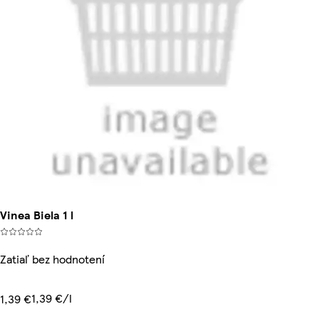
Vinea Biela 1 l
Zatiaľ bez hodnotení
1,39 €/l
1,39 €