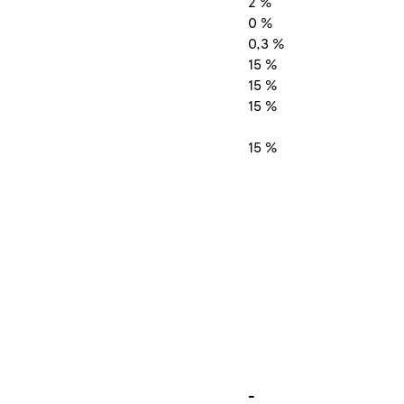
2 %
0 %
0,3 %
15 %
15 %
15 %
15 %
l
-