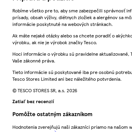
Robíme všetko pre to, aby sme zabezpečili správnosť inf
prísady, obsah výživy, diétnych zložiek a alergénov sa mô
informácie poskytnuté na webových stránkach.
Ak máte nejaké otázky alebo sa chcete poradiť o akýchko
výrobku, ak nie je výrobok značky Tesco.
Hoci informácie o výrobku sú pravidelne aktualizované
Vaše zákonné práva.
Tieto informácie sú poskytované iba pre osobnú potre
Tesco Stores Limited ani bez náležitého potvrdenia.
© TESCO STORES SR, a.s. 2026
Zatiaľ bez recenzií
Pomôžte ostatným zákazníkom
Hodnotenia zverejňujú naši zákazníci priamo na našom 