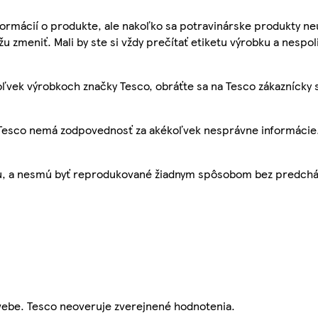
ormácií o produkte, ale nakoľko sa potravinárske produkty ne
žu zmeniť. Mali by ste si vždy prečítať etiketu výrobku a nespol
ľvek výrobkoch značky Tesco, obráťte sa na Tesco zákaznícky 
, Tesco nemá zodpovednosť za akékoľvek nesprávne informácie
bu, a nesmú byť reprodukované žiadnym spôsobom bez predch
webe. Tesco neoveruje zverejnené hodnotenia.