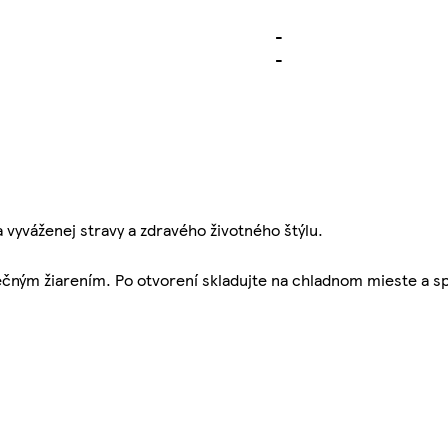
-
-
a vyváženej stravy a zdravého životného štýlu.
ným žiarením. Po otvorení skladujte na chladnom mieste a sp