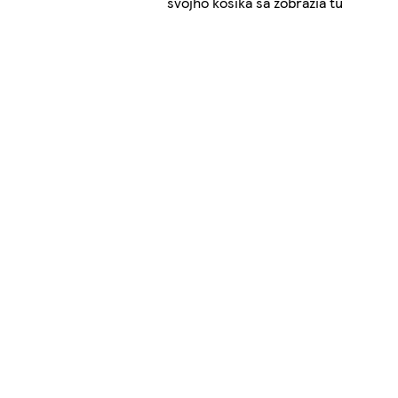
svojho košíka sa zobrazia tu