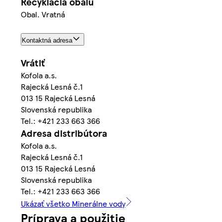
Recyklácia obalu
Obal. Vratná
Kontaktná adresa
Vrátiť
Kofola a.s.
Rajecká Lesná č.1
013 15 Rajecká Lesná
Slovenská republika
Tel.: +421 233 663 366
Adresa distribútora
Kofola a.s.
Rajecká Lesná č.1
013 15 Rajecká Lesná
Slovenská republika
Tel.: +421 233 663 366
Ukázať všetko Minerálne vody
Príprava a použitie