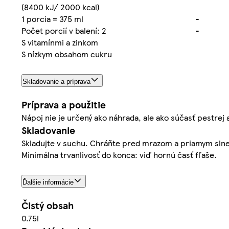
(8400 kJ/ 2000 kcal)
1 porcia = 375 ml
-
Počet porcií v balení: 2
-
S vitamínmi a zinkom
S nízkym obsahom cukru
Skladovanie a príprava
Príprava a použitie
Nápoj nie je určený ako náhrada, ale ako súčasť pestrej 
Skladovanie
Skladujte v suchu. Chráňte pred mrazom a priamym slneč
Minimálna trvanlivosť do konca: viď hornú časť fľaše.
Ďalšie informácie
Čistý obsah
0.75l