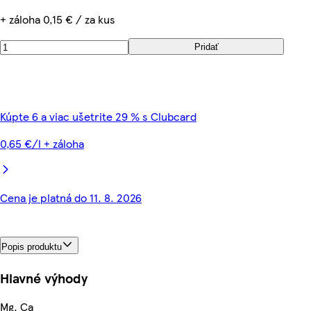
+ záloha 0,15 € / za kus
Pridať
Kúpte 6 a viac ušetrite 29 % s Clubcard
0,65 €/l + záloha
Cena je platná do 11. 8. 2026
Popis produktu
Hlavné výhody
Mg, Ca