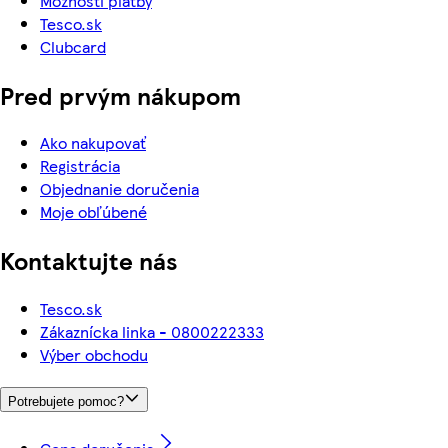
Možnosti platby
Tesco.sk
Clubcard
Pred prvým nákupom
Ako nakupovať
Registrácia
Objednanie doručenia
Moje obľúbené
Kontaktujte nás
Tesco.sk
Zákaznícka linka - 0800222333
Výber obchodu
Potrebujete pomoc?