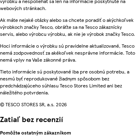
výrobku a nespoliehať sa len na informácie poskytnuté na
webových stránkach.
Ak máte nejaké otázky alebo sa chcete poradiť o akýchkoľvek
výrobkoch značky Tesco, obráťte sa na Tesco zákaznícky
servis, alebo výrobcu výrobku, ak nie je výrobok značky Tesco.
Hoci informácie o výrobku sú pravidelne aktualizované, Tesco
nemá zodpovednosť za akékoľvek nesprávne informácie. Toto
nemá vplyv na Vaše zákonné práva.
Tieto informácie sú poskytované iba pre osobnú potrebu, a
nesmú byť reprodukované žiadnym spôsobom bez
predchádzajúceho súhlasu Tesco Stores Limited ani bez
náležitého potvrdenia.
© TESCO STORES SR, a.s. 2026
Zatiaľ bez recenzií
Pomôžte ostatným zákazníkom