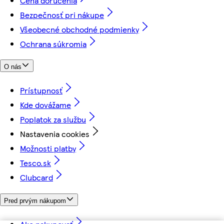
Cena doručenia
Bezpečnosť pri nákupe
Všeobecné obchodné podmienky
Ochrana súkromia
O nás
Prístupnosť
Kde dovážame
Poplatok za službu
Nastavenia cookies
Možnosti platby
Tesco.sk
Clubcard
Pred prvým nákupom