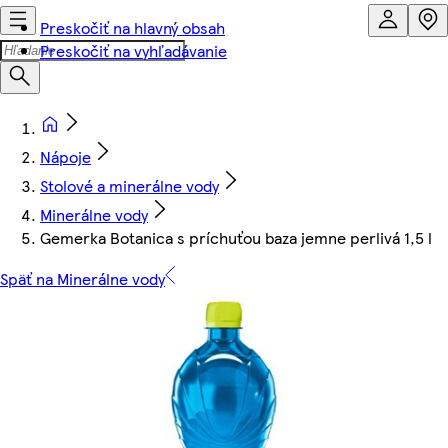
Preskočiť na hlavný obsah
Preskočiť na vyhľadávanie
Nápoje
Stolové a minerálne vody
Minerálne vody
Gemerka Botanica s príchuťou baza jemne perlivá 1,5 l
Späť na Minerálne vody