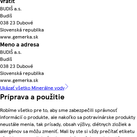
Vrátiť
BUDIŠ a.s.
Budiš
038 23 Dubové
Slovenská republika
www.gemerka.sk
Meno a adresa
BUDIŠ a.s.
Budiš
038 23 Dubové
Slovenská republika
www.gemerka.sk
Ukázať všetko Minerálne vody
Príprava a použitie
Robíme všetko pre to, aby sme zabezpečili správnosť
informácií o produkte, ale nakoľko sa potravinárske produkty
neustále menia, tak prísady, obsah výživy, diétnych zložiek a
alergénov sa môžu zmeniť. Mali by ste si vždy prečítať etiketu