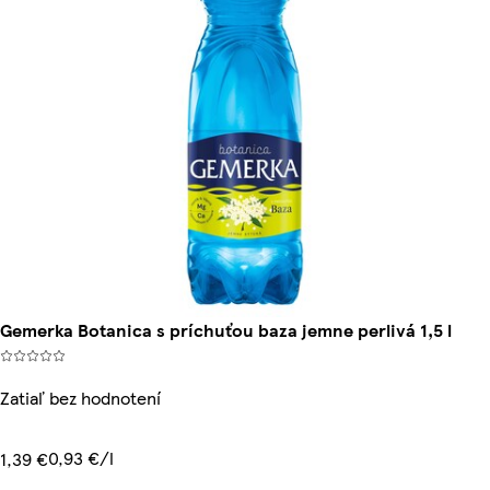
Gemerka Botanica s príchuťou baza jemne perlivá 1,5 l
Zatiaľ bez hodnotení
0,93 €/l
1,39 €