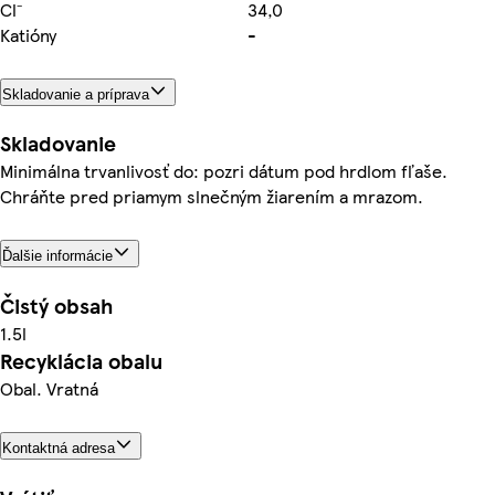
Cl⁻
34,0
Katióny
-
Skladovanie a príprava
Skladovanie
Minimálna trvanlivosť do: pozri dátum pod hrdlom fľaše.
Chráňte pred priamym slnečným žiarením a mrazom.
Ďalšie informácie
Čistý obsah
1.5l
Recyklácia obalu
Obal. Vratná
Kontaktná adresa