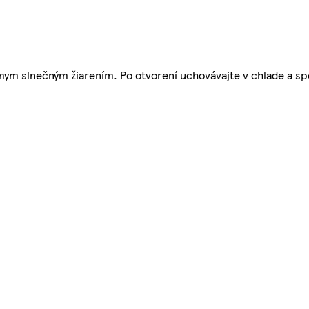
ym slnečným žiarením. Po otvorení uchovávajte v chlade a spo