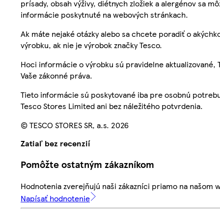
prísady, obsah výživy, diétnych zložiek a alergénov sa mô
informácie poskytnuté na webových stránkach.
Ak máte nejaké otázky alebo sa chcete poradiť o akýchko
výrobku, ak nie je výrobok značky Tesco.
Hoci informácie o výrobku sú pravidelne aktualizované
Vaše zákonné práva.
Tieto informácie sú poskytované iba pre osobnú potre
Tesco Stores Limited ani bez náležitého potvrdenia.
© TESCO STORES SR, a.s. 2026
Zatiaľ bez recenzií
Pomôžte ostatným zákazníkom
Hodnotenia zverejňujú naši zákazníci priamo na našom 
Napísať hodnotenie