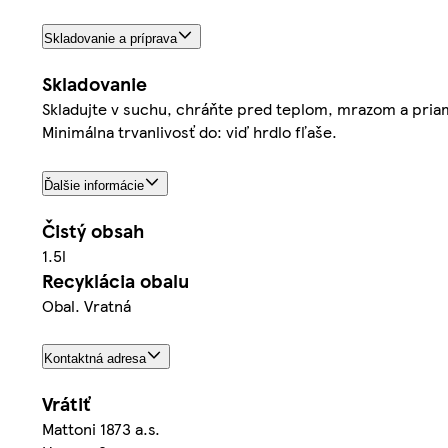
Skladovanie a príprava
Skladovanie
Skladujte v suchu, chráňte pred teplom, mrazom a priam
Minimálna trvanlivosť do: viď hrdlo fľaše.
Ďalšie informácie
Čistý obsah
1.5l
Recyklácia obalu
Obal. Vratná
Kontaktná adresa
Vrátiť
Mattoni 1873 a.s.