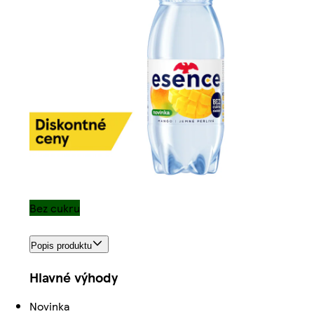
Bez cukru
Popis produktu
Hlavné výhody
Novinka