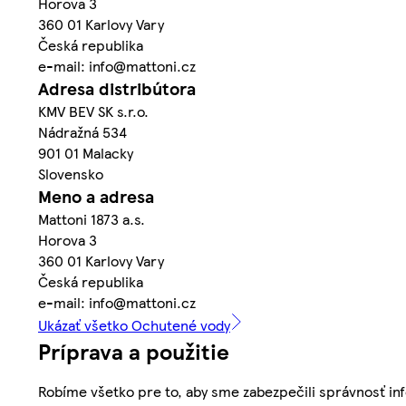
Horova 3
360 01 Karlovy Vary
Česká republika
e-mail: info@mattoni.cz
Adresa distribútora
KMV BEV SK s.r.o.
Nádražná 534
901 01 Malacky
Slovensko
Meno a adresa
Mattoni 1873 a.s.
Horova 3
360 01 Karlovy Vary
Česká republika
e-mail: info@mattoni.cz
Ukázať všetko Ochutené vody
Príprava a použitie
Robíme všetko pre to, aby sme zabezpečili správnosť inf