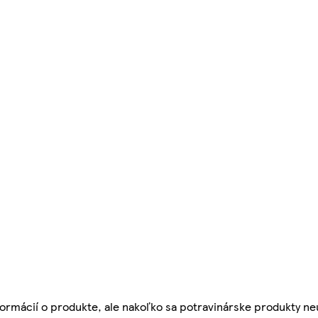
ormácií o produkte, ale nakoľko sa potravinárske produkty ne