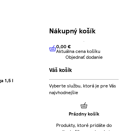
Nákupný košík
0,00 €
Aktuálna cena košíku
0,00 €
Aktuálna cena košíku
Objednať dodanie
Váš košík
 1,5 l
Vyberte službu, ktorá je pre Vás
najvhodnejšie
Prázdny košík
Produkty, ktoré pridáte do