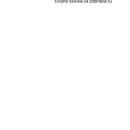
svojho košíka sa zobrazia tu