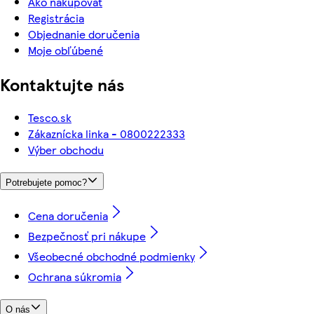
Ako nakupovať
Registrácia
Objednanie doručenia
Moje obľúbené
Kontaktujte nás
Tesco.sk
Zákaznícka linka - 0800222333
Výber obchodu
Potrebujete pomoc?
Cena doručenia
Bezpečnosť pri nákupe
Všeobecné obchodné podmienky
Ochrana súkromia
O nás