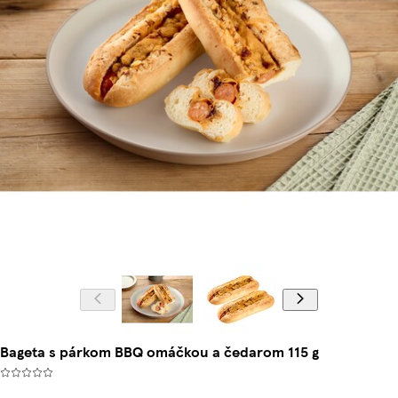
Bageta s párkom BBQ omáčkou a čedarom 115 g