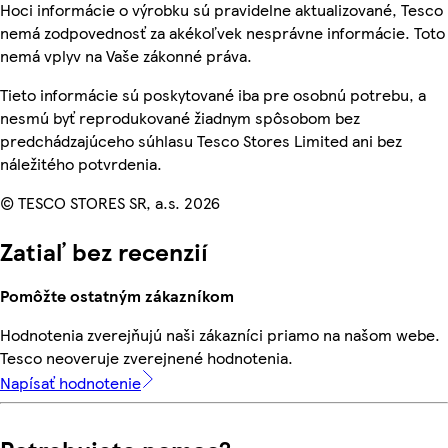
Hoci informácie o výrobku sú pravidelne aktualizované, Tesco
nemá zodpovednosť za akékoľvek nesprávne informácie. Toto
nemá vplyv na Vaše zákonné práva.
Tieto informácie sú poskytované iba pre osobnú potrebu, a
nesmú byť reprodukované žiadnym spôsobom bez
predchádzajúceho súhlasu Tesco Stores Limited ani bez
náležitého potvrdenia.
© TESCO STORES SR, a.s. 2026
Zatiaľ bez recenzií
Pomôžte ostatným zákazníkom
Hodnotenia zverejňujú naši zákazníci priamo na našom webe.
Tesco neoveruje zverejnené hodnotenia.
Napísať hodnotenie