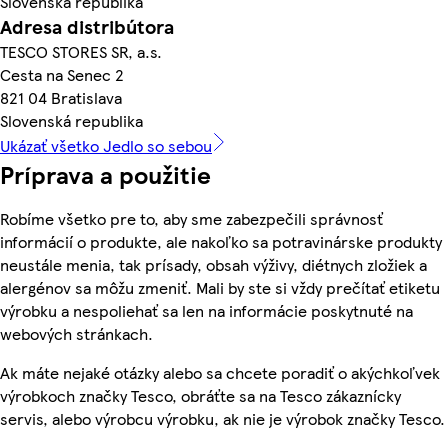
Slovenská republika
Adresa distribútora
TESCO STORES SR, a.s.
Cesta na Senec 2
821 04 Bratislava
Slovenská republika
Ukázať všetko Jedlo so sebou
Príprava a použitie
Robíme všetko pre to, aby sme zabezpečili správnosť
informácií o produkte, ale nakoľko sa potravinárske produkty
neustále menia, tak prísady, obsah výživy, diétnych zložiek a
alergénov sa môžu zmeniť. Mali by ste si vždy prečítať etiketu
výrobku a nespoliehať sa len na informácie poskytnuté na
webových stránkach.
Ak máte nejaké otázky alebo sa chcete poradiť o akýchkoľvek
výrobkoch značky Tesco, obráťte sa na Tesco zákaznícky
servis, alebo výrobcu výrobku, ak nie je výrobok značky Tesco.